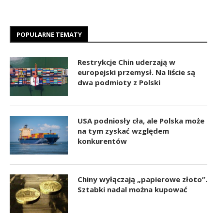
POPULARNE TEMATY
Restrykcje Chin uderzają w
europejski przemysł. Na liście są
dwa podmioty z Polski
USA podniosły cła, ale Polska może
na tym zyskać względem
konkurentów
Chiny wyłączają „papierowe złoto”.
Sztabki nadal można kupować