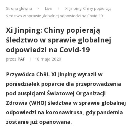
Strona główna
Live
Xi Jinping: Chiny popierają
śledztwo w sprawie globalnej odpowiedzi na Covid-19
Xi Jinping: Chiny popierają
śledztwo w sprawie globalnej
odpowiedzi na Covid-19
przez
PAP
18 maja 2020
Przywódca ChRL Xi Jinping wyraził w
poniedziałek poparcie dla przeprowadzenia
pod auspicjami Światowej Organizacji
Zdrowia (WHO) śledztwa w sprawie globalnej
odpowiedzi na koronawirusa, gdy pandemia
zostanie już opanowana.