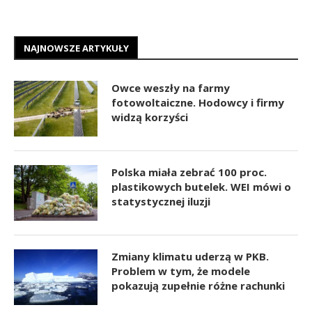
NAJNOWSZE ARTYKUŁY
Owce weszły na farmy
fotowoltaiczne. Hodowcy i firmy
widzą korzyści
Polska miała zebrać 100 proc.
plastikowych butelek. WEI mówi o
statystycznej iluzji
Zmiany klimatu uderzą w PKB.
Problem w tym, że modele
pokazują zupełnie różne rachunki