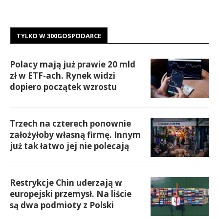
TYLKO W 300GOSPODARCE
Polacy mają już prawie 20 mld
zł w ETF-ach. Rynek widzi
dopiero początek wzrostu
Trzech na czterech ponownie
założyłoby własną firmę. Innym
już tak łatwo jej nie polecają
Restrykcje Chin uderzają w
europejski przemysł. Na liście
są dwa podmioty z Polski