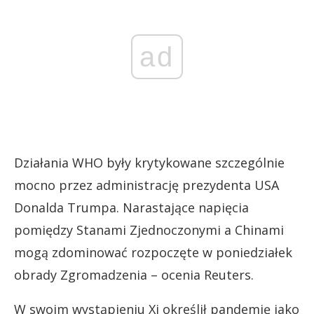
ad
Działania WHO były krytykowane szczególnie
mocno przez administrację prezydenta USA
Donalda Trumpa. Narastające napięcia
pomiędzy Stanami Zjednoczonymi a Chinami
mogą zdominować rozpoczęte w poniedziałek
obrady Zgromadzenia – ocenia Reuters.
W swoim wystąpieniu Xi określił pandemię jako