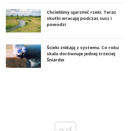
Chcieliśmy ujarzmić rzeki. Teraz
skutki wracają podczas susz i
powodzi
Ścieki znikają z systemu. Co roku
skala dorównuje jednej trzeciej
Śniardw
ad