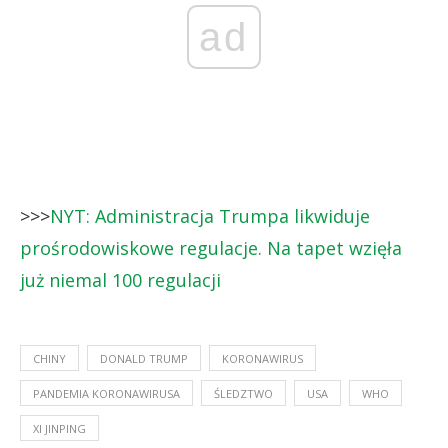
ad
>>>
NYT: Administracja Trumpa likwiduje
prośrodowiskowe regulacje. Na tapet wzięła
już niemal 100 regulacji
CHINY
DONALD TRUMP
KORONAWIRUS
PANDEMIA KORONAWIRUSA
ŚLEDZTWO
USA
WHO
XI JINPING