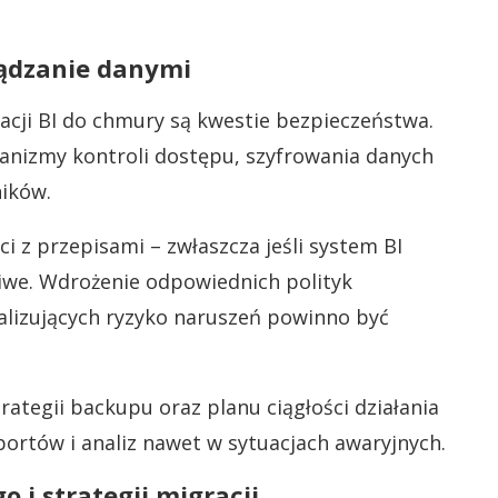
ządzanie danymi
acji BI do chmury są kwestie bezpieczeństwa.
nizmy kontroli dostępu, szyfrowania danych
ików.
i z przepisami – zwłaszcza jeśli system BI
iwe. Wdrożenie odpowiednich polityk
lizujących ryzyko naruszeń powinno być
ategii backupu oraz planu ciągłości działania
ortów i analiz nawet w sytuacjach awaryjnych.
 i strategii migracji