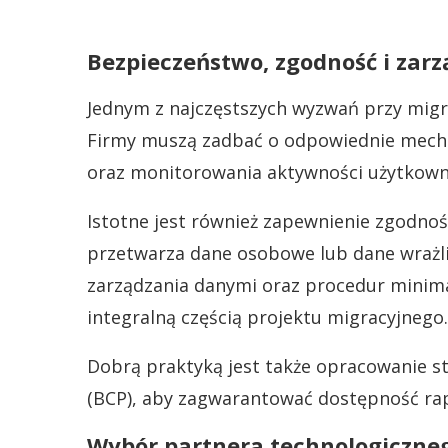
Bezpieczeństwo, zgodność i zar
Jednym z najczęstszych wyzwań przy migr
Firmy muszą zadbać o odpowiednie mecha
oraz monitorowania aktywności użytkown
Istotne jest również zapewnienie zgodnośc
przetwarza dane osobowe lub dane wrażl
zarządzania danymi oraz procedur minima
integralną częścią projektu migracyjnego.
Dobrą praktyką jest także opracowanie str
(BCP), aby zagwarantować dostępność rap
Wybór partnera technologicznego