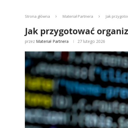
Strona główna
Materiał Partnera
Jak przygoto
Jak przygotować organiz
przez
Materiał Partnera
27 lutego 2026