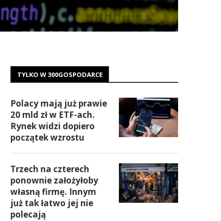
TYLKO W 300GOSPODARCE
Polacy mają już prawie
20 mld zł w ETF-ach.
Rynek widzi dopiero
początek wzrostu
Trzech na czterech
ponownie założyłoby
własną firmę. Innym
już tak łatwo jej nie
polecają