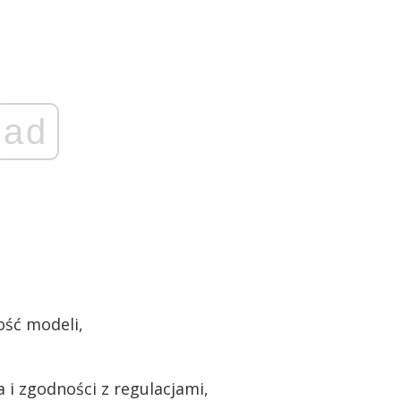
ad
ość modeli,
i zgodności z regulacjami,