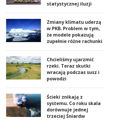
statystycznej iluzji
Zmiany klimatu uderzą
w PKB. Problem w tym,
że modele pokazują
zupełnie różne rachunki
Chcieliśmy ujarzmić
rzeki. Teraz skutki
wracają podczas susz i
powodzi
Ścieki znikają z
systemu. Co roku skala
dorównuje jednej
trzeciej Śniardw