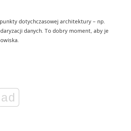
punkty dotychczasowej architektury – np.
daryzacji danych. To dobry moment, aby je
owiska.
ad