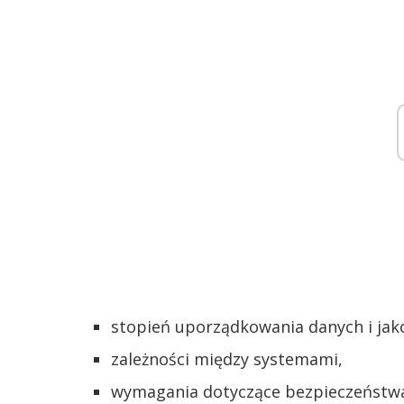
stopień uporządkowania danych i jak
zależności między systemami,
wymagania dotyczące bezpieczeństwa 