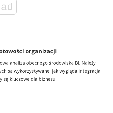
ad
otowości organizacji
wa analiza obecnego środowiska BI. Należy
nych są wykorzystywane, jak wygląda integracja
 są kluczowe dla biznesu.