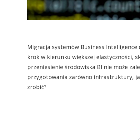
Migracja systemów Business Intelligence 
krok w kierunku większej elastyczności, s
przeniesienie środowiska BI nie może zal
przygotowania zarówno infrastruktury, ja
zrobić?