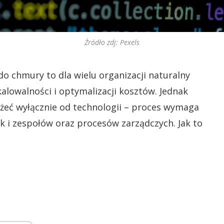
Źródło zdj: Pexels
do chmury to dla wielu organizacji naturalny
kalowalności i optymalizacji kosztów. Jednak
eżeć wyłącznie od technologii – proces wymaga
k i zespołów oraz procesów zarządczych. Jak to