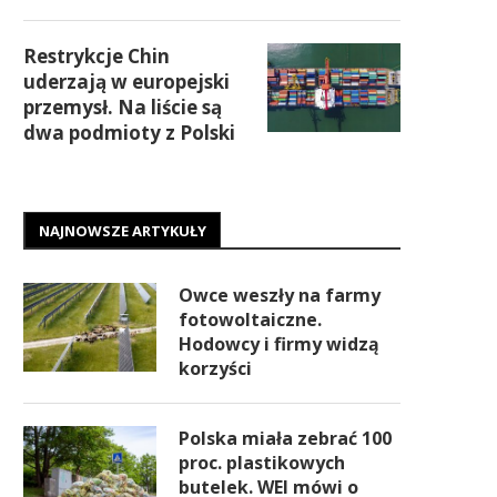
Restrykcje Chin
uderzają w europejski
przemysł. Na liście są
dwa podmioty z Polski
NAJNOWSZE ARTYKUŁY
Owce weszły na farmy
fotowoltaiczne.
Hodowcy i firmy widzą
korzyści
Polska miała zebrać 100
proc. plastikowych
butelek. WEI mówi o