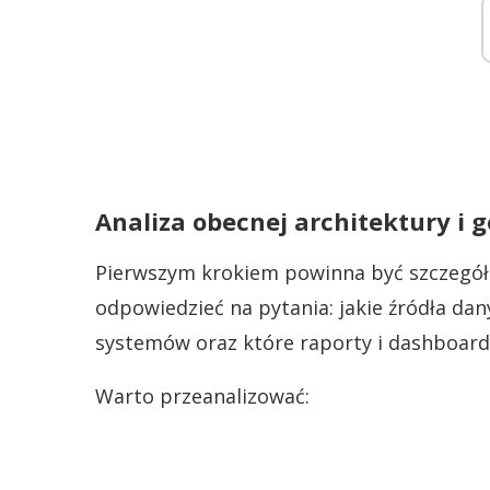
Analiza obecnej architektury i g
Pierwszym krokiem powinna być szczegóło
odpowiedzieć na pytania: jakie źródła da
systemów oraz które raporty i dashboardy
Warto przeanalizować: