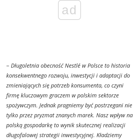
ad
–
Długoletnia obecność Nestlé w Polsce to historia
konsekwentnego rozwoju, inwestycji i adaptacji do
zmieniających się potrzeb konsumenta, co czyni
firmę kluczowym graczem w polskim sektorze
spożywczym. Jednak p
ragniemy być postrzegani nie
tylko przez pryzmat znanych marek. Nasz wpływ na
polską gospodarkę to wynik skutecznej realizacji
długofalowej strategii inwestycyjnej. Kładziemy