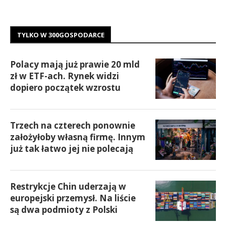
TYLKO W 300GOSPODARCE
Polacy mają już prawie 20 mld
zł w ETF-ach. Rynek widzi
dopiero początek wzrostu
Trzech na czterech ponownie
założyłoby własną firmę. Innym
już tak łatwo jej nie polecają
Restrykcje Chin uderzają w
europejski przemysł. Na liście
są dwa podmioty z Polski