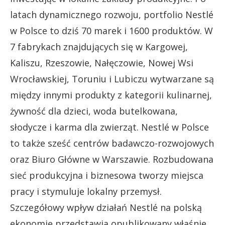
latach dynamicznego rozwoju, portfolio Nestlé
w Polsce to dziś 70 marek i 1600 produktów. W
7 fabrykach znajdujących się w Kargowej,
Kaliszu, Rzeszowie, Nałęczowie, Nowej Wsi
Wrocławskiej, Toruniu i Lubiczu wytwarzane są
między innymi produkty z kategorii kulinarnej,
żywność dla dzieci, woda butelkowana,
słodycze i karma dla zwierząt. Nestlé w Polsce
to także sześć centrów badawczo-rozwojowych
oraz Biuro Główne w Warszawie. Rozbudowana
sieć produkcyjna i biznesowa tworzy miejsca
pracy i stymuluje lokalny przemysł.
Szczegółowy wpływ działań Nestlé na polską
ekonomię przedstawia opublikowany właśnie