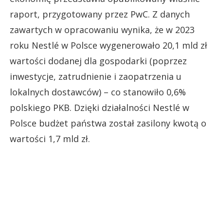
raport, przygotowany przez PwC. Z danych
zawartych w opracowaniu wynika, że w 2023
roku Nestlé w Polsce wygenerowało 20,1 mld zł
wartości dodanej dla gospodarki (poprzez
inwestycje, zatrudnienie i zaopatrzenia u
lokalnych dostawców) – co stanowiło 0,6%
polskiego PKB. Dzięki działalności Nestlé w
Polsce budżet państwa został zasilony kwotą o
wartości 1,7 mld zł.