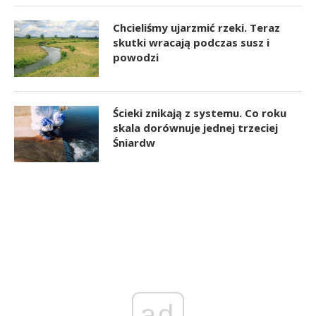
Chcieliśmy ujarzmić rzeki. Teraz
skutki wracają podczas susz i
powodzi
Ścieki znikają z systemu. Co roku
skala dorównuje jednej trzeciej
Śniardw
ad