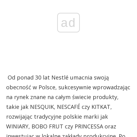
ad
Od ponad 30 lat Nestlé umacnia swoją
obecność w Polsce, sukcesywnie wprowadzając
na rynek znane na całym świecie produkty,
takie jak NESQUIK, NESCAFÉ czy KITKAT,
rozwijając tradycyjne polskie marki jak
WINIARY, BOBO FRUT czy PRINCESSA oraz
inwestując w lokalne zakłady produkcyjne. Po