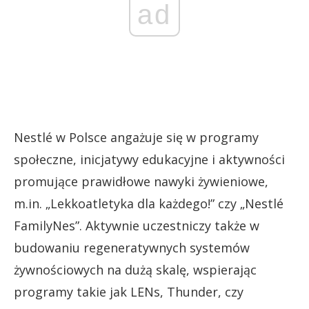
ad
Nestlé w Polsce angażuje się w programy
społeczne, inicjatywy edukacyjne i aktywności
promujące prawidłowe nawyki żywieniowe,
m.in. „Lekkoatletyka dla każdego!” czy „Nestlé
FamilyNes”. Aktywnie uczestniczy także w
budowaniu regeneratywnych systemów
żywnościowych na dużą skalę, wspierając
programy takie jak LENs, Thunder, czy