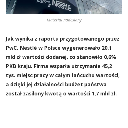
Materiał nadesłany
Jak wynika z raportu przygotowanego przez
PwC, Nestlé w Polsce wygenerowało 20,1
mld zł wartości dodanej, co stanowiło 0,6%
PKB kraju. Firma wsparła utrzymanie 45,2
tys. miejsc pracy w całym łańcuchu wartości,
a dzięki jej działalności budżet państwa
został zasilony kwotą o wartości 1,7 mld zł.