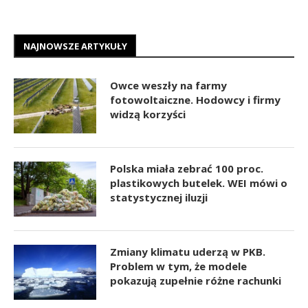
NAJNOWSZE ARTYKUŁY
Owce weszły na farmy
fotowoltaiczne. Hodowcy i firmy
widzą korzyści
Polska miała zebrać 100 proc.
plastikowych butelek. WEI mówi o
statystycznej iluzji
Zmiany klimatu uderzą w PKB.
Problem w tym, że modele
pokazują zupełnie różne rachunki