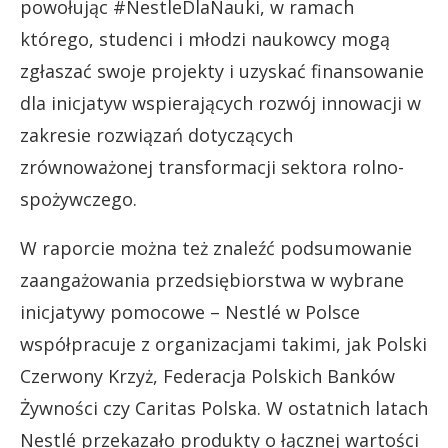
powołując #NestleDlaNauki, w ramach
którego, studenci i młodzi naukowcy mogą
zgłaszać swoje projekty i uzyskać finansowanie
dla inicjatyw wspierających rozwój innowacji w
zakresie rozwiązań dotyczących
zrównoważonej transformacji sektora rolno-
spożywczego.
W raporcie można też znaleźć podsumowanie
zaangażowania przedsiębiorstwa w wybrane
inicjatywy pomocowe – Nestlé w Polsce
współpracuje z organizacjami takimi, jak Polski
Czerwony Krzyż, Federacja Polskich Banków
Żywności czy Caritas Polska. W ostatnich latach
Nestlé przekazało produkty o łącznej wartości