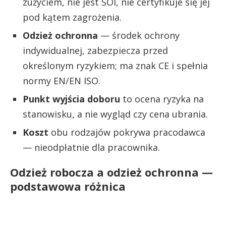
zużyciem, nie jest ŚOI, nie certyfikuje się jej
pod kątem zagrożenia.
Odzież ochronna
— środek ochrony
indywidualnej, zabezpiecza przed
określonym ryzykiem; ma znak CE i spełnia
normy EN/EN ISO.
Punkt wyjścia doboru
to ocena ryzyka na
stanowisku, a nie wygląd czy cena ubrania.
Koszt
obu rodzajów pokrywa pracodawca
— nieodpłatnie dla pracownika.
Odzież robocza a odzież ochronna —
podstawowa różnica