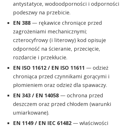
antystatyce, wodoodporności i odporności
podeszwy na przebicie.
EN 388
— rękawice chroniące przed
zagrożeniami mechanicznymi;
czterocyfrowy (i literowy) kod opisuje
odporność na ścieranie, przecięcie,
rozdarcie i przekłucie.
EN ISO 11612 / EN ISO 11611
— odzież
chroniąca przed czynnikami gorącymi i
płomieniem oraz odzież dla spawaczy.
EN 343 / EN 14058
— ochrona przed
deszczem oraz przed chłodem (warunki
umiarkowane).
EN 1149 / EN IEC 61482
— właściwości