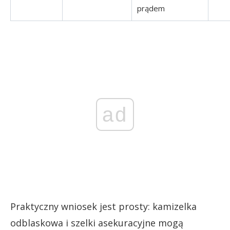
prądem
ad
Praktyczny wniosek jest prosty: kamizelka
odblaskowa i szelki asekuracyjne mogą