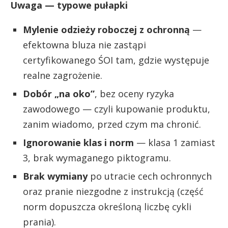
Uwaga — typowe pułapki
Mylenie odzieży roboczej z ochronną
—
efektowna bluza nie zastąpi
certyfikowanego ŚOI tam, gdzie występuje
realne zagrożenie.
Dobór „na oko”
, bez oceny ryzyka
zawodowego — czyli kupowanie produktu,
zanim wiadomo, przed czym ma chronić.
Ignorowanie klas i norm
— klasa 1 zamiast
3, brak wymaganego piktogramu.
Brak wymiany
po utracie cech ochronnych
oraz pranie niezgodne z instrukcją (część
norm dopuszcza określoną liczbę cykli
prania).