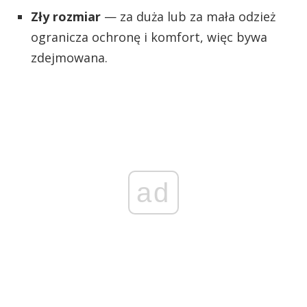
Zły rozmiar
— za duża lub za mała odzież
ogranicza ochronę i komfort, więc bywa
zdejmowana.
ad