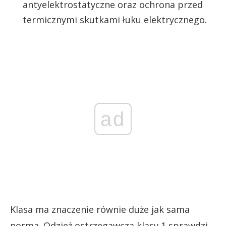
antyelektrostatyczne oraz ochrona przed
termicznymi skutkami łuku elektrycznego.
ad
Klasa ma znaczenie równie duże jak sama
norma. Odzież ostrzegawcza klasy 1 sprawdzi