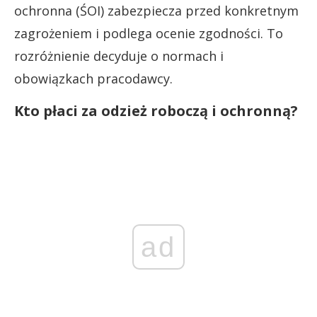
ochronna (ŚOI) zabezpiecza przed konkretnym
zagrożeniem i podlega ocenie zgodności. To
rozróżnienie decyduje o normach i
obowiązkach pracodawcy.
Kto płaci za odzież roboczą i ochronną?
ad