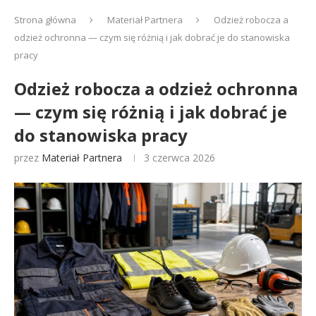
Strona główna
Materiał Partnera
Odzież robocza a
odzież ochronna — czym się różnią i jak dobrać je do stanowiska
pracy
Odzież robocza a odzież ochronna
— czym się różnią i jak dobrać je
do stanowiska pracy
przez
Materiał Partnera
3 czerwca 2026