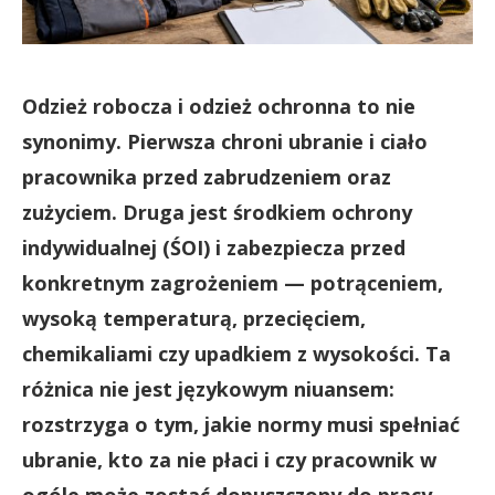
Odzież robocza i odzież ochronna to nie
synonimy. Pierwsza chroni ubranie i ciało
pracownika przed zabrudzeniem oraz
zużyciem. Druga jest środkiem ochrony
indywidualnej (ŚOI) i zabezpiecza przed
konkretnym zagrożeniem — potrąceniem,
wysoką temperaturą, przecięciem,
chemikaliami czy upadkiem z wysokości. Ta
różnica nie jest językowym niuansem:
rozstrzyga o tym, jakie normy musi spełniać
ubranie, kto za nie płaci i czy pracownik w