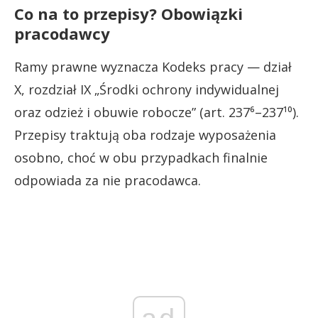
Co na to przepisy? Obowiązki
pracodawcy
Ramy prawne wyznacza Kodeks pracy — dział
X, rozdział IX „Środki ochrony indywidualnej
oraz odzież i obuwie robocze” (art. 237⁶–237¹⁰).
Przepisy traktują oba rodzaje wyposażenia
osobno, choć w obu przypadkach finalnie
odpowiada za nie pracodawca.