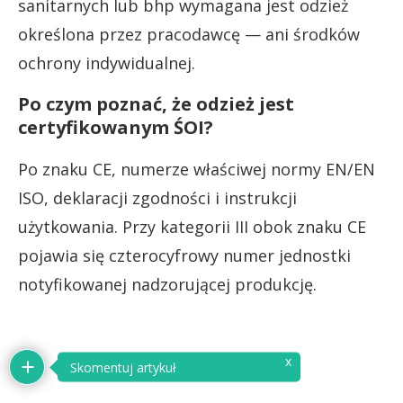
sanitarnych lub bhp wymagana jest odzież
określona przez pracodawcę — ani środków
ochrony indywidualnej.
Po czym poznać, że odzież jest
certyfikowanym ŚOI?
Po znaku CE, numerze właściwej normy EN/EN
ISO, deklaracji zgodności i instrukcji
użytkowania. Przy kategorii III obok znaku CE
pojawia się czterocyfrowy numer jednostki
notyfikowanej nadzorującej produkcję.
x
Skomentuj artykuł