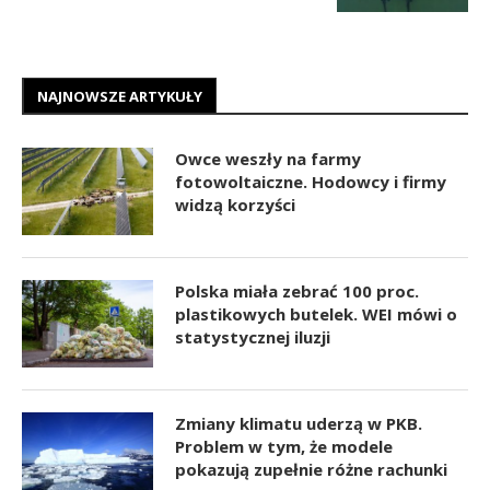
NAJNOWSZE ARTYKUŁY
Owce weszły na farmy
fotowoltaiczne. Hodowcy i firmy
widzą korzyści
Polska miała zebrać 100 proc.
plastikowych butelek. WEI mówi o
statystycznej iluzji
Zmiany klimatu uderzą w PKB.
Problem w tym, że modele
pokazują zupełnie różne rachunki