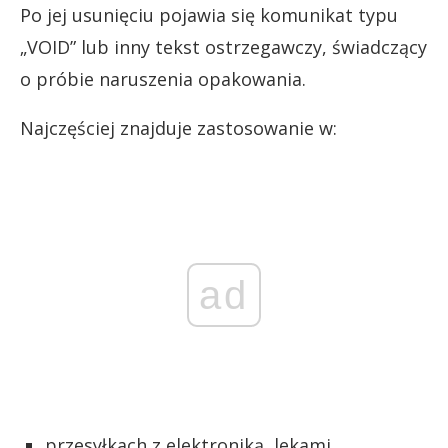
Po jej usunięciu pojawia się komunikat typu
„VOID” lub inny tekst ostrzegawczy, świadczący
o próbie naruszenia opakowania.
Najczęściej znajduje zastosowanie w:
ad
przesyłkach z elektroniką, lekami,