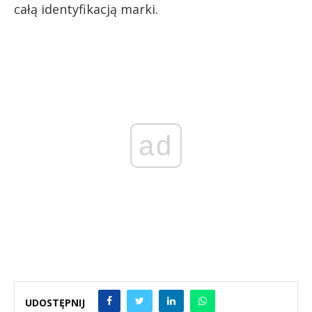
całą identyfikacją marki.
ad
UDOSTĘPNIJ