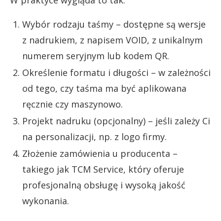
W praktyce wygląda to tak:
Wybór rodzaju taśmy – dostępne są wersje
z nadrukiem, z napisem VOID, z unikalnym
numerem seryjnym lub kodem QR.
Określenie formatu i długości – w zależności
od tego, czy taśma ma być aplikowana
ręcznie czy maszynowo.
Projekt nadruku (opcjonalny) – jeśli zależy Ci
na personalizacji, np. z logo firmy.
Złożenie zamówienia u producenta –
takiego jak TCM Service, który oferuje
profesjonalną obsługę i wysoką jakość
wykonania.