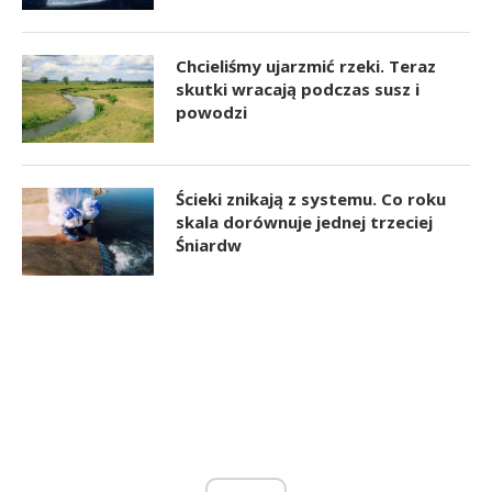
Chcieliśmy ujarzmić rzeki. Teraz
skutki wracają podczas susz i
powodzi
Ścieki znikają z systemu. Co roku
skala dorównuje jednej trzeciej
Śniardw