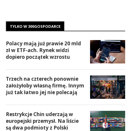
TYLKO W 300GOSPODARCE
Polacy mają już prawie 20 mld
zł w ETF-ach. Rynek widzi
dopiero początek wzrostu
Trzech na czterech ponownie
założyłoby własną firmę. Innym
już tak łatwo jej nie polecają
Restrykcje Chin uderzają w
europejski przemysł. Na liście
są dwa podmioty z Polski