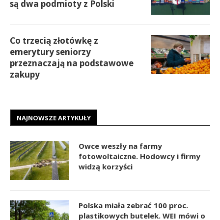
są dwa podmioty z Polski
Co trzecią złotówkę z
emerytury seniorzy
przeznaczają na podstawowe
zakupy
NAJNOWSZE ARTYKUŁY
Owce weszły na farmy
fotowoltaiczne. Hodowcy i firmy
widzą korzyści
Polska miała zebrać 100 proc.
plastikowych butelek. WEI mówi o