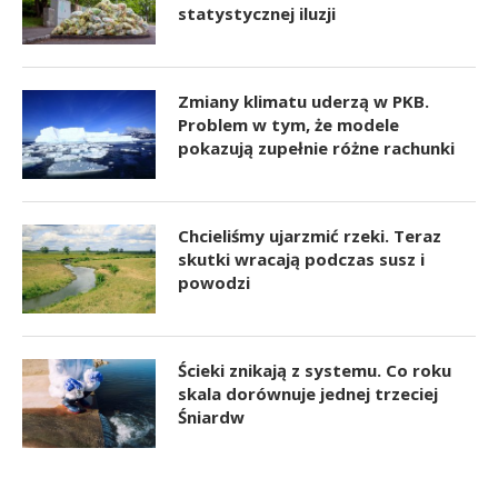
statystycznej iluzji
Zmiany klimatu uderzą w PKB.
Problem w tym, że modele
pokazują zupełnie różne rachunki
Chcieliśmy ujarzmić rzeki. Teraz
skutki wracają podczas susz i
powodzi
Ścieki znikają z systemu. Co roku
skala dorównuje jednej trzeciej
Śniardw