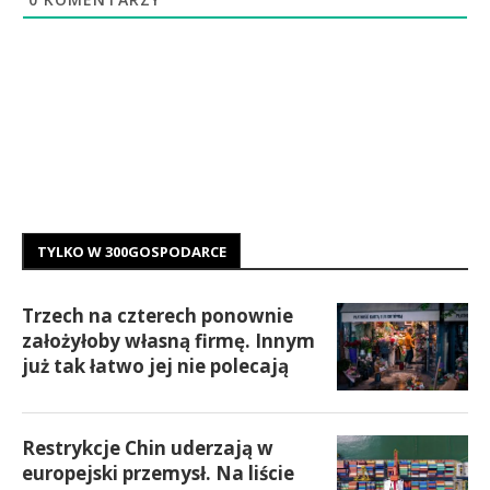
TYLKO W 300GOSPODARCE
Trzech na czterech ponownie
założyłoby własną firmę. Innym
już tak łatwo jej nie polecają
Restrykcje Chin uderzają w
europejski przemysł. Na liście