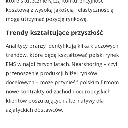
które skutecznie łączą konkurencyjność
kosztową z wysoką jakością i elastycznością,
mogą utrzymać pozycję rynkową.
Trendy kształtujące przyszłość
Analitycy branży identyfikują kilka kluczowych
trendów, które będą kształtować polski rynek
EMS w najbliższych latach. Nearshoring – czyli
przenoszenie produkcji bliżej rynków
docelowych – może przynieść polskim firmom
nowe kontrakty od zachodnioeuropejskich
klientów poszukujących alternatywy dla
azjatyckich dostawców.