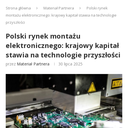
Strona główna
Materiał Partnera
Polski rynek
montażu elektronicznego: krajowy kapitał stawia na technologie
przyszłości
Polski rynek montażu
elektronicznego: krajowy kapitał
stawia na technologie przyszłości
przez
Materiał Partnera
30 lipca 2025