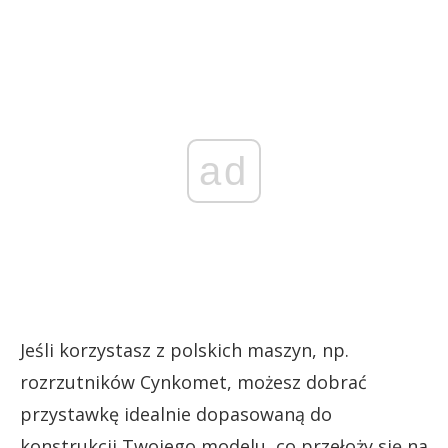
ad
Jeśli korzystasz z polskich maszyn, np.
rozrzutników Cynkomet, możesz dobrać
przystawkę idealnie dopasowaną do
konstrukcji Twojego modelu, co przełoży się na