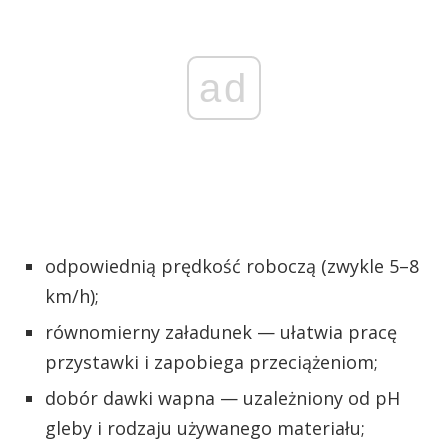
ad
odpowiednią prędkość roboczą (zwykle 5–8
km/h);
równomierny załadunek — ułatwia pracę
przystawki i zapobiega przeciążeniom;
dobór dawki wapna — uzależniony od pH
gleby i rodzaju używanego materiału;