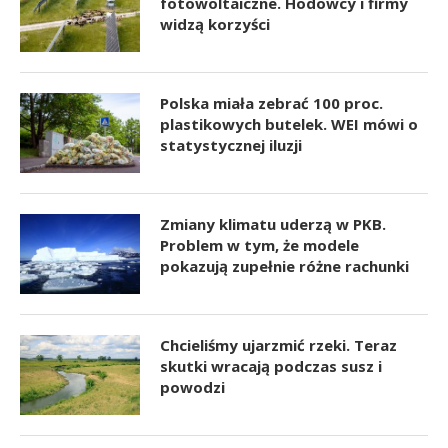
fotowoltaiczne. Hodowcy i firmy
widzą korzyści
Polska miała zebrać 100 proc.
plastikowych butelek. WEI mówi o
statystycznej iluzji
Zmiany klimatu uderzą w PKB.
Problem w tym, że modele
pokazują zupełnie różne rachunki
Chcieliśmy ujarzmić rzeki. Teraz
skutki wracają podczas susz i
powodzi