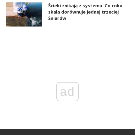
Ścieki znikają z systemu. Co roku
skala dorównuje jednej trzeciej
Śniardw
ad