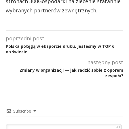
stronach 300Gospodarki na zlecenie starannie
wybranych partnerów zewnętrznych.
poprzedni post
Polska potęgą w eksporcie druku. Jesteśmy w TOP 6
na świecie
następny post
Zmiany w organizacji — jak radzić sobie z oporem
zespołu?
Subscribe
500