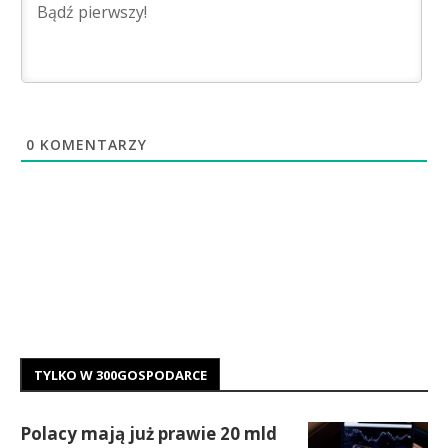
0
KOMENTARZY
TYLKO W 300GOSPODARCE
Polacy mają już prawie 20 mld