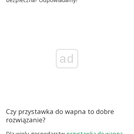
bezpieczna? Odpowiadamy!
ad
Czy przystawka do wapna to dobre
rozwiązanie?
Dla wielu gospodarstw
przystawka do wapna