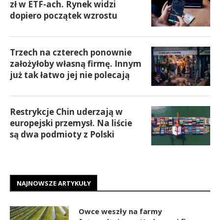
zł w ETF-ach. Rynek widzi
dopiero początek wzrostu
Trzech na czterech ponownie
założyłoby własną firmę. Innym
już tak łatwo jej nie polecają
Restrykcje Chin uderzają w
europejski przemysł. Na liście
są dwa podmioty z Polski
NAJNOWSZE ARTYKUŁY
Owce weszły na farmy