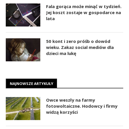
Fala gorąca może minąć w tydzień.
Jej koszt zostaje w gospodarce na
lata
50 kont i zero próśb o dowód
wieku. Zakaz social mediów dla
dzieci ma lukę
NAJNOWSZE ARTYKUŁY
Owce weszły na farmy
fotowoltaiczne. Hodowcy i firmy
widzą korzyści