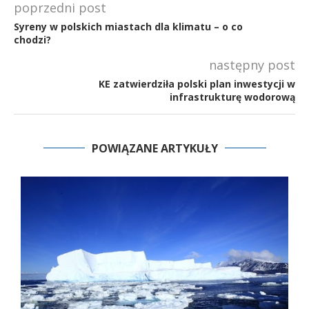
poprzedni post
Syreny w polskich miastach dla klimatu – o co
chodzi?
następny post
KE zatwierdziła polski plan inwestycji w
infrastrukturę wodorową
POWIĄZANE ARTYKUŁY