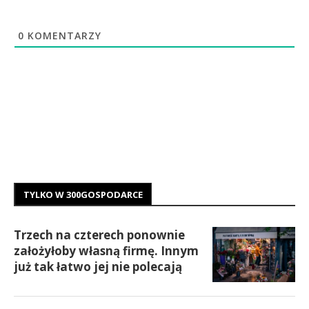
0
KOMENTARZY
TYLKO W 300GOSPODARCE
Trzech na czterech ponownie
założyłoby własną firmę. Innym
już tak łatwo jej nie polecają