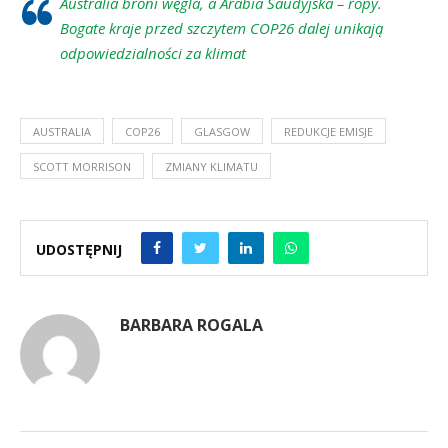
Australia broni węgla, a Arabia Saudyjska – ropy.
Bogate kraje przed szczytem COP26 dalej unikają
odpowiedzialności za klimat
AUSTRALIA
COP26
GLASGOW
REDUKCJE EMISJE
SCOTT MORRISON
ZMIANY KLIMATU
UDOSTĘPNIJ
BARBARA ROGALA