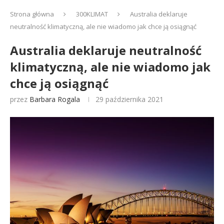
Strona główna
300KLIMAT
Australia deklaruje
neutralność klimatyczną, ale nie wiadomo jak chce ją osiągnąć
Australia deklaruje neutralność
klimatyczną, ale nie wiadomo jak
chce ją osiągnąć
przez
Barbara Rogala
29 października 2021