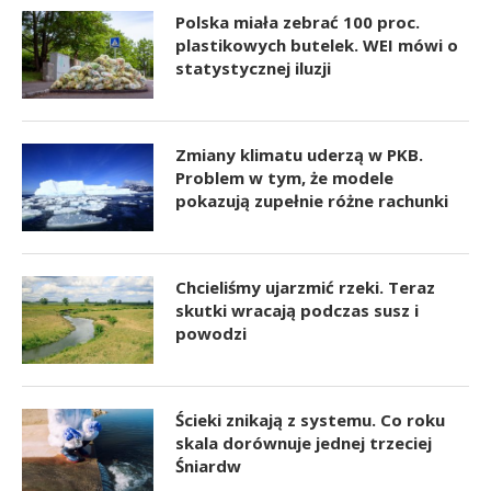
Polska miała zebrać 100 proc.
plastikowych butelek. WEI mówi o
statystycznej iluzji
Zmiany klimatu uderzą w PKB.
Problem w tym, że modele
pokazują zupełnie różne rachunki
Chcieliśmy ujarzmić rzeki. Teraz
skutki wracają podczas susz i
powodzi
Ścieki znikają z systemu. Co roku
skala dorównuje jednej trzeciej
Śniardw