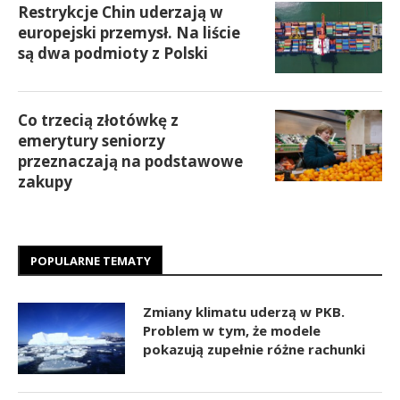
Restrykcje Chin uderzają w
europejski przemysł. Na liście
są dwa podmioty z Polski
Co trzecią złotówkę z
emerytury seniorzy
przeznaczają na podstawowe
zakupy
POPULARNE TEMATY
Zmiany klimatu uderzą w PKB.
Problem w tym, że modele
pokazują zupełnie różne rachunki