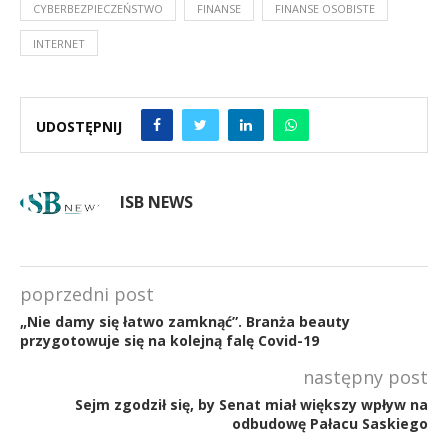
CYBERBEZPIECZEŃSTWO
FINANSE
FINANSE OSOBISTE
INTERNET
UDOSTĘPNIJ
ISB NEWS
poprzedni post
„Nie damy się łatwo zamknąć”. Branża beauty
przygotowuje się na kolejną falę Covid-19
następny post
Sejm zgodził się, by Senat miał większy wpływ na
odbudowę Pałacu Saskiego