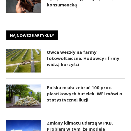
konsumencką
NAJNOWSZE ARTYKUŁY
Owce weszły na farmy
fotowoltaiczne. Hodowcy i firmy
widzą korzyści
Polska miała zebrać 100 proc.
plastikowych butelek. WEI mówi o
statystycznej iluzji
Zmiany klimatu uderzą w PKB.
Problem w tym, że modele