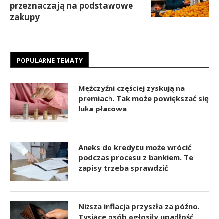
przeznaczają na podstawowe
zakupy
POPULARNE TEMATY
Mężczyźni częściej zyskują na
premiach. Tak może powiększać się
luka płacowa
Aneks do kredytu może wrócić
podczas procesu z bankiem. Te
zapisy trzeba sprawdzić
Niższa inflacja przyszła za późno.
Tysiące osób ogłosiły upadłość