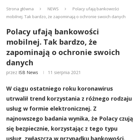
Strona główna
NEWS
Polacy ufają bankowości
mobilnej. Tak bardzo, że zapominają o ochronie swoich danych
Polacy ufają bankowości
mobilnej. Tak bardzo, że
zapominają o ochronie swoich
danych
przez
ISB News
11 sierpnia 2021
W ciągu ostatniego roku koronawirus
utrwalił trend korzystania z różnego rodzaju
usług w formie elektronicznej. Z
najnowszego badania wynika, że Polacy czują
się bezpiecznie, korzystając z tego typu
usług, zwłaszcza w przypadku bankowości.