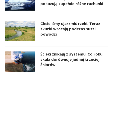
pokazują zupełnie różne rachunki
Chcieliśmy ujarzmić rzeki. Teraz
skutki wracają podczas susz i
powodzi
Ścieki znikają z systemu. Co roku
skala dorównuje jednej trzeciej
Śniardw