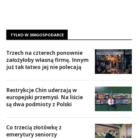
TYLKO W 300GOSPODARCE
Trzech na czterech ponownie
założyłoby własną firmę. Innym
już tak łatwo jej nie polecają
Restrykcje Chin uderzają w
europejski przemysł. Na liście
są dwa podmioty z Polski
Co trzecią złotówkę z
emerytury seniorzy