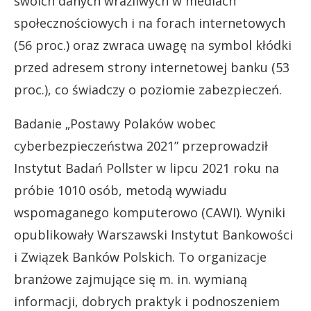
swoich danych wrażliwych w mediach
społecznościowych i na forach internetowych
(56 proc.) oraz zwraca uwagę na symbol kłódki
przed adresem strony internetowej banku (53
proc.), co świadczy o poziomie zabezpieczeń.
Badanie „Postawy Polaków wobec
cyberbezpieczeństwa 2021” przeprowadził
Instytut Badań Pollster w lipcu 2021 roku na
próbie 1010 osób, metodą wywiadu
wspomaganego komputerowo (CAWI). Wyniki
opublikowały Warszawski Instytut Bankowości
i Związek Banków Polskich. To organizacje
branżowe zajmujące się m. in. wymianą
informacji, dobrych praktyk i podnoszeniem