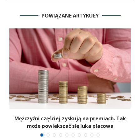
POWIĄZANE ARTYKUŁY
Mężczyźni częściej zyskują na premiach. Tak
może powiększać się luka płacowa