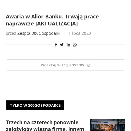
Awaria w Alior Banku. Trwają prace
naprawcze [AKTUALIZACJA]
przez
Zespół 300Gospodarki
1 lipca 2020
WCZYTAJ WIĘCEJ POSTÓW
TYLKO W 300GOSPODARCE
Trzech na czterech ponownie
założyłoby własną firmę. Innym