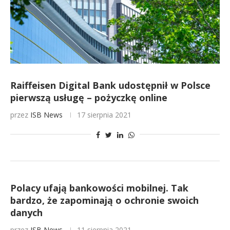
Raiffeisen Digital Bank udostępnił w Polsce
pierwszą usługę – pożyczkę online
przez
ISB News
17 sierpnia 2021
Polacy ufają bankowości mobilnej. Tak
bardzo, że zapominają o ochronie swoich
danych
przez
ISB News
11 sierpnia 2021