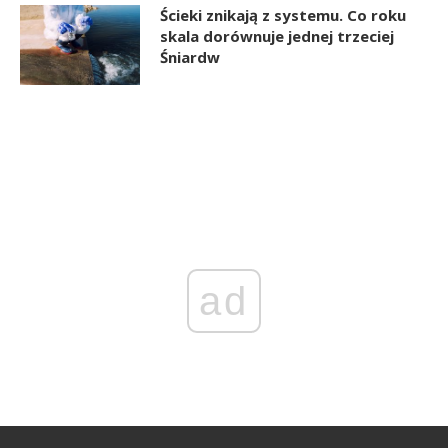
Ścieki znikają z systemu. Co roku
skala dorównuje jednej trzeciej
Śniardw
ad