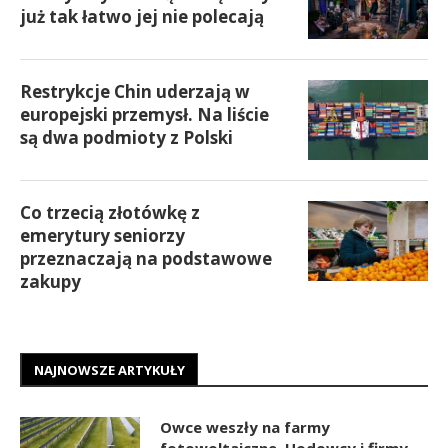
już tak łatwo jej nie polecają
Restrykcje Chin uderzają w
europejski przemysł. Na liście
są dwa podmioty z Polski
Co trzecią złotówkę z
emerytury seniorzy
przeznaczają na podstawowe
zakupy
NAJNOWSZE ARTYKUŁY
Owce weszły na farmy