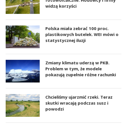
fotowoltaiczne. Hodowcy i firmy
widzą korzyści
Polska miała zebrać 100 proc.
plastikowych butelek. WEI mówi o
statystycznej iluzji
Zmiany klimatu uderzą w PKB.
Problem w tym, że modele
pokazują zupełnie różne rachunki
Chcieliśmy ujarzmić rzeki. Teraz
skutki wracają podczas susz i
powodzi