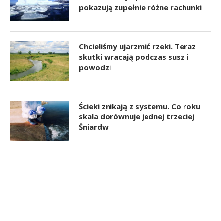
pokazują zupełnie różne rachunki
Chcieliśmy ujarzmić rzeki. Teraz
skutki wracają podczas susz i
powodzi
Ścieki znikają z systemu. Co roku
skala dorównuje jednej trzeciej
Śniardw