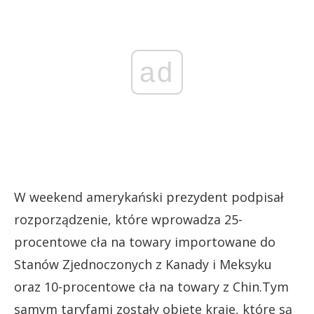
ad
W weekend amerykański prezydent podpisał
rozporządzenie, które wprowadza 25-
procentowe cła na towary importowane do
Stanów Zjednoczonych z Kanady i Meksyku
oraz 10-procentowe cła na towary z Chin.Tym
samym taryfami zostały objęte kraje, które są