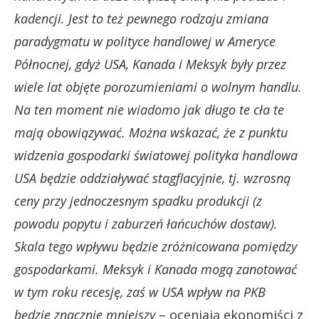
kadencji. Jest to też pewnego rodzaju zmiana
paradygmatu w polityce handlowej w Ameryce
Północnej, gdyż USA, Kanada i Meksyk były przez
wiele lat objęte porozumieniami o wolnym handlu.
Na ten moment nie wiadomo jak długo te cła te
mają obowiązywać. Można wskazać, że z punktu
widzenia gospodarki światowej polityka handlowa
USA będzie oddziaływać stagflacyjnie, tj. wzrosną
ceny przy jednoczesnym spadku produkcji (z
powodu popytu i zaburzeń łańcuchów dostaw).
Skala tego wpływu będzie zróżnicowana pomiędzy
gospodarkami. Meksyk i Kanada mogą zanotować
w tym roku recesję, zaś w USA wpływ na PKB
będzie znacznie mniejszy
– oceniają ekonomiści z