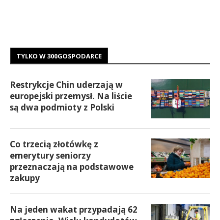
TYLKO W 300GOSPODARCE
Restrykcje Chin uderzają w
europejski przemysł. Na liście
są dwa podmioty z Polski
Co trzecią złotówkę z
emerytury seniorzy
przeznaczają na podstawowe
zakupy
Na jeden wakat przypadają 62