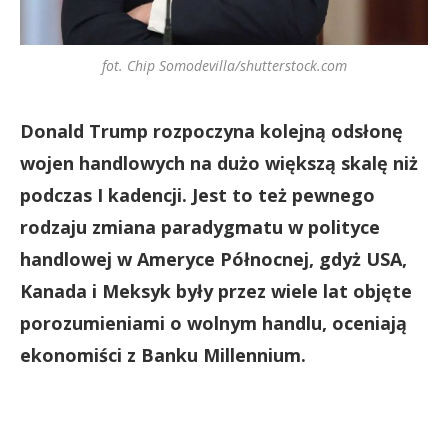
fot. Chip Somodevilla/shutterstock.com
Donald Trump rozpoczyna kolejną odsłonę
wojen handlowych na dużo większą skalę niż
podczas I kadencji. Jest to też pewnego
rodzaju zmiana paradygmatu w polityce
handlowej w Ameryce Północnej, gdyż USA,
Kanada i Meksyk były przez wiele lat objęte
porozumieniami o wolnym handlu, oceniają
ekonomiści z Banku Millennium.