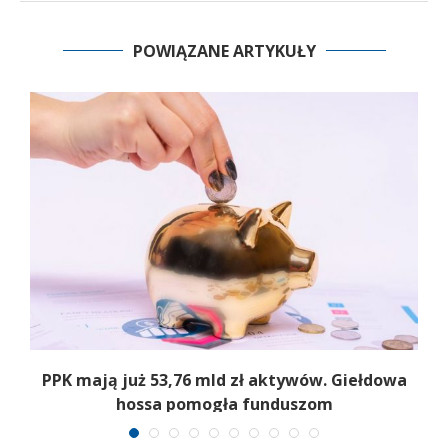
POWIĄZANE ARTYKUŁY
,
PPK mają już 53,76 mld zł aktywów. Giełdowa
hossa pomogła funduszom