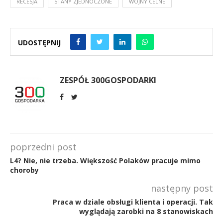
RECESJA
STANY ZJEDNOCZONE
WOJNY CELNE
UDOSTĘPNIJ
ZESPÓŁ 300GOSPODARKI
poprzedni post
L4? Nie, nie trzeba. Większość Polaków pracuje mimo
choroby
następny post
Praca w dziale obsługi klienta i operacji. Tak
wyglądają zarobki na 8 stanowiskach