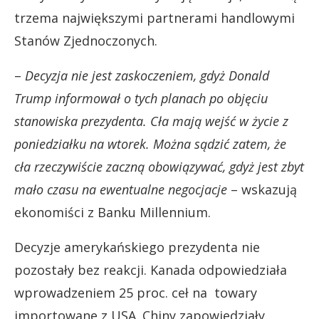
trzema największymi partnerami handlowymi
Stanów Zjednoczonych.
–
Decyzja nie jest zaskoczeniem, gdyż Donald
Trump informował o tych planach po objęciu
stanowiska prezydenta. Cła mają wejść w życie z
poniedziałku na wtorek. Można sądzić zatem, że
cła rzeczywiście zaczną obowiązywać, gdyż jest zbyt
mało czasu na ewentualne negocjacje
– wskazują
ekonomiści z Banku Millennium.
Decyzje amerykańskiego prezydenta nie
pozostały bez reakcji. Kanada odpowiedziała
wprowadzeniem 25 proc. ceł na towary
importowane z USA. Chiny zapowiedziały