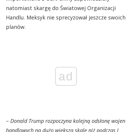
natomiast skargę do Światowej Organizacji
Handlu. Meksyk nie sprecyzował jeszcze swoich
planów.
ad
–
Donald Trump rozpoczyna kolejną odsłonę wojen
handlowych na dużo większą skalę niż podczas I