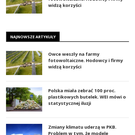
widzą korzyści
NAJNOWSZE ARTYKUŁY
Owce weszły na farmy
fotowoltaiczne. Hodowcy i firmy
widzą korzyści
Polska miała zebrać 100 proc.
plastikowych butelek. WEI mówi o
statystycznej iluzji
Zmiany klimatu uderzą w PKB.
Problem w tym, że modele