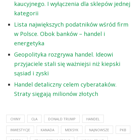
kaucyjnego. I wyłączenia dla sklepów jednej
kategorii
Lista największych podatników wśród firm
w Polsce. Obok banków – handel i
energetyka
Geopolityka rozgrywa handel. Ideowi
przyjaciele stali się ważniejsi niż kiepski
sąsiad i zyski
Handel detaliczny celem cyberataków.
Straty sięgają milionów złotych
CHINY
CŁA
DONALD TRUMP
HANDEL
INWESTYCJE
KANADA
MEKSYK
NAJNOWSZE
PKB