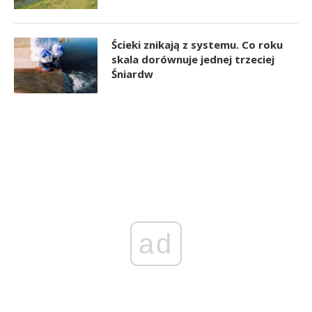
Ścieki znikają z systemu. Co roku
skala dorównuje jednej trzeciej
Śniardw
ad