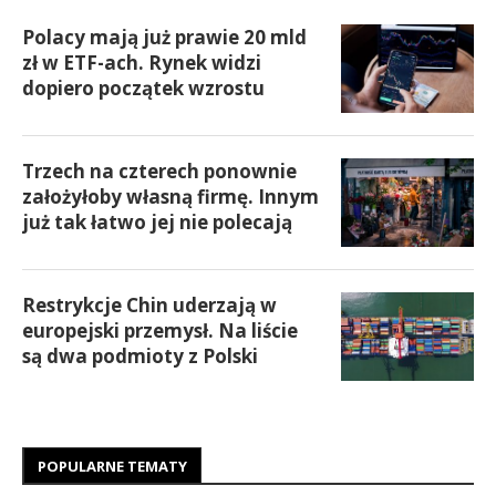
Polacy mają już prawie 20 mld
zł w ETF-ach. Rynek widzi
dopiero początek wzrostu
Trzech na czterech ponownie
założyłoby własną firmę. Innym
już tak łatwo jej nie polecają
Restrykcje Chin uderzają w
europejski przemysł. Na liście
są dwa podmioty z Polski
POPULARNE TEMATY