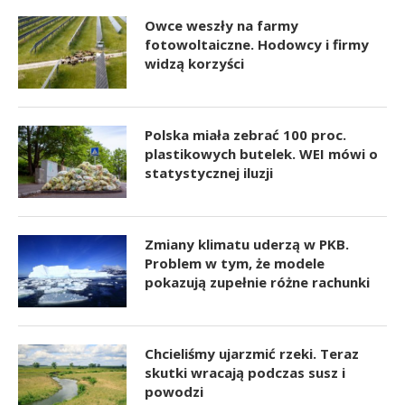
Owce weszły na farmy
fotowoltaiczne. Hodowcy i firmy
widzą korzyści
Polska miała zebrać 100 proc.
plastikowych butelek. WEI mówi o
statystycznej iluzji
Zmiany klimatu uderzą w PKB.
Problem w tym, że modele
pokazują zupełnie różne rachunki
Chcieliśmy ujarzmić rzeki. Teraz
skutki wracają podczas susz i
powodzi