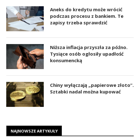
Aneks do kredytu może wrócić
podczas procesu z bankiem. Te
zapisy trzeba sprawdzić
Niższa inflacja przyszła za późno.
Tysiące osób ogłosiły upadłość
konsumencką
Chiny wyłączają „papierowe złoto”.
Sztabki nadal można kupować
NAJNOWSZE ARTYKUŁY