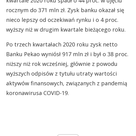
kwartale 2020 roku spadł o 44 proc. w ujęciu
rocznym do 371 mln zł. Zysk banku okazał się
nieco lepszy od oczekiwań rynku i o 4 proc.
wyższy niż w drugim kwartale bieżącego roku.
Po trzech kwartałach 2020 roku zysk netto
Banku Pekao wyniósł 917 mln zł i był o 38 proc.
niższy niż rok wcześniej, głównie z powodu
wyższych odpisów z tytułu utraty wartości
aktywów finansowych, związanych z pandemią
koronawirusa COVID-19.