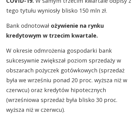
COVID-19.
W samym trzecim kwartale odpisy z
tego tytułu wyniosły blisko 150 mln zł.
Bank odnotował
ożywienie na rynku
kredytowym w trzecim kwartale.
W okresie odmrożenia gospodarki bank
sukcesywnie zwiększał poziom sprzedaży w
obszarach pożyczek gotówkowych (sprzedaż
była we wrześniu ponad 20 proc. wyższa niż w
czerwcu) oraz kredytów hipotecznych
(wrześniowa sprzedaż była blisko 30 proc.
wyższa niż w czerwcu).