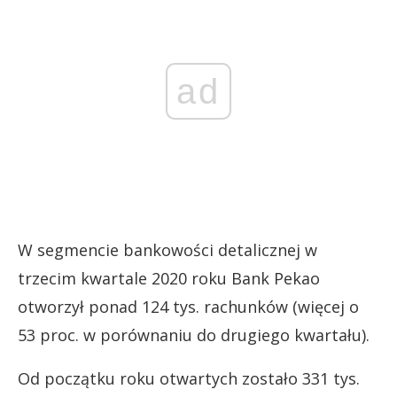
ad
W segmencie bankowości detalicznej w
trzecim kwartale 2020 roku Bank Pekao
otworzył ponad 124 tys. rachunków (więcej o
53 proc. w porównaniu do drugiego kwartału).
Od początku roku otwartych zostało 331 tys.