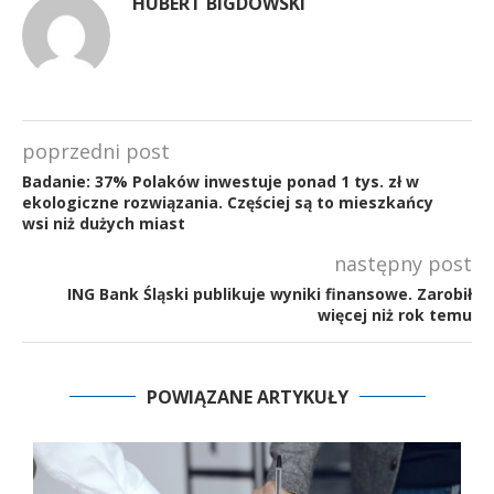
HUBERT BIGDOWSKI
poprzedni post
Badanie: 37% Polaków inwestuje ponad 1 tys. zł w
ekologiczne rozwiązania. Częściej są to mieszkańcy
wsi niż dużych miast
następny post
ING Bank Śląski publikuje wyniki finansowe. Zarobił
więcej niż rok temu
POWIĄZANE ARTYKUŁY