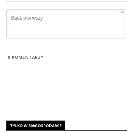
500
0
KOMENTARZY
TYLKO W 300GOSPODARCE