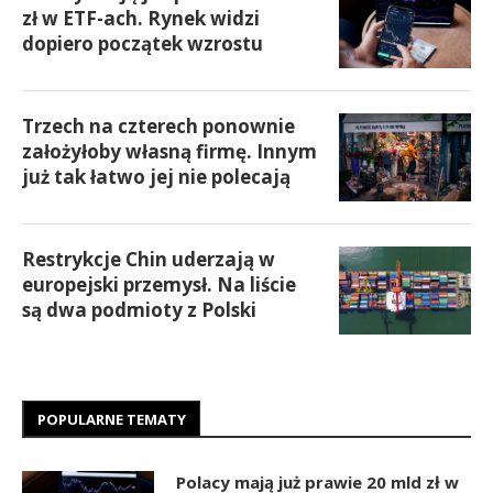
zł w ETF-ach. Rynek widzi
dopiero początek wzrostu
Trzech na czterech ponownie
założyłoby własną firmę. Innym
już tak łatwo jej nie polecają
Restrykcje Chin uderzają w
europejski przemysł. Na liście
są dwa podmioty z Polski
POPULARNE TEMATY
Polacy mają już prawie 20 mld zł w