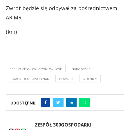
Zwrot będzie się odbywał za pośrednictwem
ARiMR.
(km)
BEZPIECZEŃSTWO ŻYWNOŚCIOWE
NAJNOWSZE
POMOC DLA POWODZIAN
POWÓDŹ
ROLNICY
UDOSTĘPNIJ
ZESPÓŁ 300GOSPODARKI