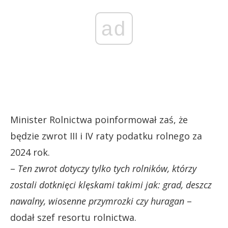
ad
Minister Rolnictwa poinformował zaś, że
będzie zwrot III i IV raty podatku rolnego za
2024 rok.
–
Ten zwrot dotyczy tylko tych rolników, którzy
zostali dotknięci klęskami takimi jak: grad, deszcz
nawalny, wiosenne przymrozki czy huragan
–
dodał szef resortu rolnictwa.