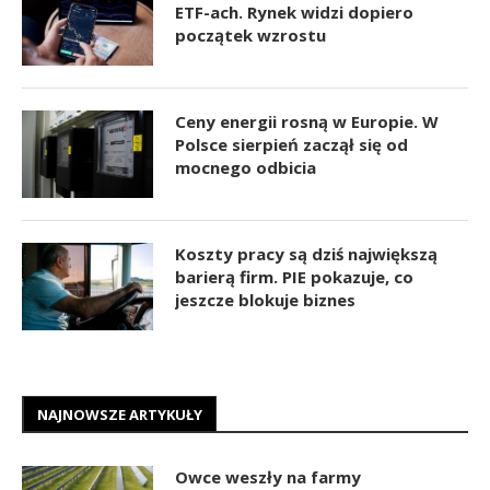
ETF-ach. Rynek widzi dopiero
początek wzrostu
Ceny energii rosną w Europie. W
Polsce sierpień zaczął się od
mocnego odbicia
Koszty pracy są dziś największą
barierą firm. PIE pokazuje, co
jeszcze blokuje biznes
NAJNOWSZE ARTYKUŁY
Owce weszły na farmy