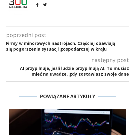
poprzedni post
Firmy w minorowych nastrojach. Częściej obawiają
się pogorszenia sytuacji gospodarczej w kraju
następny post
AI przypilnuje, jeśli ludzie przypilnują AI. To musisz
mieć na uwadze, gdy zostawiasz swoje dane
POWIĄZANE ARTYKUŁY