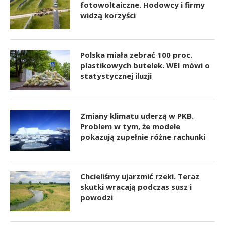
fotowoltaiczne. Hodowcy i firmy
widzą korzyści
Polska miała zebrać 100 proc.
plastikowych butelek. WEI mówi o
statystycznej iluzji
Zmiany klimatu uderzą w PKB.
Problem w tym, że modele
pokazują zupełnie różne rachunki
Chcieliśmy ujarzmić rzeki. Teraz
skutki wracają podczas susz i
powodzi