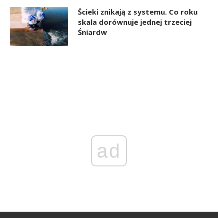
Ścieki znikają z systemu. Co roku
skala dorównuje jednej trzeciej
Śniardw
ad