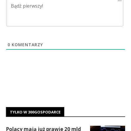
500
0
KOMENTARZY
TYLKO W 300GOSPODARCE
Polacy mają już prawie 20 mld