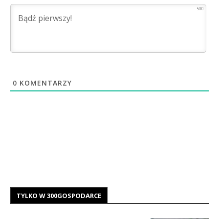
500
0
KOMENTARZY
TYLKO W 300GOSPODARCE