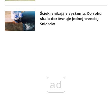
Ścieki znikają z systemu. Co roku
skala dorównuje jednej trzeciej
Śniardw
ad