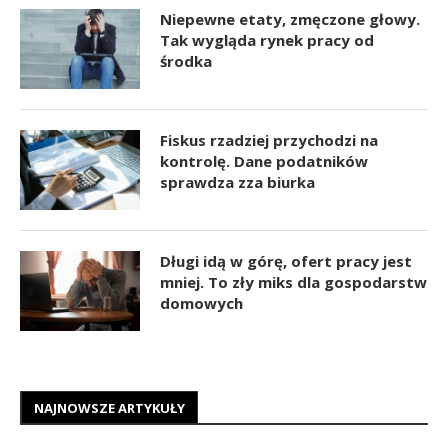
Niepewne etaty, zmęczone głowy.
Tak wygląda rynek pracy od
środka
Fiskus rzadziej przychodzi na
kontrolę. Dane podatników
sprawdza zza biurka
Długi idą w górę, ofert pracy jest
mniej. To zły miks dla gospodarstw
domowych
NAJNOWSZE ARTYKUŁY