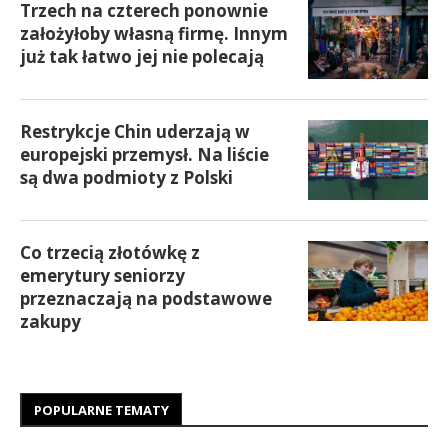
Trzech na czterech ponownie
założyłoby własną firmę. Innym
już tak łatwo jej nie polecają
Restrykcje Chin uderzają w
europejski przemysł. Na liście
są dwa podmioty z Polski
Co trzecią złotówkę z
emerytury seniorzy
przeznaczają na podstawowe
zakupy
POPULARNE TEMATY