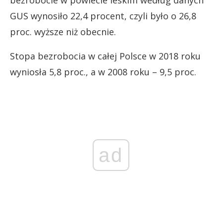
bezrobocie w powiecie leskim według danych
GUS wynosiło 22,4 procent, czyli było o 26,8
proc. wyższe niż obecnie.
Stopa bezrobocia w całej Polsce w 2018 roku
wyniosła 5,8 proc., a w 2008 roku – 9,5 proc.
ad