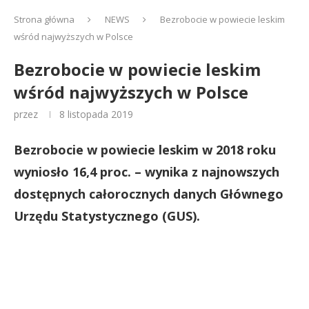
Strona główna
NEWS
Bezrobocie w powiecie leskim
wśród najwyższych w Polsce
Bezrobocie w powiecie leskim
wśród najwyższych w Polsce
przez
8 listopada 2019
Bezrobocie w powiecie leskim w 2018 roku
wyniosło 16,4 proc. – wynika z najnowszych
dostępnych całorocznych danych Głównego
Urzędu Statystycznego (GUS).