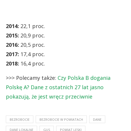
2014:
22,1 proc.
2015:
20,9 proc.
2016:
20,5 proc.
2017:
17,4 proc.
2018:
16,4 proc.
>>> Polecamy także:
Czy Polska B dogania
Polskę A? Dane z ostatnich 27 lat jasno
pokazują, że jest wręcz przeciwnie
BEZROBOCIE
BEZROBOCIE W POWIATACH
DANE
DANE LOKALNE
GUS
POWIAT LESKI