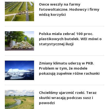
Owce weszły na farmy
fotowoltaiczne. Hodowcy i firmy
widzą korzyści
Polska miała zebrać 100 proc.
plastikowych butelek. WEI mówi o
statystycznej iluzji
Zmiany klimatu uderzą w PKB.
Problem w tym, że modele
pokazują zupełnie różne rachunki
Chcieliśmy ujarzmić rzeki. Teraz
skutki wracają podczas susz i
powodzi