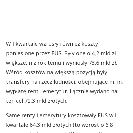
W I kwartale wzrosły również koszty
poniesione przez FUS. Były one o 4,2 mld zł
większe, niż rok temu i wyniosły 73,6 mld zł.
Wśród kosztów największą pozycją były
transfery na rzecz ludności, obejmujące m. in.
wypłatę rent i emerytur. Łącznie wydano na
ten cel 72,3 mld złotych.
Same renty i emerytury kosztowały FUS w I
kwartale 64,3 mld złotych (to wzrost o 6,8