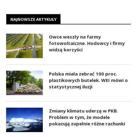
NAJNOWSZE ARTYKUŁY
Owce weszły na farmy
fotowoltaiczne. Hodowcy i firmy
widzą korzyści
Polska miała zebrać 100 proc.
plastikowych butelek. WEI mówi o
statystycznej iluzji
Zmiany klimatu uderzą w PKB.
Problem w tym, że modele
pokazują zupełnie różne rachunki