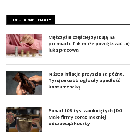
POPULARNE TEMATY
Mężczyźni częściej zyskują na
premiach. Tak może powiększać się
luka płacowa
Niższa inflacja przyszła za późno.
Tysiące osób ogłosiły upadłość
konsumencką
Ponad 108 tys. zamkniętych JDG.
Małe firmy coraz mocniej
odczuwają koszty