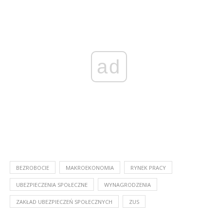
ad
BEZROBOCIE
MAKROEKONOMIA
RYNEK PRACY
UBEZPIECZENIA SPOŁECZNE
WYNAGRODZENIA
ZAKŁAD UBEZPIECZEŃ SPOŁECZNYCH
ZUS