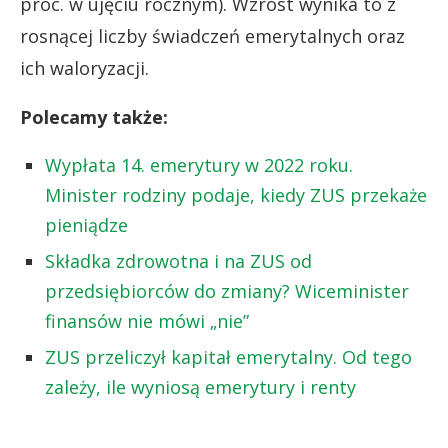
proc. w ujęciu rocznym). Wzrost wynika to z
rosnącej liczby świadczeń emerytalnych oraz
ich waloryzacji.
Polecamy także:
Wypłata 14. emerytury w 2022 roku.
Minister rodziny podaje, kiedy ZUS przekaże
pieniądze
Składka zdrowotna i na ZUS od
przedsiębiorców do zmiany? Wiceminister
finansów nie mówi „nie”
ZUS przeliczył kapitał emerytalny. Od tego
zależy, ile wyniosą emerytury i renty