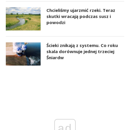
Chcieliśmy ujarzmić rzeki. Teraz
skutki wracają podczas susz i
powodzi
Ścieki znikają z systemu. Co roku
skala dorównuje jednej trzeciej
Śniardw
ad