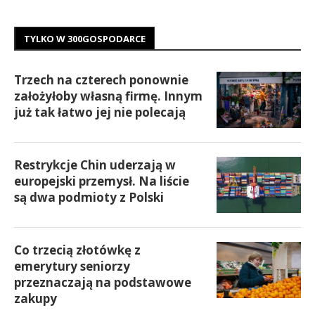
TYLKO W 300GOSPODARCE
Trzech na czterech ponownie
założyłoby własną firmę. Innym
już tak łatwo jej nie polecają
Restrykcje Chin uderzają w
europejski przemysł. Na liście
są dwa podmioty z Polski
Co trzecią złotówkę z
emerytury seniorzy
przeznaczają na podstawowe
zakupy