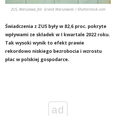
ZUS, Warszawa, fot. Grand Warszawski / Shutterstock.com
Świadczenia z ZUS były w 82,6 proc. pokryte
wpływami ze składek w I kwartale 2022 roku.
Tak wysoki wynik to efekt prawie
rekordowo niskiego bezrobocia i wzrostu
płac w polskiej gospodarce.
ad