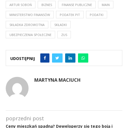
ARTUR SOBOŃ
BIZNES
FINANSE PUBLICZNE
MAIN
MINISTERSTWO FINANSÓW
PODATEK PIT
PODATKI
SKŁADKA ZDROWOTNA
SKŁADKI
UBEZPIECZENIA SPOŁECZNE
ZUS
UDOSTĘPNIJ
MARTYNA MACIUCH
poprzedni post
Ceny mieszkań spadną? Deweloperzy się tego boją i