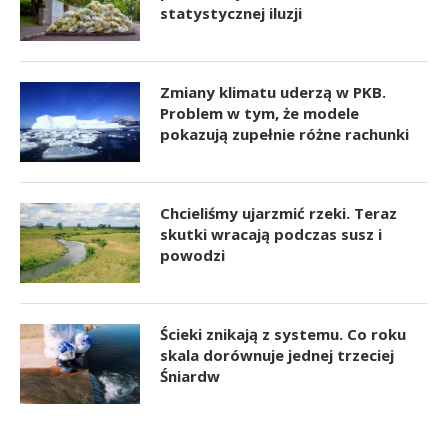
statystycznej iluzji
Zmiany klimatu uderzą w PKB.
Problem w tym, że modele
pokazują zupełnie różne rachunki
Chcieliśmy ujarzmić rzeki. Teraz
skutki wracają podczas susz i
powodzi
Ścieki znikają z systemu. Co roku
skala dorównuje jednej trzeciej
Śniardw