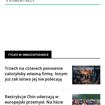
0
KOMENTARZY
TYLKO W 300GOSPODARCE
Trzech na czterech ponownie
założyłoby własną firmę. Innym
już tak łatwo jej nie polecają
Restrykcje Chin uderzają w
europejski przemysł. Na liście