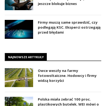
jeszcze blokuje biznes
Firmy muszą same sprawdzić, czy
podlegają KSC. Eksperci ostrzegają
przed błędami
NAJNOWSZE ARTYKUŁY
Owce weszły na farmy
fotowoltaiczne. Hodowcy i firmy
widzą korzyści
Polska miała zebrać 100 proc.
plastikowych butelek. WEI mówi o