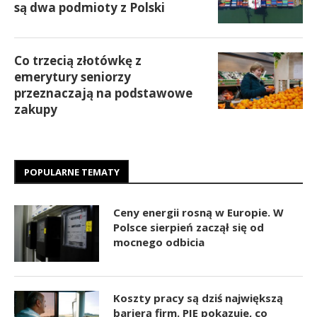
są dwa podmioty z Polski
Co trzecią złotówkę z
emerytury seniorzy
przeznaczają na podstawowe
zakupy
POPULARNE TEMATY
Ceny energii rosną w Europie. W
Polsce sierpień zaczął się od
mocnego odbicia
Koszty pracy są dziś największą
barierą firm. PIE pokazuje, co