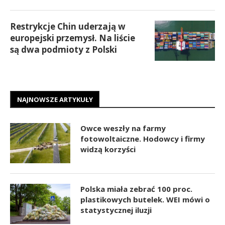
Restrykcje Chin uderzają w
europejski przemysł. Na liście
są dwa podmioty z Polski
NAJNOWSZE ARTYKUŁY
Owce weszły na farmy
fotowoltaiczne. Hodowcy i firmy
widzą korzyści
Polska miała zebrać 100 proc.
plastikowych butelek. WEI mówi o
statystycznej iluzji