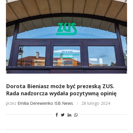
Dorota Bieniasz może być prezeską ZUS.
Rada nadzorcza wydała pozytywną opinię
przez
Emilia Derewienko
ISB News
28 lutego 2024