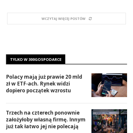
WCZYTAJ WIĘCEJ POSTÓW
TYLKO W 300GOSPODARCE
Polacy mają już prawie 20 mld
zł w ETF-ach. Rynek widzi
dopiero początek wzrostu
Trzech na czterech ponownie
założyłoby własną firmę. Innym
już tak łatwo jej nie polecają