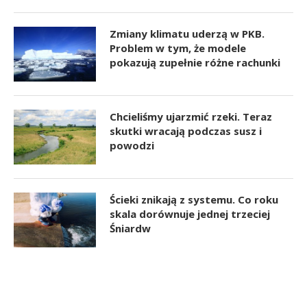
Zmiany klimatu uderzą w PKB.
Problem w tym, że modele
pokazują zupełnie różne rachunki
Chcieliśmy ujarzmić rzeki. Teraz
skutki wracają podczas susz i
powodzi
Ścieki znikają z systemu. Co roku
skala dorównuje jednej trzeciej
Śniardw