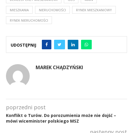
MIESZKANIA
NIERUCHOMOŚCI
RYNEK MIESZKANIOWY
RYNEK NIERUCHOMOŚCI
UDOSTĘPNIJ
MAREK CHĄDZYŃSKI
poprzedni post
Konflikt o Turów. Do porozumienia może nie dojść –
mówi wiceminister polskiego MSZ
następny post