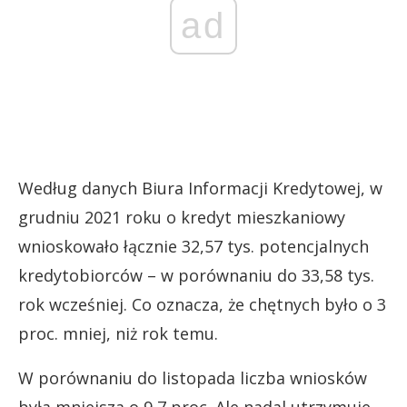
ad
Według danych Biura Informacji Kredytowej, w
grudniu 2021 roku o kredyt mieszkaniowy
wnioskowało łącznie 32,57 tys. potencjalnych
kredytobiorców – w porównaniu do 33,58 tys.
rok wcześniej. Co oznacza, że chętnych było o 3
proc. mniej, niż rok temu.
W porównaniu do listopada liczba wniosków
była mniejsza o 9,7 proc. Ale nadal utrzymuje