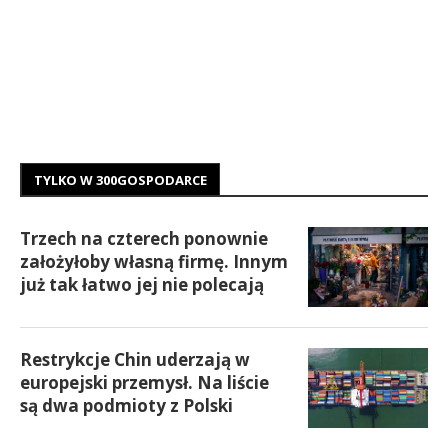
TYLKO W 300GOSPODARCE
Trzech na czterech ponownie
założyłoby własną firmę. Innym
już tak łatwo jej nie polecają
Restrykcje Chin uderzają w
europejski przemysł. Na liście
są dwa podmioty z Polski