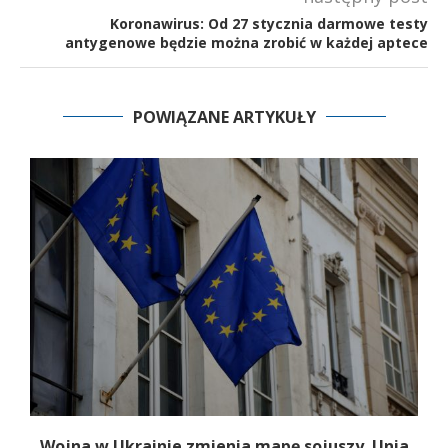
Koronawirus: Od 27 stycznia darmowe testy
antygenowe będzie można zrobić w każdej aptece
POWIĄZANE ARTYKUŁY
Wojna w Ukrainie zmienia mapę sojuszy. Unia