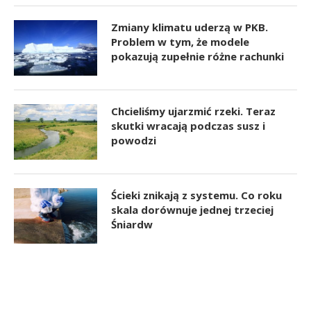
Zmiany klimatu uderzą w PKB.
Problem w tym, że modele
pokazują zupełnie różne rachunki
Chcieliśmy ujarzmić rzeki. Teraz
skutki wracają podczas susz i
powodzi
Ścieki znikają z systemu. Co roku
skala dorównuje jednej trzeciej
Śniardw