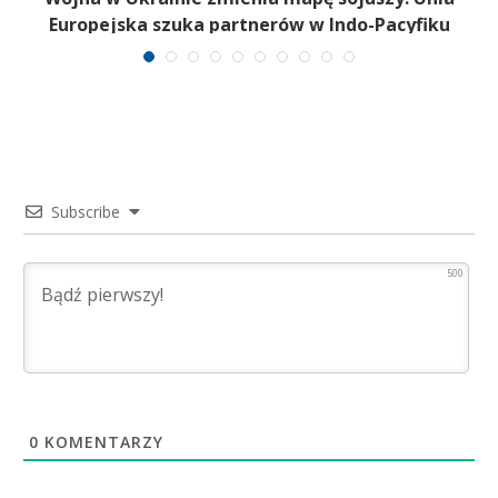
n
Europejska szuka partnerów w Indo-Pacyfiku
Subscribe
500
0
KOMENTARZY