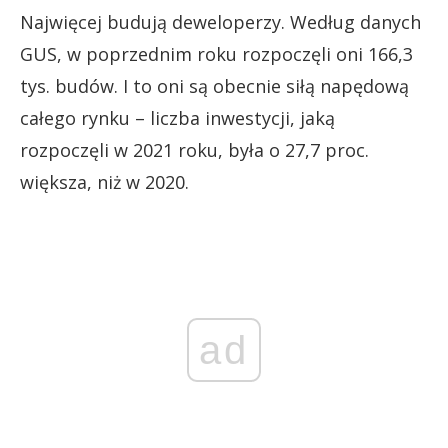
Najwięcej budują deweloperzy. Według danych
GUS, w poprzednim roku rozpoczęli oni 166,3
tys. budów. I to oni są obecnie siłą napędową
całego rynku – liczba inwestycji, jaką
rozpoczęli w 2021 roku, była o 27,7 proc.
większa, niż w 2020.
ad