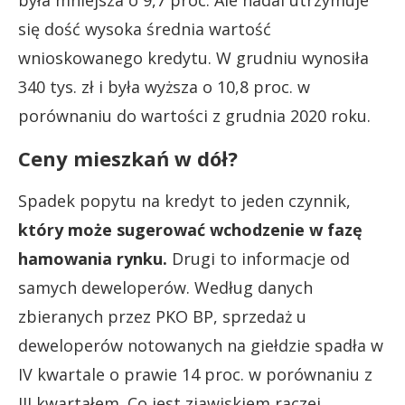
się dość wysoka średnia wartość
wnioskowanego kredytu. W grudniu wynosiła
340 tys. zł i była wyższa o 10,8 proc. w
porównaniu do wartości z grudnia 2020 roku.
Ceny mieszkań w dół?
Spadek popytu na kredyt to jeden czynnik,
który może sugerować wchodzenie w fazę
hamowania rynku.
Drugi to informacje od
samych deweloperów. Według danych
zbieranych przez PKO BP, sprzedaż u
deweloperów notowanych na giełdzie spadła w
IV kwartale o prawie 14 proc. w porównaniu z
III kwartałem. Co jest zjawiskiem raczej