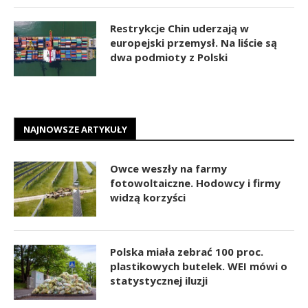
Restrykcje Chin uderzają w
europejski przemysł. Na liście są
dwa podmioty z Polski
NAJNOWSZE ARTYKUŁY
Owce weszły na farmy
fotowoltaiczne. Hodowcy i firmy
widzą korzyści
Polska miała zebrać 100 proc.
plastikowych butelek. WEI mówi o
statystycznej iluzji