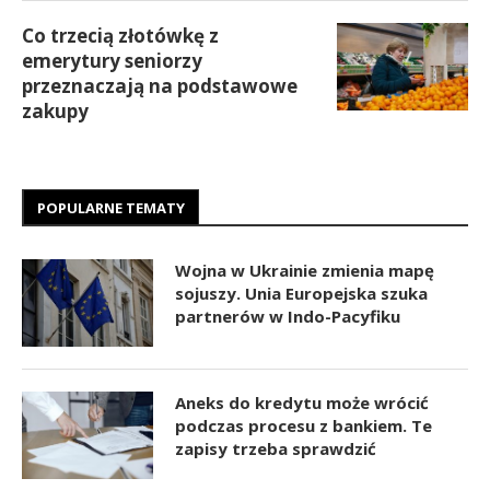
Co trzecią złotówkę z
emerytury seniorzy
przeznaczają na podstawowe
zakupy
POPULARNE TEMATY
Wojna w Ukrainie zmienia mapę
sojuszy. Unia Europejska szuka
partnerów w Indo-Pacyfiku
Aneks do kredytu może wrócić
podczas procesu z bankiem. Te
zapisy trzeba sprawdzić