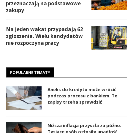
przeznaczają na podstawowe
zakupy
Na jeden wakat przypadają 62
zgłoszenia. Wielu kandydatów
nie rozpoczyna pracy
POPULARNE TEMATY
Aneks do kredytu może wrócić
podczas procesu z bankiem. Te
zapisy trzeba sprawdzić
Niższa inflacja przyszła za późno.
Tysiące osób ogłosiły upadłość