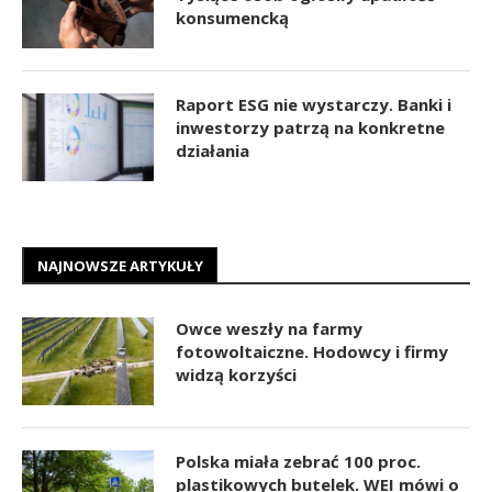
konsumencką
Raport ESG nie wystarczy. Banki i
inwestorzy patrzą na konkretne
działania
NAJNOWSZE ARTYKUŁY
Owce weszły na farmy
fotowoltaiczne. Hodowcy i firmy
widzą korzyści
Polska miała zebrać 100 proc.
plastikowych butelek. WEI mówi o