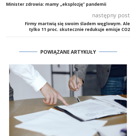
Minister zdrowia: mamy „eksplozję” pandemii
następny post
Firmy martwią się swoim śladem węglowym. Ale
tylko 11 proc. skutecznie redukuje emisje CO2
POWIĄZANE ARTYKUŁY