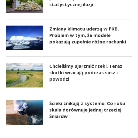
statystycznej iluzji
Zmiany klimatu uderzą w PKB.
Problem w tym, że modele
pokazują zupełnie różne rachunki
Chcieliśmy ujarzmić rzeki. Teraz
skutki wracają podczas susz i
powodzi
Ścieki znikają z systemu. Co roku
skala dorównuje jednej trzeciej
Śniardw