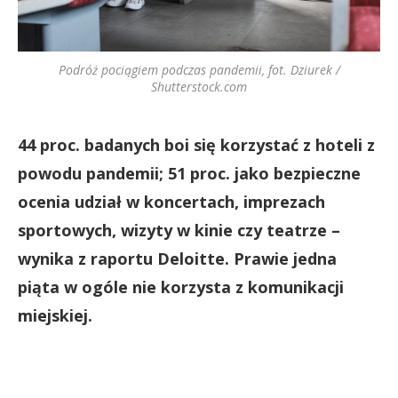
Podróż pociągiem podczas pandemii, fot. Dziurek /
Shutterstock.com
44 proc. badanych boi się korzystać z hoteli z
powodu pandemii; 51 proc. jako bezpieczne
ocenia udział w koncertach, imprezach
sportowych, wizyty w kinie czy teatrze –
wynika z raportu Deloitte. Prawie jedna
piąta w ogóle nie korzysta z komunikacji
miejskiej.