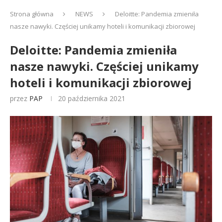
Strona główna
NEWS
Deloitte: Pandemia zmieniła
nasze nawyki. Częściej unikamy hoteli i komunikacji zbiorowej
Deloitte: Pandemia zmieniła
nasze nawyki. Częściej unikamy
hoteli i komunikacji zbiorowej
przez
PAP
20 października 2021