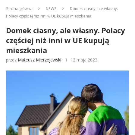
Strona główna
NEWS
Domek ciasny, ale własny.
Polacy częściej niż inni w UE kupują mieszkania
Domek ciasny, ale własny. Polacy
częściej niż inni w UE kupują
mieszkania
przez
Mateusz Mierzejewski
12 maja 2023