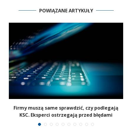
POWIĄZANE ARTYKUŁY
Firmy muszą same sprawdzić, czy podlegają
T
KSC. Eksperci ostrzegają przed błędami