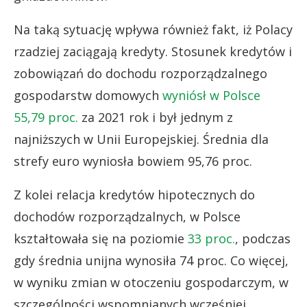
Na taką sytuację wpływa również fakt, iż Polacy
rzadziej zaciągają kredyty. Stosunek kredytów i
zobowiązań do dochodu rozporządzalnego
gospodarstw domowych
wyniósł w Polsce
55,79 proc.
za 2021 rok i był jednym z
najniższych w Unii Europejskiej. Średnia dla
strefy euro wyniosła bowiem 95,76 proc.
Z kolei relacja kredytów hipotecznych do
dochodów rozporządzalnych, w Polsce
kształtowała się na poziomie
33 proc.
, podczas
gdy średnia unijna wynosiła 74 proc. Co więcej,
w wyniku zmian w otoczeniu gospodarczym, w
szczególności wspomnianych wcześniej