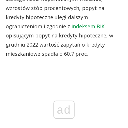
wzrostów stóp procentowych, popyt na
kredyty hipoteczne uległ dalszym
ograniczeniom i zgodnie z
indeksem BIK
opisującym popyt na kredyty hipoteczne, w
grudniu 2022 wartość zapytań o kredyty
mieszkaniowe spadła o 60,7 proc.
ad