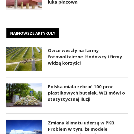
luka płacowa
NAJNOWSZE ARTYKUŁY
Owce weszły na farmy
fotowoltaiczne. Hodowcy i firmy
widzą korzyści
Polska miała zebrać 100 proc.
plastikowych butelek. WEI mówi o
statystycznej iluzji
Zmiany klimatu uderzą w PKB.
Problem w tym, że modele