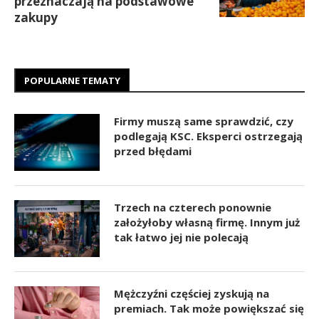
przeznaczają na podstawowe
zakupy
POPULARNE TEMATY
Firmy muszą same sprawdzić, czy
podlegają KSC. Eksperci ostrzegają
przed błędami
Trzech na czterech ponownie
założyłoby własną firmę. Innym już
tak łatwo jej nie polecają
Mężczyźni częściej zyskują na
premiach. Tak może powiększać się