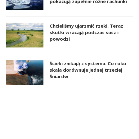
pokazują zupełnie różne rachunki
Chcieliśmy ujarzmić rzeki. Teraz
skutki wracają podczas susz i
powodzi
Ścieki znikają z systemu. Co roku
skala dorównuje jednej trzeciej
Śniardw