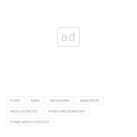
ad
DOMY
MAIN
MIESZKANIA
NAJNOWSZE
NIERUCHOMOŚCI
RYNEK MIESZKANIOWY
RYNEK NIERUCHOMOŚCI