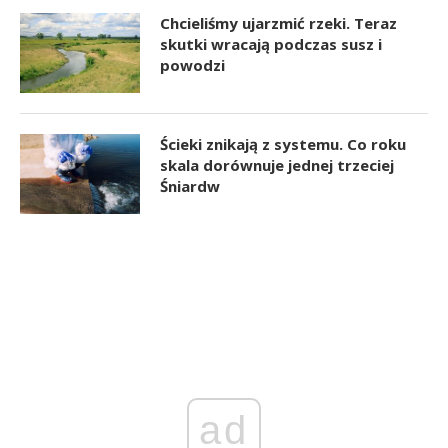
Chcieliśmy ujarzmić rzeki. Teraz
skutki wracają podczas susz i
powodzi
Ścieki znikają z systemu. Co roku
skala dorównuje jednej trzeciej
Śniardw
ad