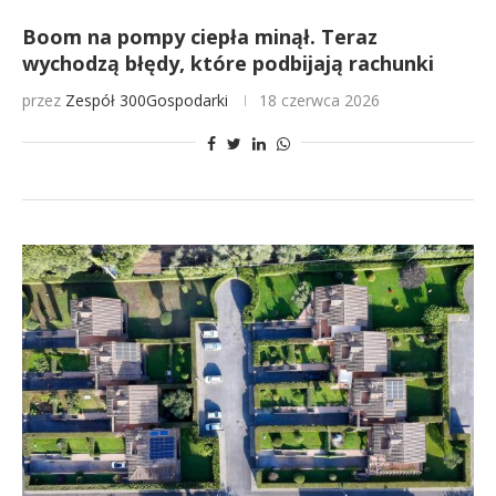
Boom na pompy ciepła minął. Teraz
wychodzą błędy, które podbijają rachunki
przez
Zespół 300Gospodarki
18 czerwca 2026