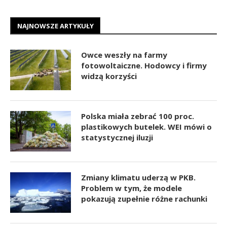
NAJNOWSZE ARTYKUŁY
Owce weszły na farmy
fotowoltaiczne. Hodowcy i firmy
widzą korzyści
Polska miała zebrać 100 proc.
plastikowych butelek. WEI mówi o
statystycznej iluzji
Zmiany klimatu uderzą w PKB.
Problem w tym, że modele
pokazują zupełnie różne rachunki