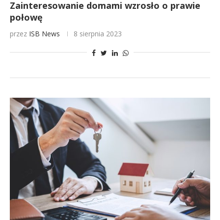
Zainteresowanie domami wzrosło o prawie
połowę
przez
ISB News
8 sierpnia 2023