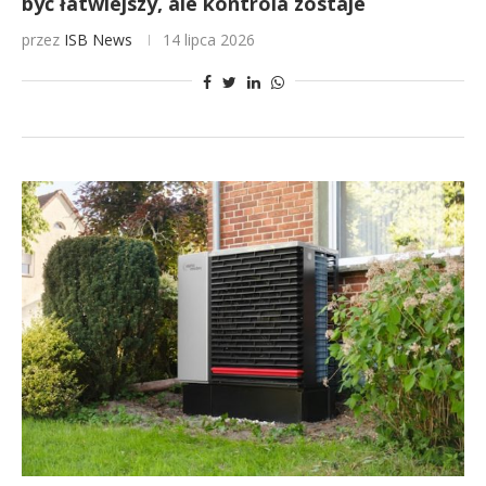
być łatwiejszy, ale kontrola zostaje
przez
ISB News
14 lipca 2026