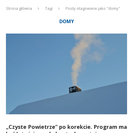
Strona główna
Tagi
Posty otagowane jako "domy"
DOMY
„Czyste Powietrze” po korekcie. Program ma