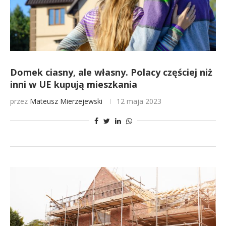
Domek ciasny, ale własny. Polacy częściej niż
inni w UE kupują mieszkania
przez
Mateusz Mierzejewski
12 maja 2023