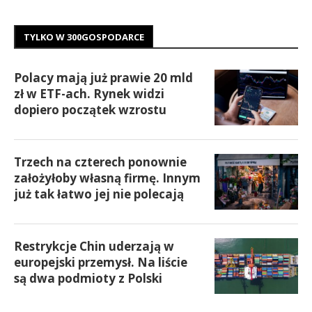
TYLKO W 300GOSPODARCE
Polacy mają już prawie 20 mld
zł w ETF-ach. Rynek widzi
dopiero początek wzrostu
Trzech na czterech ponownie
założyłoby własną firmę. Innym
już tak łatwo jej nie polecają
Restrykcje Chin uderzają w
europejski przemysł. Na liście
są dwa podmioty z Polski