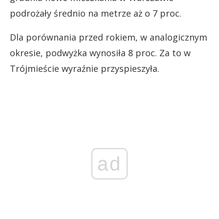
podrożały średnio na metrze aż o 7 proc.
Dla porównania przed rokiem, w analogicznym
okresie, podwyżka wynosiła 8 proc. Za to w
Trójmieście wyraźnie przyspieszyła.
ad