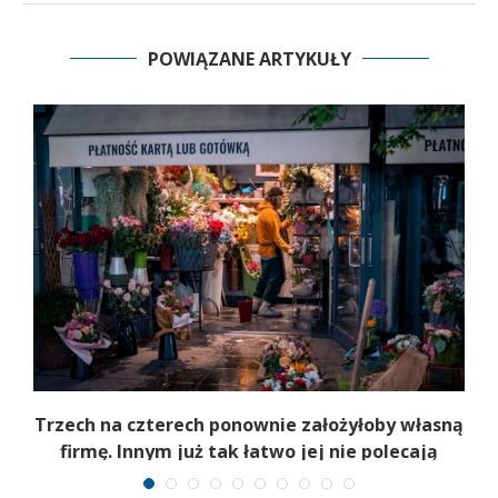
POWIĄZANE ARTYKUŁY
b
Trzech na czterech ponownie założyłoby własną
firmę. Innym już tak łatwo jej nie polecają