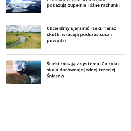
pokazują zupełnie różne rachunki
Chcieliśmy ujarzmić rzeki. Teraz
skutki wracają podczas susz i
powodzi
Ścieki znikają z systemu. Co roku
skala dorównuje jednej trzeciej
Śniardw