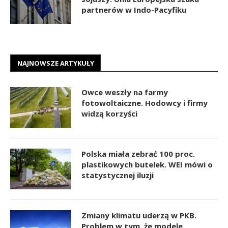
partnerów w Indo-Pacyfiku
NAJNOWSZE ARTYKUŁY
Owce weszły na farmy
fotowoltaiczne. Hodowcy i firmy
widzą korzyści
Polska miała zebrać 100 proc.
plastikowych butelek. WEI mówi o
statystycznej iluzji
Zmiany klimatu uderzą w PKB.
Problem w tym, że modele