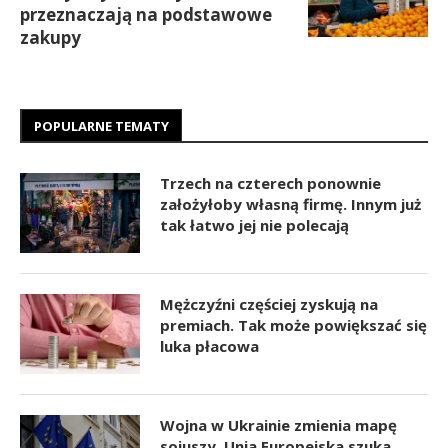
przeznaczają na podstawowe
zakupy
POPULARNE TEMATY
Trzech na czterech ponownie
założyłoby własną firmę. Innym już
tak łatwo jej nie polecają
Mężczyźni częściej zyskują na
premiach. Tak może powiększać się
luka płacowa
Wojna w Ukrainie zmienia mapę
sojuszy. Unia Europejska szuka