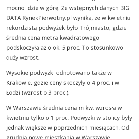
mocno idzie w górę. Ze wstępnych danych BIG
DATA RynekPierwotny.pl wynika, że w kwietniu
rekordzistą podwyżek było Trójmiasto, gdzie
średnia cena metra kwadratowego
podskoczyła aż o ok. 5 proc. To stosunkowo
duży wzrost.
Wysokie podwyżki odnotowano także w
Krakowie, gdzie ceny skoczyły o 4 proc. i w
Łodzi (wzrost o 3 proc.).
W Warszawie średnia cena m kw. wzrosła w
kwietniu tylko o 1 proc. Podwyżki w stolicy były
jednak większe w poprzednich miesiącach. Od
grudnia nowe mieszkania w Warszawie