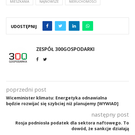
MIESZKANIA
NAJNOWSZE
NIERUCHOMOŚCI
UDOSTĘPNIJ
ZESPÓŁ 300GOSPODARKI
poprzedni post
Wiceminister klimatu: Energetyka odnawialna
będzie rozwijać się szybciej niż planujemy [WYWIAD]
następny post
Rosja podniosła podatek dla sektora naftowego. To
dowód, że sankcje działają