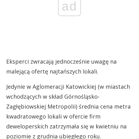
ad
Eksperci zwracają jednocześnie uwagę na
malejącą ofertę najtańszych lokali.
Jedynie w Aglomeracji Katowickiej (w miastach
wchodzących w skład Górnośląsko-
Zagłębiowskiej Metropolii) średnia cena metra
kwadratowego lokali w ofercie firm
deweloperskich zatrzymała się w kwietniu na
poziomie z grudnia ubiegłego roku.