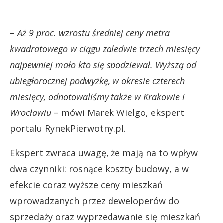
–
Aż 9 proc. wzrostu średniej ceny metra
kwadratowego w ciągu zaledwie trzech miesięcy
najpewniej mało kto się spodziewał. Wyższą od
ubiegłorocznej podwyżkę, w okresie czterech
miesięcy, odnotowaliśmy także w Krakowie i
Wrocławiu
– mówi Marek Wielgo, ekspert
portalu RynekPierwotny.pl.
Ekspert zwraca uwagę, że mają na to wpływ
dwa czynniki: rosnące koszty budowy, a w
efekcie coraz wyższe ceny mieszkań
wprowadzanych przez deweloperów do
sprzedaży oraz wyprzedawanie się mieszkań