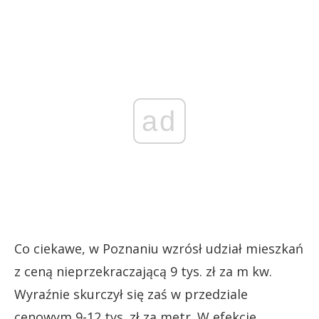
ad
Co ciekawe, w Poznaniu wzrósł udział mieszkań
z ceną nieprzekraczającą 9 tys. zł za m kw.
Wyraźnie skurczył się zaś w przedziale
cenowym 9-12 tys. zł za metr. W efekcie