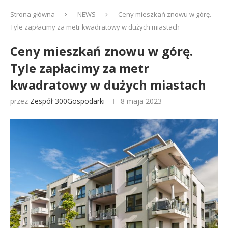
Strona główna
NEWS
Ceny mieszkań znowu w górę.
Tyle zapłacimy za metr kwadratowy w dużych miastach
Ceny mieszkań znowu w górę.
Tyle zapłacimy za metr
kwadratowy w dużych miastach
przez
Zespół 300Gospodarki
8 maja 2023