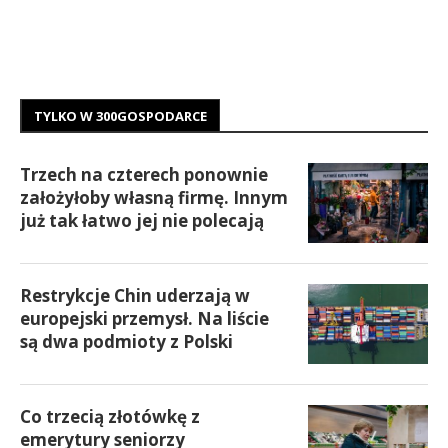
TYLKO W 300GOSPODARCE
Trzech na czterech ponownie
założyłoby własną firmę. Innym
już tak łatwo jej nie polecają
Restrykcje Chin uderzają w
europejski przemysł. Na liście
są dwa podmioty z Polski
Co trzecią złotówkę z
emerytury seniorzy