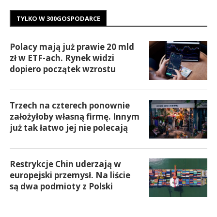
TYLKO W 300GOSPODARCE
Polacy mają już prawie 20 mld
zł w ETF-ach. Rynek widzi
dopiero początek wzrostu
Trzech na czterech ponownie
założyłoby własną firmę. Innym
już tak łatwo jej nie polecają
Restrykcje Chin uderzają w
europejski przemysł. Na liście
są dwa podmioty z Polski