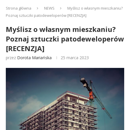
Strona główna
NEWS
Myślisz o własnym mieszkaniu?
Poznaj sztuczki patodeweloperów [RECENZJA]
Myślisz o własnym mieszkaniu?
Poznaj sztuczki patodeweloperów
[RECENZJA]
przez
Dorota Mariańska
25 marca 2023