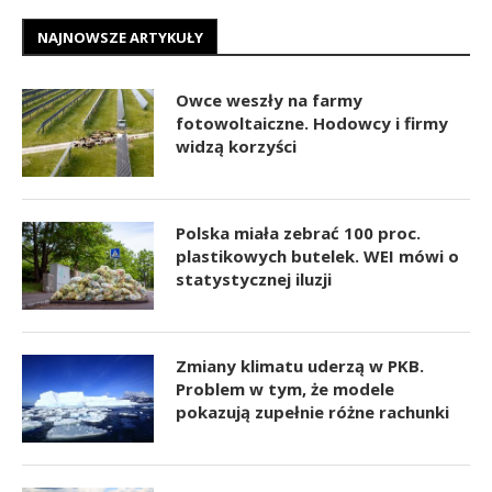
NAJNOWSZE ARTYKUŁY
Owce weszły na farmy
fotowoltaiczne. Hodowcy i firmy
widzą korzyści
Polska miała zebrać 100 proc.
plastikowych butelek. WEI mówi o
statystycznej iluzji
Zmiany klimatu uderzą w PKB.
Problem w tym, że modele
pokazują zupełnie różne rachunki