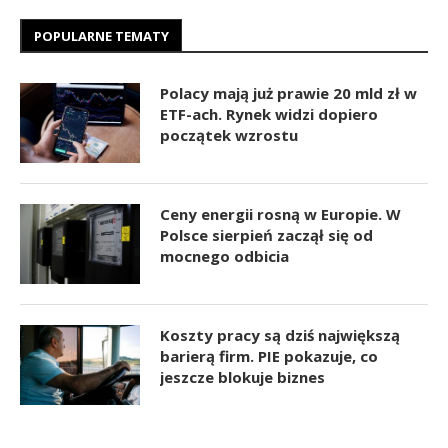
POPULARNE TEMATY
Polacy mają już prawie 20 mld zł w
ETF-ach. Rynek widzi dopiero
początek wzrostu
Ceny energii rosną w Europie. W
Polsce sierpień zaczął się od
mocnego odbicia
Koszty pracy są dziś największą
barierą firm. PIE pokazuje, co
jeszcze blokuje biznes