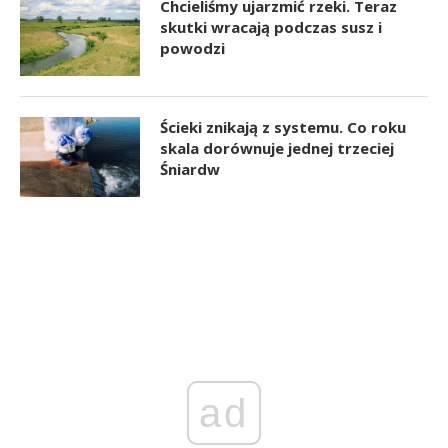
Chcieliśmy ujarzmić rzeki. Teraz
skutki wracają podczas susz i
powodzi
Ścieki znikają z systemu. Co roku
skala dorównuje jednej trzeciej
Śniardw
ad