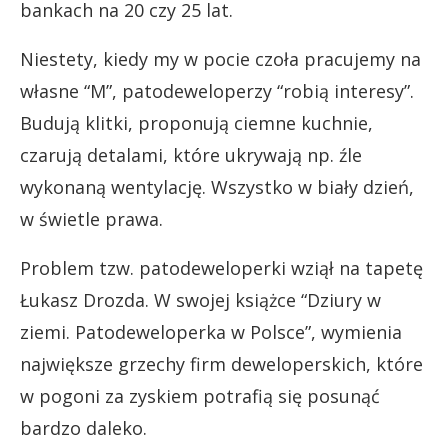
bankach na 20 czy 25 lat.
Niestety, kiedy my w pocie czoła pracujemy na
własne “M”, patodeweloperzy “robią interesy”.
Budują klitki, proponują ciemne kuchnie,
czarują detalami, które ukrywają np. źle
wykonaną wentylację. Wszystko w biały dzień,
w świetle prawa.
Problem tzw. patodeweloperki wziął na tapetę
Łukasz Drozda. W swojej książce
“Dziury w
ziemi. Patodeweloperka w Polsce”, wymienia
największe grzechy firm deweloperskich, które
w pogoni za zyskiem potrafią się posunąć
bardzo daleko.