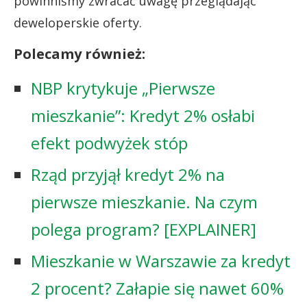
powinniśmy zwracać uwagę przeglądając
deweloperskie oferty.
Polecamy również:
NBP krytykuje „Pierwsze
mieszkanie”: Kredyt 2% osłabi
efekt podwyżek stóp
Rząd przyjął kredyt 2% na
pierwsze mieszkanie. Na czym
polega program? [EXPLAINER]
Mieszkanie w Warszawie za kredyt
2 procent? Załapie się nawet 60%