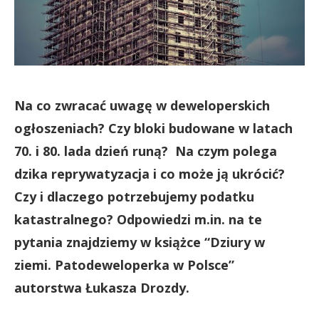
Na co zwracać uwagę w deweloperskich
ogłoszeniach? Czy bloki budowane w latach
70. i 80. lada dzień runą? Na czym polega
dzika reprywatyzacja i co może ją ukrócić?
Czy i dlaczego potrzebujemy podatku
katastralnego? Odpowiedzi m.in. na te
pytania znajdziemy w książce “Dziury w
ziemi. Patodeweloperka w Polsce”
autorstwa Łukasza Drozdy.