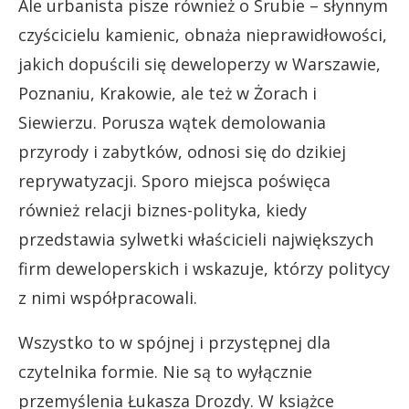
Ale urbanista pisze również o Śrubie – słynnym
czyścicielu kamienic, obnaża nieprawidłowości,
jakich dopuścili się deweloperzy w Warszawie,
Poznaniu, Krakowie, ale też w Żorach i
Siewierzu. Porusza wątek demolowania
przyrody i zabytków, odnosi się do dzikiej
reprywatyzacji. Sporo miejsca poświęca
również relacji biznes-polityka, kiedy
przedstawia sylwetki właścicieli największych
firm deweloperskich i wskazuje, którzy politycy
z nimi współpracowali.
Wszystko to w spójnej i przystępnej dla
czytelnika formie. Nie są to wyłącznie
przemyślenia Łukasza Drozdy. W książce