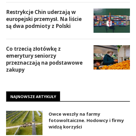
Restrykcje Chin uderzają w
europejski przemysł. Na liście
są dwa podmioty z Polski
Co trzecią złotówkę z
emerytury seniorzy
przeznaczają na podstawowe
zakupy
NAJNOWSZE ARTYKUŁY
Owce weszły na farmy
fotowoltaiczne. Hodowcy i firmy
widzą korzyści