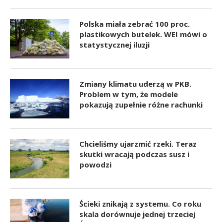
Polska miała zebrać 100 proc.
plastikowych butelek. WEI mówi o
statystycznej iluzji
Zmiany klimatu uderzą w PKB.
Problem w tym, że modele
pokazują zupełnie różne rachunki
Chcieliśmy ujarzmić rzeki. Teraz
skutki wracają podczas susz i
powodzi
Ścieki znikają z systemu. Co roku
skala dorównuje jednej trzeciej