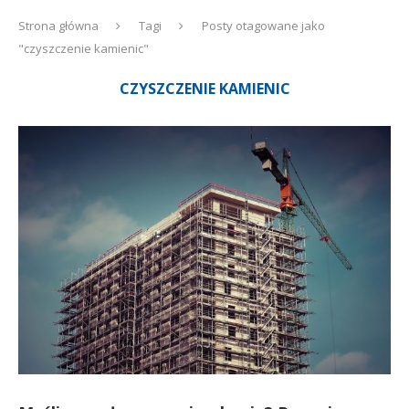
Strona główna
Tagi
Posty otagowane jako
"czyszczenie kamienic"
CZYSZCZENIE KAMIENIC