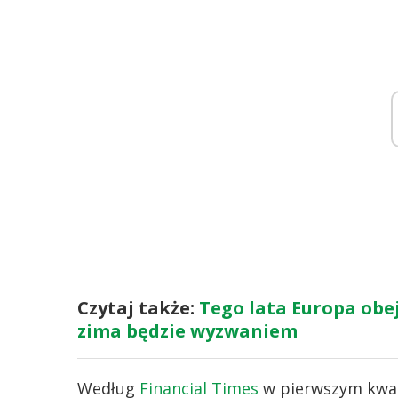
Czytaj także:
Tego lata Europa obejd
zima będzie wyzwaniem
Według
Financial Times
w pierwszym kwar