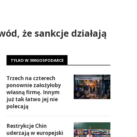
ód, że sankcje działają
TYLKO W 300GOSPODARCE
Trzech na czterech
ponownie założyłoby
własną firmę. Innym
już tak łatwo jej nie
polecają
Restrykcje Chin
uderzają w europejski