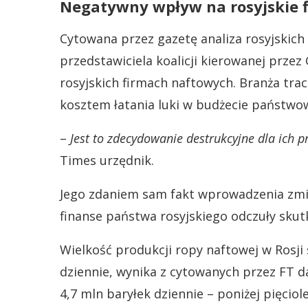
Negatywny wpływ na rosyjskie 
Cytowana przez gazetę analiza rosyjski
przedstawiciela koalicji kierowanej przez
rosyjskich firmach naftowych. Branża tr
kosztem łatania luki w budżecie państwo
–
Jest to zdecydowanie destrukcyjne dla ich 
Times urzędnik.
Jego zdaniem sam fakt wprowadzenia zmi
finanse państwa rosyjskiego odczuły skutk
Wielkość produkcji ropy naftowej w Rosji 
dziennie, wynika z cytowanych przez FT da
4,7 mln baryłek dziennie – poniżej pięciole