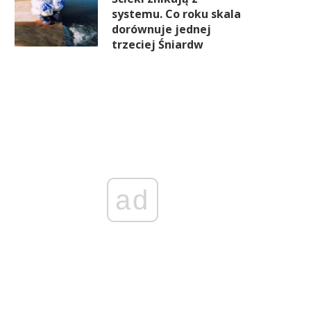
systemu. Co roku skala
dorównuje jednej
trzeciej Śniardw
ad