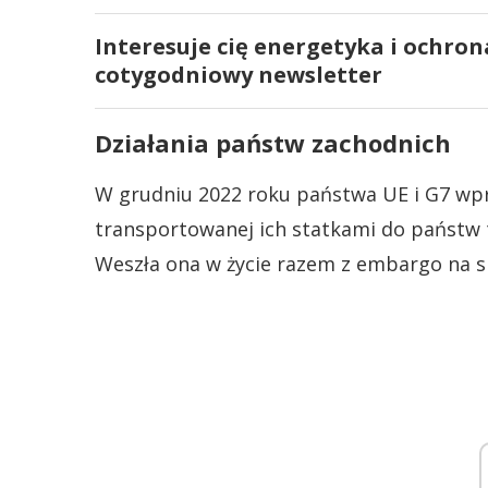
Interesuje cię energetyka i ochron
cotygodniowy newsletter
Działania państw zachodnich
W grudniu 2022 roku państwa UE i G7 wpr
transportowanej ich statkami do państw t
Weszła ona w życie razem z embargo na s