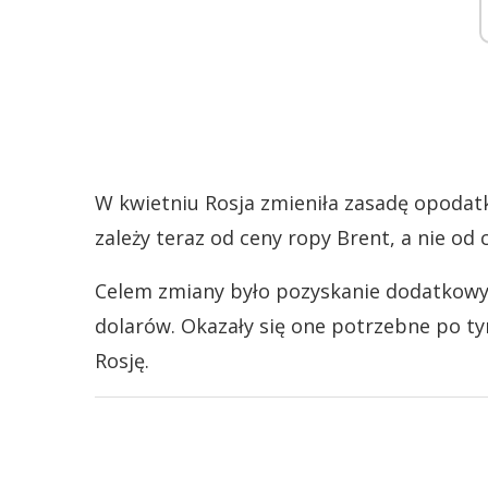
W kwietniu Rosja zmieniła zasadę opodat
zależy teraz od ceny ropy Brent, a nie od 
Celem zmiany było pozyskanie dodatkowy
dolarów. Okazały się one potrzebne po tym
Rosję.