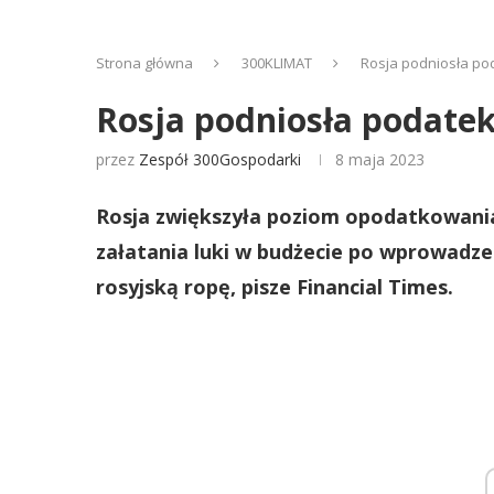
Strona główna
300KLIMAT
Rosja podniosła pod
Rosja podniosła podatek
przez
Zespół 300Gospodarki
8 maja 2023
Rosja zwiększyła poziom opodatkowani
załatania luki w budżecie po wprowadzen
rosyjską ropę, pisze Financial Times.