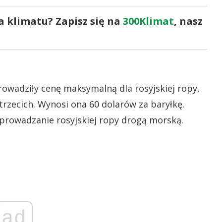
a klimatu? Zapisz się na
300Klimat
, nasz
owadziły cenę maksymalną dla rosyjskiej ropy,
rzecich. Wynosi ona 60 dolarów za baryłkę.
prowadzanie rosyjskiej ropy drogą morską.
ad