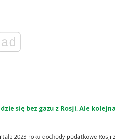
ad
zie się bez gazu z Rosji. Ale kolejna
tale 2023 roku dochody podatkowe Rosji z