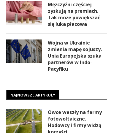
Mężczyźni częściej
zyskują na premiach.
Tak może powiększać
się luka płacowa
Wojna w Ukrainie
zmienia mapę sojuszy.
Unia Europejska szuka
partnerów w Indo-
Pacyfiku
NAJNOWSZE ARTYKUŁY
Owce weszły na farmy
fotowoltaiczne.
Hodowcy i firmy widzą
korzyści