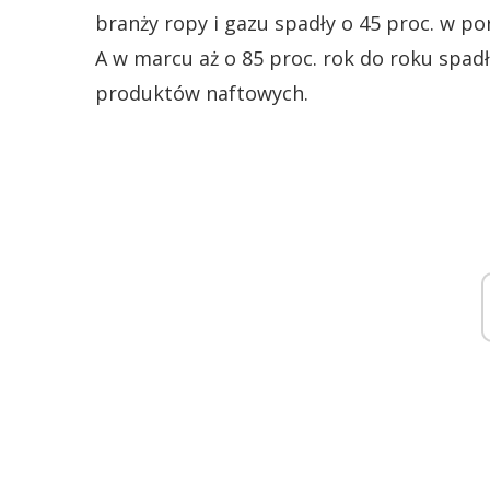
branży ropy i gazu spadły o 45 proc. w 
A w marcu aż o 85 proc. rok do roku spa
produktów naftowych.