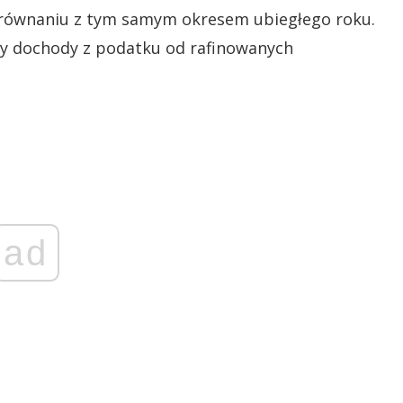
porównaniu z tym samym okresem ubiegłego roku.
dły dochody z podatku od rafinowanych
ad