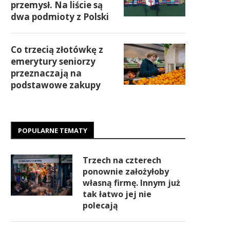
przemysł. Na liście są
dwa podmioty z Polski
Co trzecią złotówkę z
emerytury seniorzy
przeznaczają na
podstawowe zakupy
POPULARNE TEMATY
Trzech na czterech
ponownie założyłoby
własną firmę. Innym już
tak łatwo jej nie
polecają