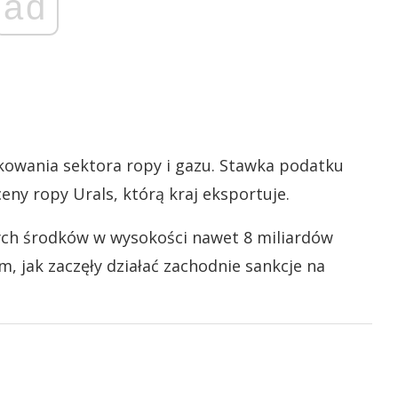
ad
kowania sektora ropy i gazu. Stawka podatku
ceny ropy Urals, którą kraj eksportuje.
ch środków w wysokości nawet 8 miliardów
, jak zaczęły działać zachodnie sankcje na