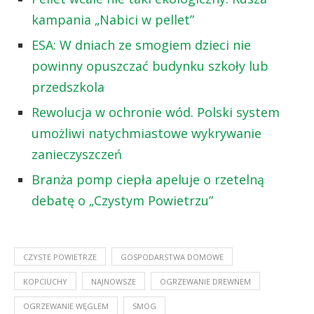
kampania „Nabici w pellet”
ESA: W dniach ze smogiem dzieci nie
powinny opuszczać budynku szkoły lub
przedszkola
Rewolucja w ochronie wód. Polski system
umożliwi natychmiastowe wykrywanie
zanieczyszczeń
Branża pomp ciepła apeluje o rzetelną
debatę o „Czystym Powietrzu”
CZYSTE POWIETRZE
GOSPODARSTWA DOMOWE
KOPCIUCHY
NAJNOWSZE
OGRZEWANIE DREWNEM
OGRZEWANIE WĘGLEM
SMOG