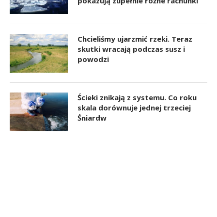
pokazują zupełnie różne rachunki
Chcieliśmy ujarzmić rzeki. Teraz
skutki wracają podczas susz i
powodzi
Ścieki znikają z systemu. Co roku
skala dorównuje jednej trzeciej
Śniardw