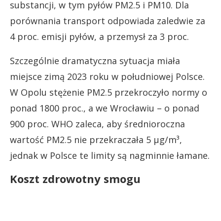
substancji, w tym pyłów PM2.5 i PM10. Dla
porównania transport odpowiada zaledwie za
4 proc. emisji pyłów, a przemysł za 3 proc.
Szczególnie dramatyczna sytuacja miała
miejsce zimą 2023 roku w południowej Polsce.
W Opolu stężenie PM2.5 przekroczyło normy o
ponad 1800 proc., a we Wrocławiu – o ponad
900 proc. WHO zaleca, aby średnioroczna
wartość PM2.5 nie przekraczała 5 µg/m³,
jednak w Polsce te limity są nagminnie łamane.
Koszt zdrowotny smogu