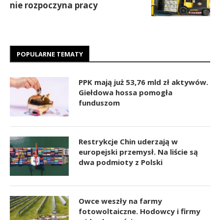
nie rozpoczyna pracy
POPULARNE TEMATY
PPK mają już 53,76 mld zł aktywów.
Giełdowa hossa pomogła
funduszom
Restrykcje Chin uderzają w
europejski przemysł. Na liście są
dwa podmioty z Polski
Owce weszły na farmy
fotowoltaiczne. Hodowcy i firmy