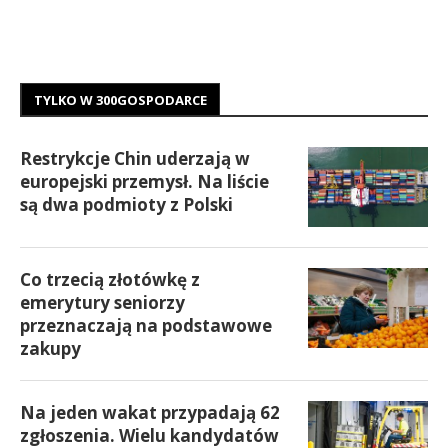
TYLKO W 300GOSPODARCE
Restrykcje Chin uderzają w
europejski przemysł. Na liście
są dwa podmioty z Polski
Co trzecią złotówkę z
emerytury seniorzy
przeznaczają na podstawowe
zakupy
Na jeden wakat przypadają 62
zgłoszenia. Wielu kandydatów