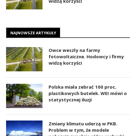
widzą korzyści
NAJNOWSZE ARTYKUŁY
Owce weszły na farmy
fotowoltaiczne. Hodowcy i firmy
widzą korzyści
Polska miała zebrać 100 proc.
plastikowych butelek. WEI mówi o
statystycznej iluzji
Zmiany klimatu uderzą w PKB.
Problem w tym, że modele