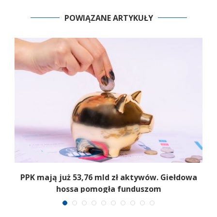
POWIĄZANE ARTYKUŁY
,
PPK mają już 53,76 mld zł aktywów. Giełdowa
hossa pomogła funduszom