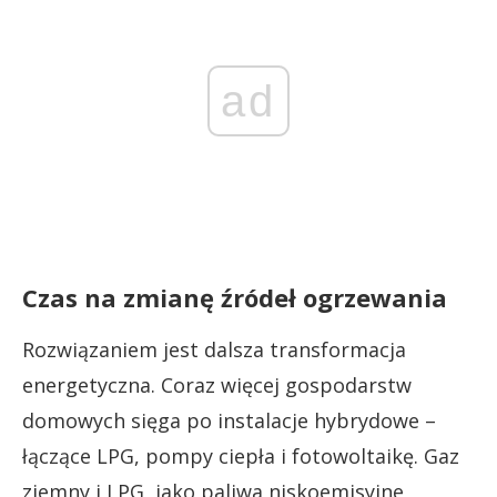
ad
Czas na zmianę źródeł ogrzewania
Rozwiązaniem jest dalsza transformacja
energetyczna. Coraz więcej gospodarstw
domowych sięga po instalacje hybrydowe –
łączące LPG, pompy ciepła i fotowoltaikę. Gaz
ziemny i LPG, jako paliwa niskoemisyjne,