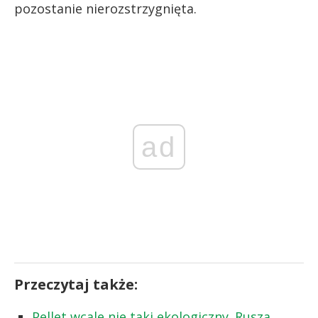
pozostanie nierozstrzygnięta.
ad
Przeczytaj także:
Pellet wcale nie taki ekologiczny. Rusza