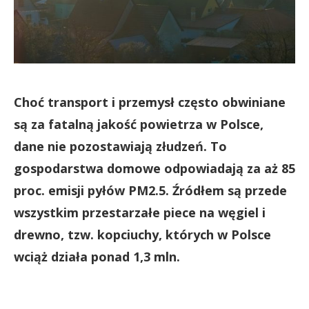
Choć transport i przemysł często obwiniane
są za fatalną jakość powietrza w Polsce,
dane nie pozostawiają złudzeń. To
gospodarstwa domowe odpowiadają za aż 85
proc. emisji pyłów PM2.5. Źródłem są przede
wszystkim przestarzałe piece na węgiel i
drewno, tzw. kopciuchy, których w Polsce
wciąż działa ponad 1,3 mln.