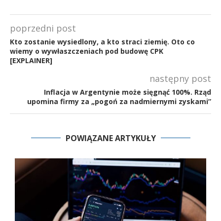
poprzedni post
Kto zostanie wysiedlony, a kto straci ziemię. Oto co
wiemy o wywłaszczeniach pod budowę CPK
[EXPLAINER]
następny post
Inflacja w Argentynie może sięgnąć 100%. Rząd
upomina firmy za „pogoń za nadmiernymi zyskami”
POWIĄZANE ARTYKUŁY