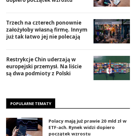
Trzech na czterech ponownie
założyłoby własną firmę. Innym
już tak łatwo jej nie polecają
Restrykcje Chin uderzają w
europejski przemysł. Na liście
są dwa podmioty z Polski
POPULARNE TEMATY
Polacy mają już prawie 20 mld zł w
ETF-ach. Rynek widzi dopiero
początek wzrostu