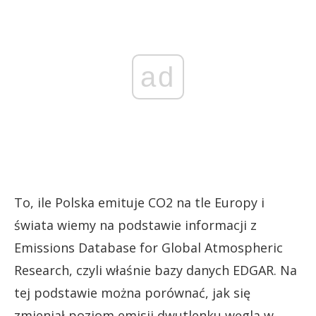
ad
To, ile Polska emituje CO2 na tle Europy i
świata wiemy na podstawie informacji z
Emissions Database for Global Atmospheric
Research, czyli właśnie bazy danych EDGAR. Na
tej podstawie można porównać, jak się
zmieniał poziom emisji dwutlenku węgla w