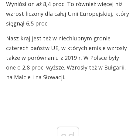
Wyniósł on aż 8,4 proc. To również więcej niż
wzrost liczony dla całej Unii Europejskiej, który
sięgnął 6,5 proc.
Nasz kraj jest też w niechlubnym gronie
czterech państw UE, w których emisje wzrosły
także w porównaniu z 2019 r. W Polsce były
one o 2,8 proc. wyższe. Wzrosły też w Bułgarii,
na Malcie i na Słowacji.