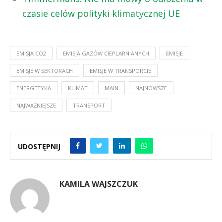
czasie celów polityki klimatycznej UE
EMISJA CO2
EMISJA GAZÓW CIEPLARNIANYCH
EMISJE
EMISJE W SEKTORACH
EMISJE W TRANSPORCIE
ENERGETYKA
KLIMAT
MAIN
NAJNOWSZE
NAJWAŻNIEJSZE
TRANSPORT
UDOSTĘPNIJ
KAMILA WAJSZCZUK