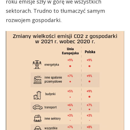
roku emisje szły w górę we wszystkich
sektorach. Trudno to tłumaczyć samym
rozwojem gospodarki.