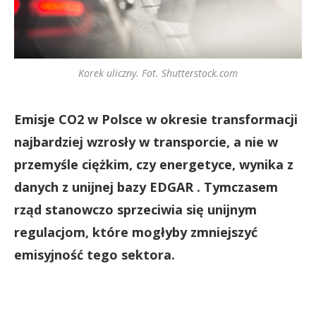
Korek uliczny. Fot. Shutterstock.com
Emisje CO2 w Polsce w okresie transformacji
najbardziej wzrosły w transporcie, a nie w
przemyśle ciężkim, czy energetyce, wynika z
danych z unijnej bazy EDGAR . Tymczasem
rząd stanowczo sprzeciwia się unijnym
regulacjom, które mogłyby zmniejszyć
emisyjność tego sektora.