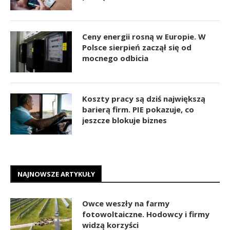
Ceny energii rosną w Europie. W
Polsce sierpień zaczął się od
mocnego odbicia
Koszty pracy są dziś największą
barierą firm. PIE pokazuje, co
jeszcze blokuje biznes
NAJNOWSZE ARTYKUŁY
Owce weszły na farmy
fotowoltaiczne. Hodowcy i firmy
widzą korzyści