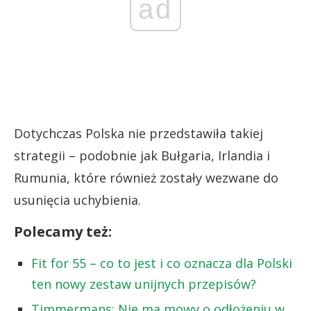
ad
Dotychczas Polska nie przedstawiła takiej
strategii – podobnie jak Bułgaria, Irlandia i
Rumunia, które również zostały wezwane do
usunięcia uchybienia.
Polecamy też:
Fit for 55 – co to jest i co oznacza dla Polski
ten nowy zestaw unijnych przepisów?
Timmermans: Nie ma mowy o odłożeniu w