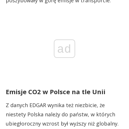
poszybowały w górę emisje w transporcie.
ad
Emisje CO2 w Polsce na tle Unii
Z danych EDGAR wynika też niezbicie, że
niestety Polska należy do państw, w których
ubiegłoroczny wzrost był wyższy niż globalny.