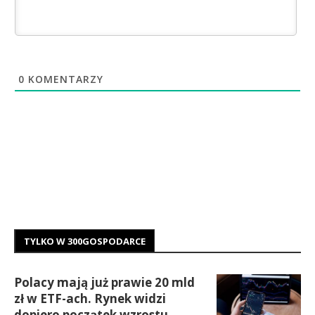
0
KOMENTARZY
TYLKO W 300GOSPODARCE
Polacy mają już prawie 20 mld
zł w ETF-ach. Rynek widzi
dopiero początek wzrostu