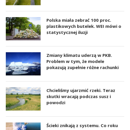
Polska miała zebrać 100 proc.
plastikowych butelek. WEI mówi o
statystycznej iluzji
Zmiany klimatu uderzą w PKB.
Problem w tym, że modele
pokazują zupełnie różne rachunki
Chcieliśmy ujarzmić rzeki. Teraz
skutki wracają podczas susz i
powodzi
Ścieki znikają z systemu. Co roku