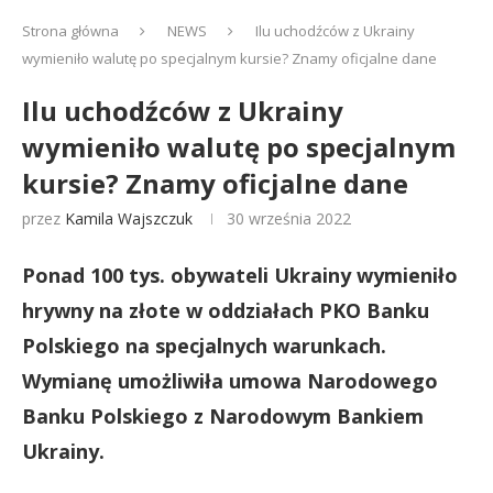
Strona główna
NEWS
Ilu uchodźców z Ukrainy
wymieniło walutę po specjalnym kursie? Znamy oficjalne dane
Ilu uchodźców z Ukrainy
wymieniło walutę po specjalnym
kursie? Znamy oficjalne dane
przez
Kamila Wajszczuk
30 września 2022
Ponad 100 tys. obywateli Ukrainy wymieniło
hrywny na złote w oddziałach PKO Banku
Polskiego na specjalnych warunkach.
Wymianę umożliwiła umowa Narodowego
Banku Polskiego z Narodowym Bankiem
Ukrainy.