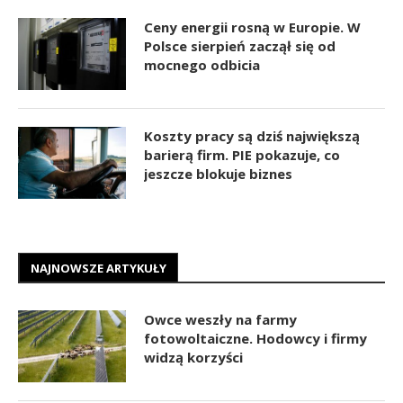
Ceny energii rosną w Europie. W
Polsce sierpień zaczął się od
mocnego odbicia
Koszty pracy są dziś największą
barierą firm. PIE pokazuje, co
jeszcze blokuje biznes
NAJNOWSZE ARTYKUŁY
Owce weszły na farmy
fotowoltaiczne. Hodowcy i firmy
widzą korzyści