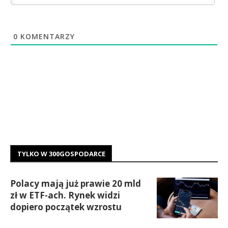
0
KOMENTARZY
TYLKO W 300GOSPODARCE
Polacy mają już prawie 20 mld
zł w ETF-ach. Rynek widzi
dopiero początek wzrostu