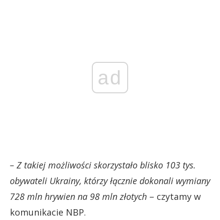
ad
– Z takiej możliwości skorzystało blisko 103 tys.
obywateli Ukrainy, którzy łącznie dokonali wymiany
728 mln hrywien na 98 mln złotych
– czytamy w
komunikacie NBP.