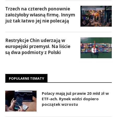
Trzech na czterech ponownie
założyłoby własną firmę. Innym
już tak łatwo jej nie polecają
Restrykcje Chin uderzają w
europejski przemysł. Na liście
są dwa podmioty z Polski
POPULARNE TEMATY
Polacy mają już prawie 20 mld zł w
ETF-ach. Rynek widzi dopiero
początek wzrostu