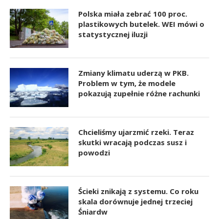
Polska miała zebrać 100 proc.
plastikowych butelek. WEI mówi o
statystycznej iluzji
Zmiany klimatu uderzą w PKB.
Problem w tym, że modele
pokazują zupełnie różne rachunki
Chcieliśmy ujarzmić rzeki. Teraz
skutki wracają podczas susz i
powodzi
Ścieki znikają z systemu. Co roku
skala dorównuje jednej trzeciej
Śniardw