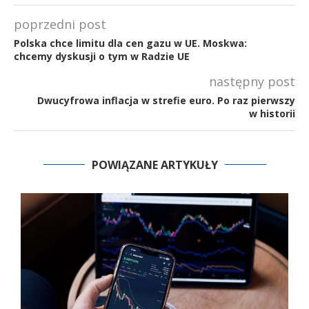
poprzedni post
Polska chce limitu dla cen gazu w UE. Moskwa:
chcemy dyskusji o tym w Radzie UE
następny post
Dwucyfrowa inflacja w strefie euro. Po raz pierwszy
w historii
POWIĄZANE ARTYKUŁY