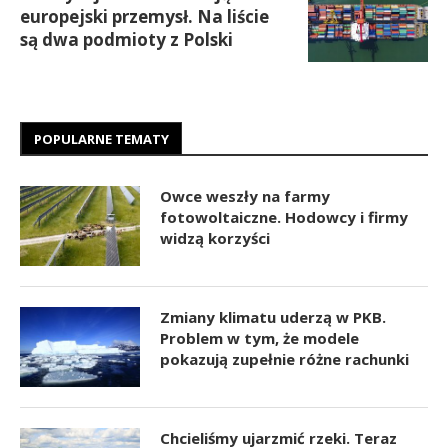
europejski przemysł. Na liście
są dwa podmioty z Polski
POPULARNE TEMATY
Owce weszły na farmy
fotowoltaiczne. Hodowcy i firmy
widzą korzyści
Zmiany klimatu uderzą w PKB.
Problem w tym, że modele
pokazują zupełnie różne rachunki
Chcieliśmy ujarzmić rzeki. Teraz