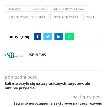
300KLIMAT
BOGDANKA
ENERGETYKA WĘGLOWA
LUBELSKI WĘGIEL BOGDANKA
PRODUKCJA WĘGLA
WĘGIEL
UDOSTĘPNIJ
ISB NEWS
poprzedni post
Bali otworzyło się na zagranicznych turystów, ale
nikt nie przyleciał
następny post
Zawarto porozumienie sektorowe na rzecz rozwoju