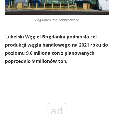
Bogdanka, fot. Shutterstock
Lubelski Węgiel Bogdanka podniosła cel
produkcji węgla handlowego na 2021 roku do
poziomu 9,6 miliona ton z planowanych
poprzednio 9 milionów ton.
ad