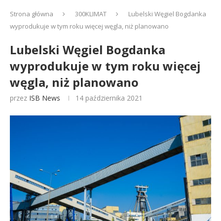
Strona główna
300KLIMAT
Lubelski Węgiel Bogdanka
wyprodukuje w tym roku więcej węgla, niż planowano
Lubelski Węgiel Bogdanka
wyprodukuje w tym roku więcej
węgla, niż planowano
przez
ISB News
14 października 2021