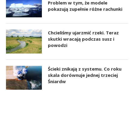
Problem w tym, że modele
pokazują zupełnie różne rachunki
Chcieliśmy ujarzmić rzeki. Teraz
skutki wracają podczas susz i
powodzi
Ścieki znikają z systemu. Co roku
skala dorównuje jednej trzeciej
Śniardw