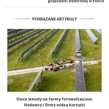
gospodarki wodorowej w Polsce
POWIĄZANE ARTYKUŁY
ty
Owce weszły na farmy fotowoltaiczne.
Hodowcy i firmy widzą korzyści