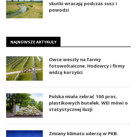
skutki wracają podczas susz i
powodzi
NAJNOWSZE ARTYKUŁY
Owce weszły na farmy
fotowoltaiczne. Hodowcy i firmy
widzą korzyści
Polska miała zebrać 100 proc.
plastikowych butelek. WEI mówi o
statystycznej iluzji
Zmiany klimatu uderzą w PKB.