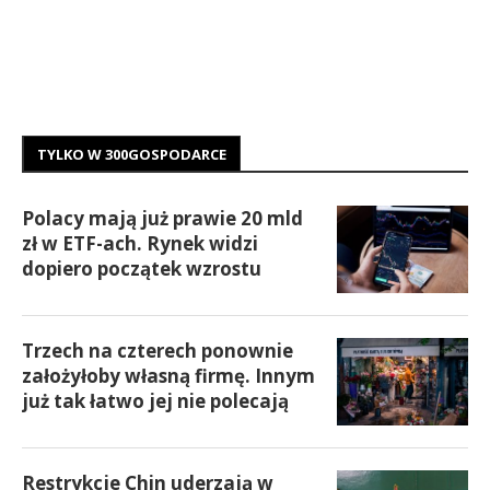
TYLKO W 300GOSPODARCE
Polacy mają już prawie 20 mld
zł w ETF-ach. Rynek widzi
dopiero początek wzrostu
Trzech na czterech ponownie
założyłoby własną firmę. Innym
już tak łatwo jej nie polecają
Restrykcje Chin uderzają w