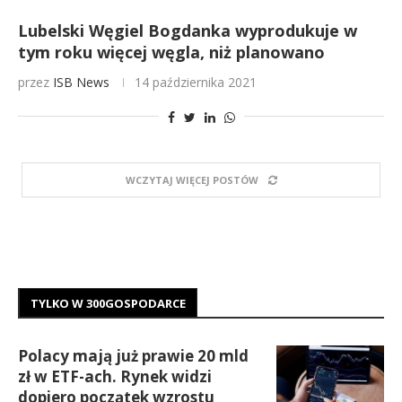
Lubelski Węgiel Bogdanka wyprodukuje w
tym roku więcej węgla, niż planowano
przez
ISB News
14 października 2021
WCZYTAJ WIĘCEJ POSTÓW
TYLKO W 300GOSPODARCE
Polacy mają już prawie 20 mld
zł w ETF-ach. Rynek widzi
dopiero początek wzrostu