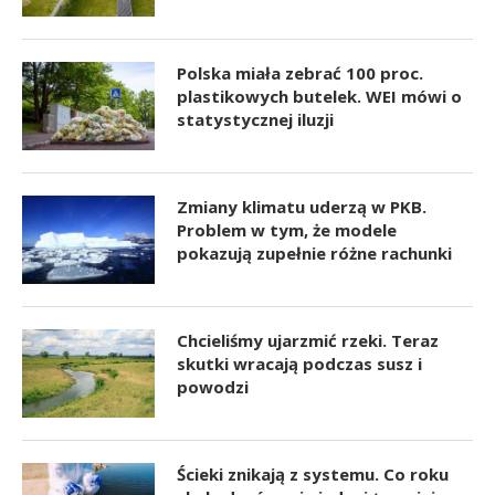
Polska miała zebrać 100 proc.
plastikowych butelek. WEI mówi o
statystycznej iluzji
Zmiany klimatu uderzą w PKB.
Problem w tym, że modele
pokazują zupełnie różne rachunki
Chcieliśmy ujarzmić rzeki. Teraz
skutki wracają podczas susz i
powodzi
Ścieki znikają z systemu. Co roku