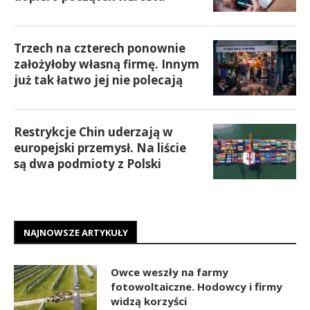
Trzech na czterech ponownie
założyłoby własną firmę. Innym
już tak łatwo jej nie polecają
Restrykcje Chin uderzają w
europejski przemysł. Na liście
są dwa podmioty z Polski
NAJNOWSZE ARTYKUŁY
Owce weszły na farmy
fotowoltaiczne. Hodowcy i firmy
widzą korzyści