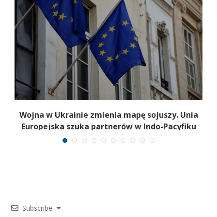
na
Wojna w Ukrainie zmienia mapę sojuszy. Unia
R
Europejska szuka partnerów w Indo-Pacyfiku
Subscribe