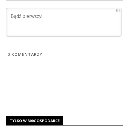
500
0
KOMENTARZY
TYLKO W 300GOSPODARCE