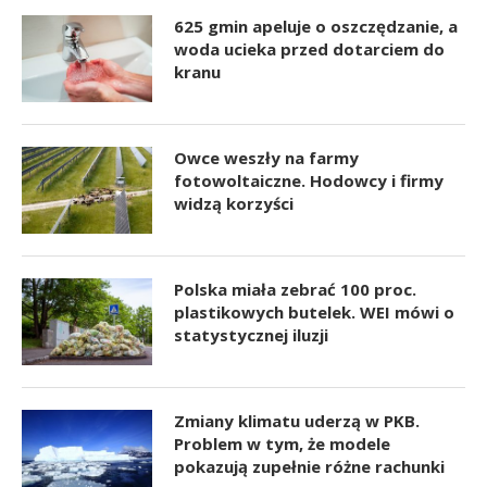
625 gmin apeluje o oszczędzanie, a
woda ucieka przed dotarciem do
kranu
Owce weszły na farmy
fotowoltaiczne. Hodowcy i firmy
widzą korzyści
Polska miała zebrać 100 proc.
plastikowych butelek. WEI mówi o
statystycznej iluzji
Zmiany klimatu uderzą w PKB.
Problem w tym, że modele
pokazują zupełnie różne rachunki