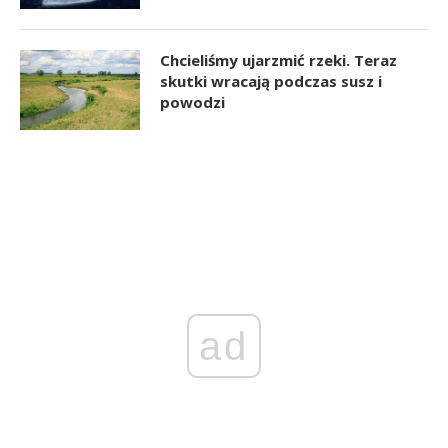
Chcieliśmy ujarzmić rzeki. Teraz
skutki wracają podczas susz i
powodzi
ad