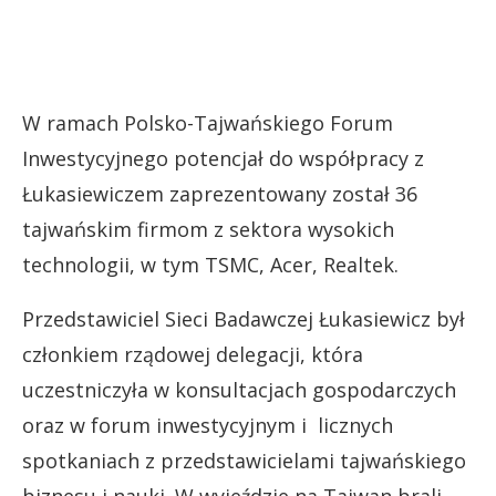
W ramach Polsko-Tajwańskiego Forum
Inwestycyjnego potencjał do współpracy z
Łukasiewiczem zaprezentowany został 36
tajwańskim firmom z sektora wysokich
technologii, w tym TSMC, Acer, Realtek.
Przedstawiciel Sieci Badawczej Łukasiewicz był
członkiem rządowej delegacji, która
uczestniczyła w konsultacjach gospodarczych
oraz w forum inwestycyjnym i licznych
spotkaniach z przedstawicielami tajwańskiego
biznesu i nauki. W wyjeździe na Tajwan brali