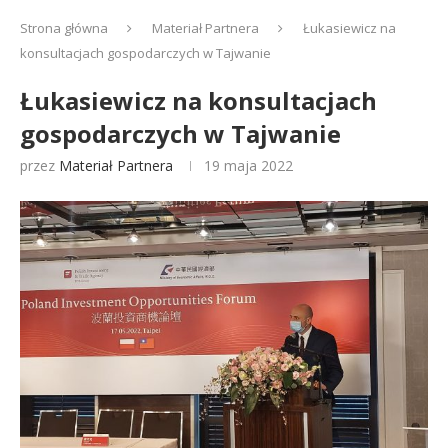
Strona główna
Materiał Partnera
Łukasiewicz na
konsultacjach gospodarczych w Tajwanie
Łukasiewicz na konsultacjach
gospodarczych w Tajwanie
przez
Materiał Partnera
19 maja 2022