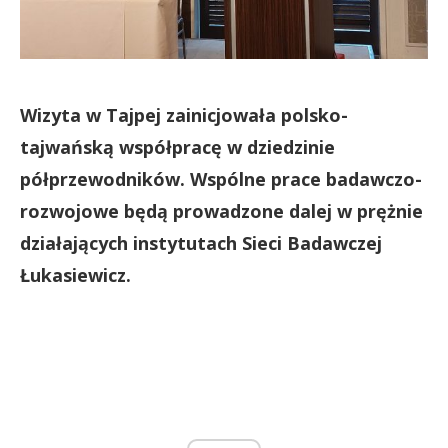
Wizyta w Tajpej zainicjowała polsko-
tajwańską współpracę w dziedzinie
półprzewodników. Wspólne prace badawczo-
rozwojowe będą prowadzone dalej w prężnie
działających instytutach Sieci Badawczej
Łukasiewicz.