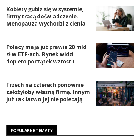
Kobiety gubią się w systemie,
firmy tracą doświadczenie.
Menopauza wychodzi z cienia
Polacy mają już prawie 20 mld
zł w ETF-ach. Rynek widzi
dopiero początek wzrostu
Trzech na czterech ponownie
założyłoby własną firmę. Innym
już tak łatwo jej nie polecają
POPULARNE TEMATY