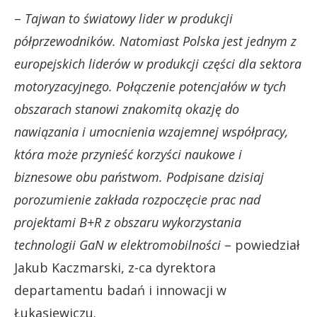
–
Tajwan to światowy lider w produkcji
półprzewodników. Natomiast Polska jest jednym z
europejskich liderów w produkcji części dla sektora
motoryzacyjnego. Połączenie potencjałów w tych
obszarach stanowi znakomitą okazję do
nawiązania i umocnienia wzajemnej współpracy,
która może przynieść korzyści naukowe i
biznesowe obu państwom. Podpisane dzisiaj
porozumienie zakłada rozpoczęcie prac nad
projektami B+R z obszaru wykorzystania
technologii GaN w elektromobilności
– powiedział
Jakub Kaczmarski, z-ca dyrektora
departamentu badań i innowacji w
Łukasiewiczu.