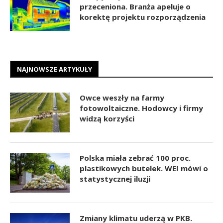
przeceniona. Branża apeluje o
korektę projektu rozporządzenia
NAJNOWSZE ARTYKUŁY
Owce weszły na farmy
fotowoltaiczne. Hodowcy i firmy
widzą korzyści
Polska miała zebrać 100 proc.
plastikowych butelek. WEI mówi o
statystycznej iluzji
Zmiany klimatu uderzą w PKB.