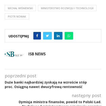
MICHAŁ WIŚNIEWSKI
MINISTERSTWO ROZWOJU I TECHNOLOGII
PIOTR NOWAK
UDOSTĘPNIJ
ISB NEWS
poprzedni post
Duże banki najbardziej zyskają na wzroście stóp
proc. Osiągną nawet dwucyfrową rentowność
następny post
Dymisja ministra finansów, powód to Polski Ład.