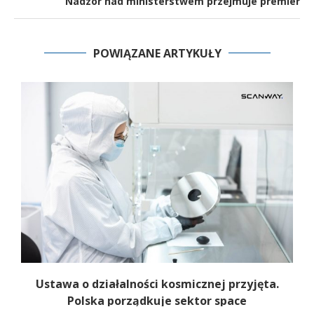
Nadzór nad ministerstwem przejmuje premier
POWIĄZANE ARTYKUŁY
Ustawa o działalności kosmicznej przyjęta.
Polska porządkuje sektor space