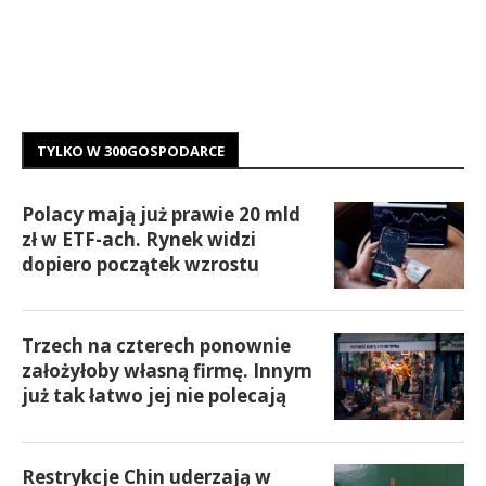
TYLKO W 300GOSPODARCE
Polacy mają już prawie 20 mld
zł w ETF-ach. Rynek widzi
dopiero początek wzrostu
Trzech na czterech ponownie
założyłoby własną firmę. Innym
już tak łatwo jej nie polecają
Restrykcje Chin uderzają w