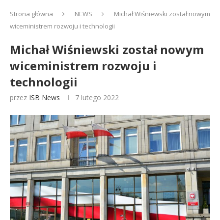
Strona główna
NEWS
Michał Wiśniewski został nowym
wiceministrem rozwoju i technologii
Michał Wiśniewski został nowym
wiceministrem rozwoju i
technologii
przez
ISB News
7 lutego 2022