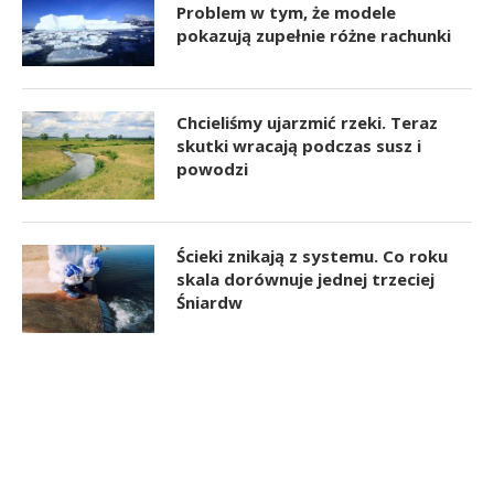
Problem w tym, że modele
pokazują zupełnie różne rachunki
Chcieliśmy ujarzmić rzeki. Teraz
skutki wracają podczas susz i
powodzi
Ścieki znikają z systemu. Co roku
skala dorównuje jednej trzeciej
Śniardw