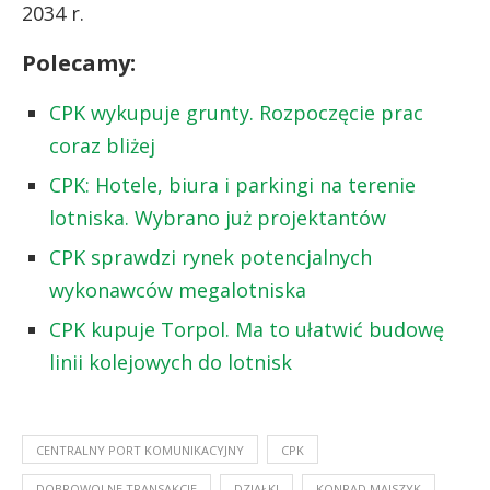
2034 r.
Polecamy:
CPK wykupuje grunty. Rozpoczęcie prac
coraz bliżej
CPK: Hotele, biura i parkingi na terenie
lotniska. Wybrano już projektantów
CPK sprawdzi rynek potencjalnych
wykonawców megalotniska
CPK kupuje Torpol. Ma to ułatwić budowę
linii kolejowych do lotnisk
CENTRALNY PORT KOMUNIKACYJNY
CPK
DOBROWOLNE TRANSAKCJE
DZIAŁKI
KONRAD MAJSZYK