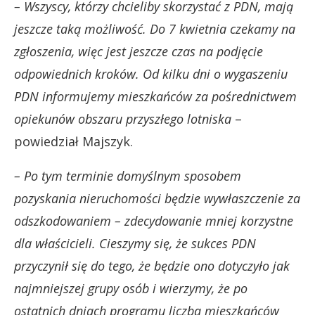
– Wszyscy, którzy chcieliby skorzystać z PDN, mają
jeszcze taką możliwość. Do 7 kwietnia czekamy na
zgłoszenia, więc jest jeszcze czas na podjęcie
odpowiednich kroków. Od kilku dni o wygaszeniu
PDN informujemy mieszkańców za pośrednictwem
opiekunów obszaru przyszłego lotniska
–
powiedział Majszyk.
– Po tym terminie domyślnym sposobem
pozyskania nieruchomości będzie wywłaszczenie za
odszkodowaniem – zdecydowanie mniej korzystne
dla właścicieli. Cieszymy się, że sukces PDN
przyczynił się do tego, że będzie ono dotyczyło jak
najmniejszej grupy osób i wierzymy, że po
ostatnich dniach programu liczba mieszkańców