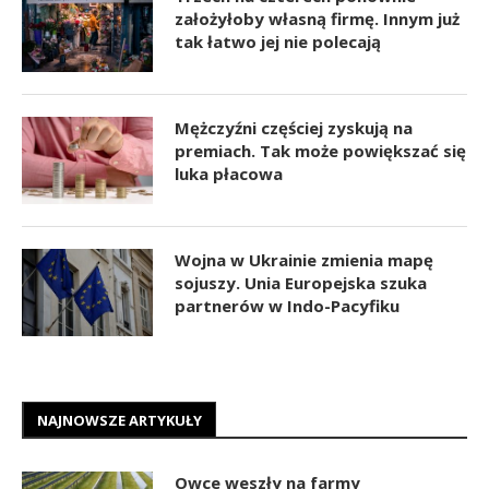
założyłoby własną firmę. Innym już
tak łatwo jej nie polecają
Mężczyźni częściej zyskują na
premiach. Tak może powiększać się
luka płacowa
Wojna w Ukrainie zmienia mapę
sojuszy. Unia Europejska szuka
partnerów w Indo-Pacyfiku
NAJNOWSZE ARTYKUŁY
Owce weszły na farmy