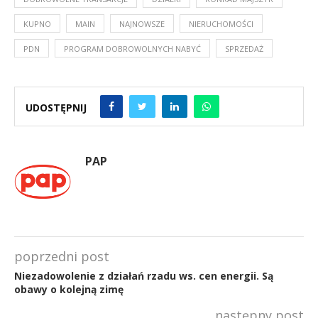
KUPNO
MAIN
NAJNOWSZE
NIERUCHOMOŚCI
PDN
PROGRAM DOBROWOLNYCH NABYĆ
SPRZEDAŻ
UDOSTĘPNIJ
PAP
poprzedni post
Niezadowolenie z działań rzadu ws. cen energii. Są
obawy o kolejną zimę
następny post