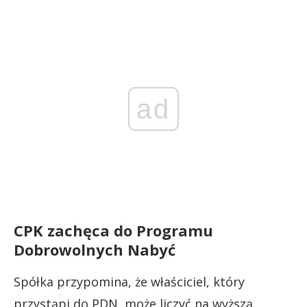
ad
CPK zachęca do Programu
Dobrowolnych Nabyć
Spółka przypomina, że właściciel, który
przystąpi do PDN, może liczyć na wyższą