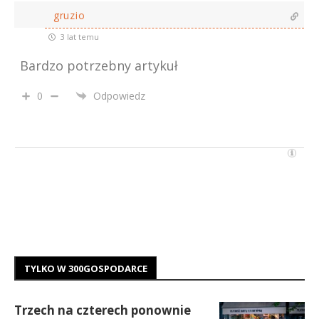
gruzio
3 lat temu
Bardzo potrzebny artykuł
0
Odpowiedz
TYLKO W 300GOSPODARCE
Trzech na czterech ponownie