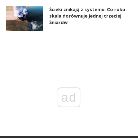
Ścieki znikają z systemu. Co roku
skala dorównuje jednej trzeciej
Śniardw
ad