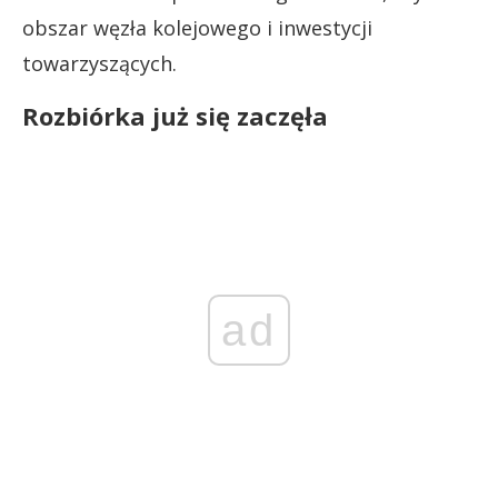
obszar węzła kolejowego i inwestycji
towarzyszących.
Rozbiórka już się zaczęła
ad