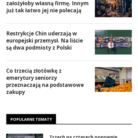
założyłoby własną firmę. Innym
już tak łatwo jej nie polecają
Restrykcje Chin uderzają w
europejski przemysł. Na liście
są dwa podmioty z Polski
Co trzecią złotówkę z
emerytury seniorzy
przeznaczają na podstawowe
zakupy
POPULARNE TEMATY
Trzech na czterech ponownie