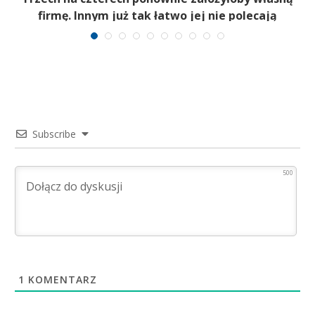
firmę. Innym już tak łatwo jej nie polecają
Subscribe
500
1
KOMENTARZ