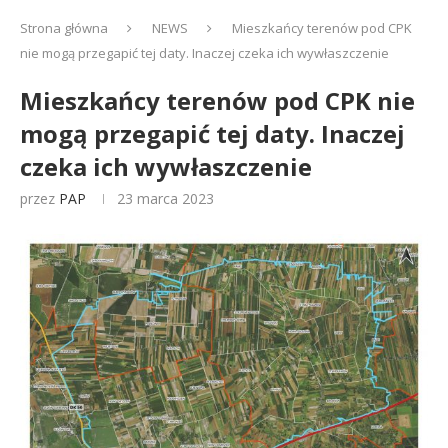
Strona główna
NEWS
Mieszkańcy terenów pod CPK
nie mogą przegapić tej daty. Inaczej czeka ich wywłaszczenie
Mieszkańcy terenów pod CPK nie
mogą przegapić tej daty. Inaczej
czeka ich wywłaszczenie
przez
PAP
23 marca 2023