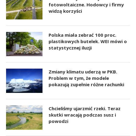
fotowoltaiczne. Hodowcy i firmy
widzą korzyści
Polska miała zebrać 100 proc.
plastikowych butelek. WEI mówi o
statystycznej iluzji
Zmiany klimatu uderzą w PKB.
Problem w tym, że modele
pokazują zupełnie różne rachunki
Chcieliśmy ujarzmić rzeki. Teraz
skutki wracają podczas susz i
powodzi