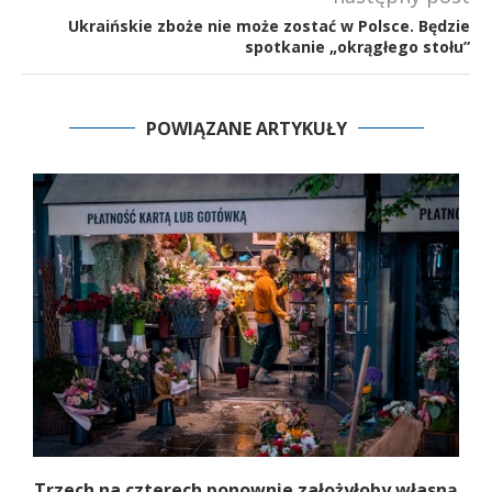
Ukraińskie zboże nie może zostać w Polsce. Będzie
spotkanie „okrągłego stołu”
POWIĄZANE ARTYKUŁY
b
Trzech na czterech ponownie założyłoby własną