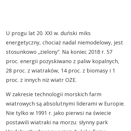
U progu lat 20. XXI w. duński miks
energetyczny, chociaż nadal niemodelowy, jest
stosunkowo „zielony”. Na koniec 2018 r. 57
proc. energii pozyskiwano z paliw kopalnych,
28 proc. z wiatraków, 14 proc. z biomasy i 1
proc. z innych niż wiatr OZE.
W zakresie technologii morskich farm
wiatrowych są absolutnymi liderami w Europie.
Nie tylko w 1991 r. jako pierwsi na świecie
postawili wiatraki na morzu: słynny park