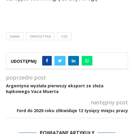
DANIA
ENERGETYKA
OZE
UDOSTĘPNIJ
poprzedni post
Argentyna wysłała pierwszy eksport ze złoża
łupkowego Vaca Muerta
następny post
Ford do 2020 roku zlikwiduje 12 tysięcy miejsc pracy
POWIĄZANE ARTYKUŁY