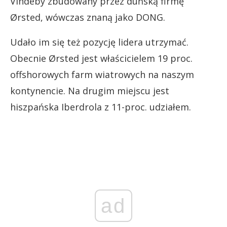
Vindeby zbudowany przez duńską firmę
Ørsted, wówczas znaną jako DONG.
Udało im się też pozycję lidera utrzymać.
Obecnie Ørsted jest właścicielem 19 proc.
offshorowych farm wiatrowych na naszym
kontynencie. Na drugim miejscu jest
hiszpańska Iberdrola z 11-proc. udziałem.
ad