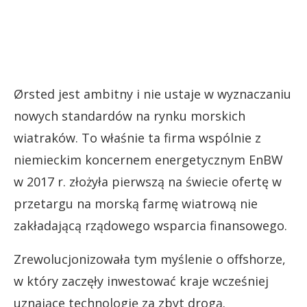
Ørsted jest ambitny i nie ustaje w wyznaczaniu
nowych standardów na rynku morskich
wiatraków. To właśnie ta firma wspólnie z
niemieckim koncernem energetycznym EnBW
w 2017 r. złożyła pierwszą na świecie ofertę w
przetargu na morską farmę wiatrową nie
zakładającą rządowego wsparcia finansowego.
Zrewolucjonizowała tym myślenie o offshorze,
w który zaczęły inwestować kraje wcześniej
uznające technologię za zbyt drogą.