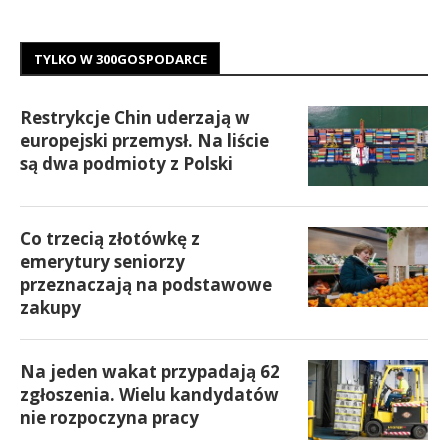
TYLKO W 300GOSPODARCE
Restrykcje Chin uderzają w
europejski przemysł. Na liście
są dwa podmioty z Polski
Co trzecią złotówkę z
emerytury seniorzy
przeznaczają na podstawowe
zakupy
Na jeden wakat przypadają 62
zgłoszenia. Wielu kandydatów
nie rozpoczyna pracy