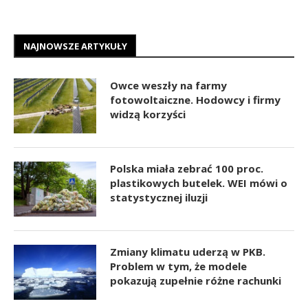
NAJNOWSZE ARTYKUŁY
Owce weszły na farmy
fotowoltaiczne. Hodowcy i firmy
widzą korzyści
Polska miała zebrać 100 proc.
plastikowych butelek. WEI mówi o
statystycznej iluzji
Zmiany klimatu uderzą w PKB.
Problem w tym, że modele
pokazują zupełnie różne rachunki