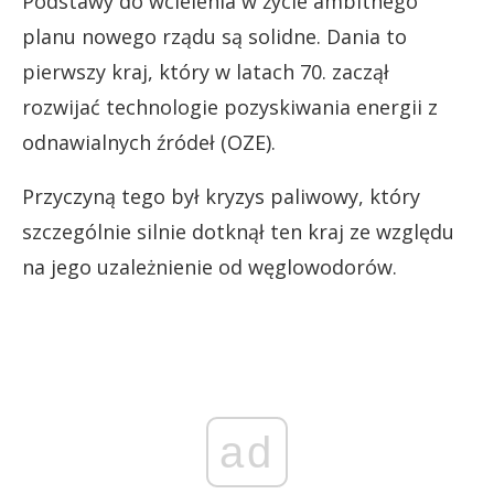
Podstawy do wcielenia w życie ambitnego
planu nowego rządu są solidne. Dania to
pierwszy kraj, który w latach 70. zaczął
rozwijać technologie pozyskiwania energii z
odnawialnych źródeł (OZE).
Przyczyną tego był kryzys paliwowy, który
szczególnie silnie dotknął ten kraj ze względu
na jego uzależnienie od węglowodorów.
ad