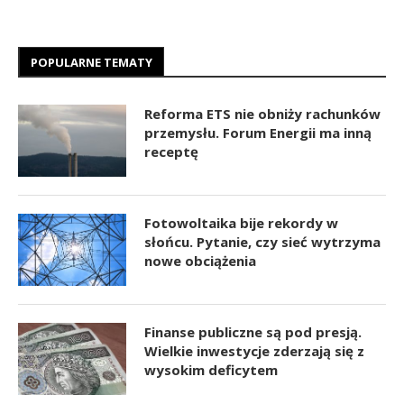
POPULARNE TEMATY
Reforma ETS nie obniży rachunków
przemysłu. Forum Energii ma inną
receptę
Fotowoltaika bije rekordy w
słońcu. Pytanie, czy sieć wytrzyma
nowe obciążenia
Finanse publiczne są pod presją.
Wielkie inwestycje zderzają się z
wysokim deficytem