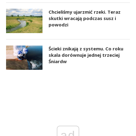
Chcieliśmy ujarzmić rzeki. Teraz
skutki wracają podczas susz i
powodzi
Ścieki znikają z systemu. Co roku
skala dorównuje jednej trzeciej
Śniardw
ad