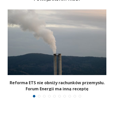
Reforma ETS nie obniży rachunków przemysłu.
Forum Energii ma inną receptę