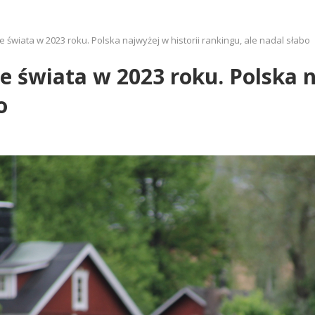
e świata w 2023 roku. Polska najwyżej w historii rankingu, ale nadal słabo
e świata w 2023 roku. Polska n
o