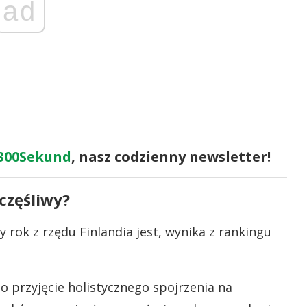
ad
300Sekund
, nasz codzienny newsletter!
zczęśliwy?
 rok z rzędu Finlandia jest, wynika z rankingu
To przyjęcie holistycznego spojrzenia na