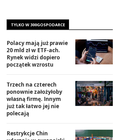
TYLKO W 300GOSPODARCE
Polacy mają już prawie
20 mld zł w ETF-ach.
Rynek widzi dopiero
początek wzrostu
Trzech na czterech
ponownie założyłoby
własną firmę. Innym
już tak łatwo jej nie
polecają
Restrykcje Chin