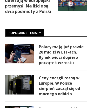
uderzają w europejski
przemysł. Na liście są
dwa podmioty z Polski
POPULARNE TEMATY
Polacy mają już prawie
20 mld zł w ETF-ach.
Rynek widzi dopiero
początek wzrostu
Ceny energii rosną w
Europie. W Polsce
sierpień zaczął się od
mocnego odbicia