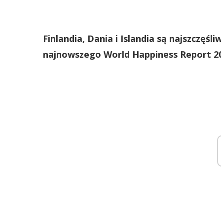
Finlandia, Dania i Islandia są najszczęśl
najnowszego World Happiness Report 20