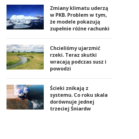
Zmiany klimatu uderzą
w PKB. Problem w tym,
że modele pokazują
zupełnie różne rachunki
Chcieliśmy ujarzmić
rzeki. Teraz skutki
wracają podczas susz i
powodzi
Ścieki znikają z
systemu. Co roku skala
dorównuje jednej
trzeciej Śniardw