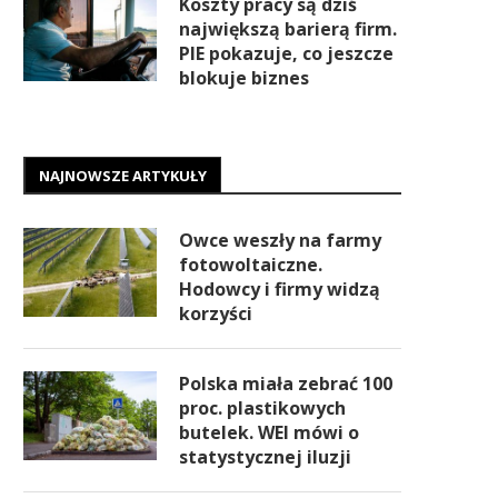
Koszty pracy są dziś
największą barierą firm.
PIE pokazuje, co jeszcze
blokuje biznes
NAJNOWSZE ARTYKUŁY
Owce weszły na farmy
fotowoltaiczne.
Hodowcy i firmy widzą
korzyści
Polska miała zebrać 100
proc. plastikowych
butelek. WEI mówi o
statystycznej iluzji