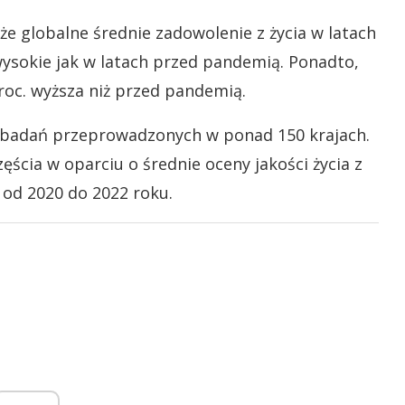
że globalne średnie zadowolenie z życia w latach
ysokie jak w latach przed pandemią. Ponadto,
roc. wyższa niż przed pandemią.
h badań przeprowadzonych w ponad 150 krajach.
ścia w oparciu o średnie oceny jakości życia z
 od 2020 do 2022 roku.