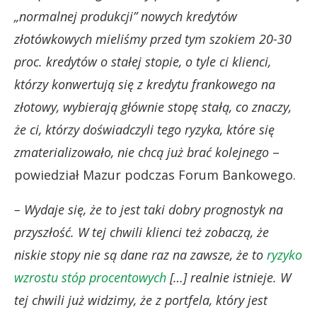
„normalnej produkcji” nowych kredytów
złotówkowych mieliśmy przed tym szokiem 20-30
proc. kredytów o stałej stopie, o tyle ci klienci,
którzy konwertują się z kredytu frankowego na
złotowy, wybierają głównie stopę stałą, co znaczy,
że ci, którzy doświadczyli tego ryzyka, które się
zmaterializowało, nie chcą już brać kolejnego
–
powiedział Mazur podczas Forum Bankowego.
– Wydaje się, że to jest taki dobry prognostyk na
przyszłość. W tej chwili klienci też zobaczą, że
niskie stopy nie są dane raz na zawsze, że to
ryzyko
wzrostu stóp procentowych
[…] realnie istnieje. W
tej chwili już widzimy, że z portfela, który jest