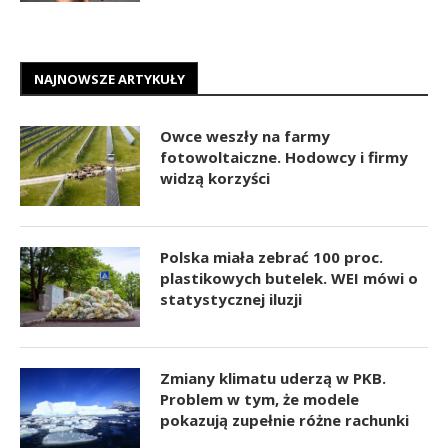
NAJNOWSZE ARTYKUŁY
Owce weszły na farmy
fotowoltaiczne. Hodowcy i firmy
widzą korzyści
Polska miała zebrać 100 proc.
plastikowych butelek. WEI mówi o
statystycznej iluzji
Zmiany klimatu uderzą w PKB.
Problem w tym, że modele
pokazują zupełnie różne rachunki