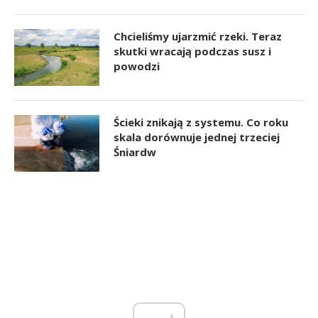
Chcieliśmy ujarzmić rzeki. Teraz
skutki wracają podczas susz i
powodzi
Ścieki znikają z systemu. Co roku
skala dorównuje jednej trzeciej
Śniardw