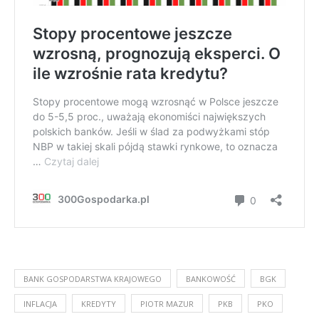
BANK GOSPODARSTWA KRAJOWEGO
BANKOWOŚĆ
BGK
INFLACJA
KREDYTY
PIOTR MAZUR
PKB
PKO