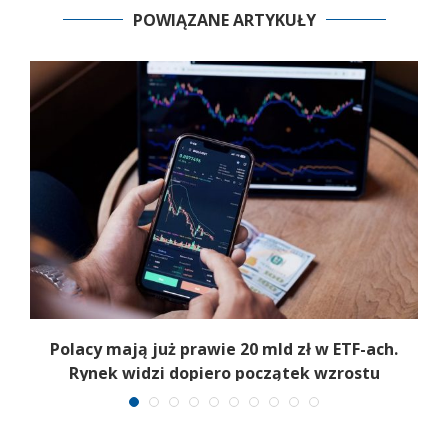
POWIĄZANE ARTYKUŁY
k
Polacy mają już prawie 20 mld zł w ETF-ach.
Rynek widzi dopiero początek wzrostu