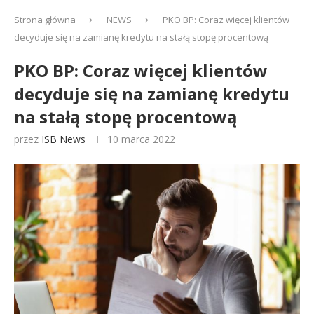
Strona główna
NEWS
PKO BP: Coraz więcej klientów
decyduje się na zamianę kredytu na stałą stopę procentową
PKO BP: Coraz więcej klientów
decyduje się na zamianę kredytu
na stałą stopę procentową
przez
ISB News
10 marca 2022