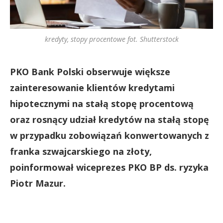
kredyty, stopy procentowe fot. Shutterstock
PKO Bank Polski obserwuje większe
zainteresowanie klientów kredytami
hipotecznymi na stałą stopę procentową
oraz rosnący udział kredytów na stałą stopę
w przypadku zobowiązań konwertowanych z
franka szwajcarskiego na złoty,
poinformował wiceprezes PKO BP ds. ryzyka
Piotr Mazur.