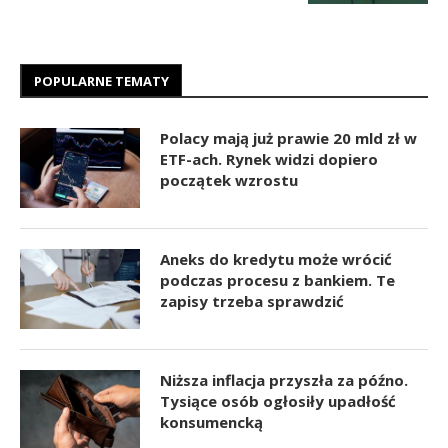
POPULARNE TEMATY
Polacy mają już prawie 20 mld zł w
ETF-ach. Rynek widzi dopiero
początek wzrostu
Aneks do kredytu może wrócić
podczas procesu z bankiem. Te
zapisy trzeba sprawdzić
Niższa inflacja przyszła za późno.
Tysiące osób ogłosiły upadłość
konsumencką