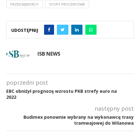
PRZEDSIĘBIORCY
STOPY PROCENTOWE
UDOSTĘPNIJ
ISB NEWS
poprzedni post
EBC obniżył prognozę wzrostu PKB strefy euro na
2022
następny post
Budimex ponownie wybrany na wykonawcę trasy
tramwajowej do Wilanowa