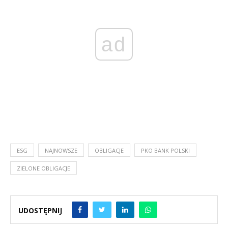
ad
ESG
NAJNOWSZE
OBLIGACJE
PKO BANK POLSKI
ZIELONE OBLIGACJE
UDOSTĘPNIJ