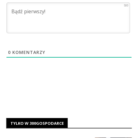
500
0
KOMENTARZY
TYLKO W 300GOSPODARCE