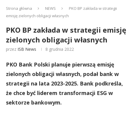
Strona główna
NEWS
PKO BP zakłada w strategii
emisję zielonych obligacji własnych
PKO BP zakłada w strategii emisję
zielonych obligacji własnych
przez
ISB News
8 grudnia 2022
PKO Bank Polski planuje pierwszą emisję
zielonych obligacji własnych, podał bank w
strategii na lata 2023-2025. Bank podkreśla,
że chce być liderem transformacji ESG w
sektorze bankowym.