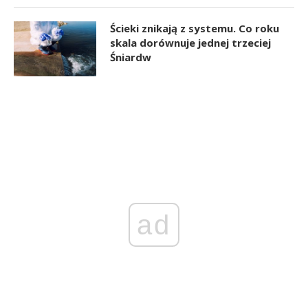
Ścieki znikają z systemu. Co roku
skala dorównuje jednej trzeciej
Śniardw
ad