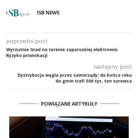
ISB NEWS
poprzedni post
Wyrzutnie Grad na terenie zaporoskiej elektrowni.
Ryzyko prowokacji
następny post
Dystrybucja węgla przez samorządy: do końca roku
do gmin trafi 500 tys. ton surowca
POWIĄZANE ARTYKUŁY