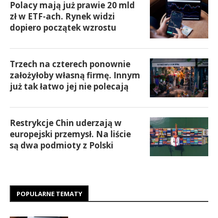
Polacy mają już prawie 20 mld
zł w ETF-ach. Rynek widzi
dopiero początek wzrostu
Trzech na czterech ponownie
założyłoby własną firmę. Innym
już tak łatwo jej nie polecają
Restrykcje Chin uderzają w
europejski przemysł. Na liście
są dwa podmioty z Polski
POPULARNE TEMATY