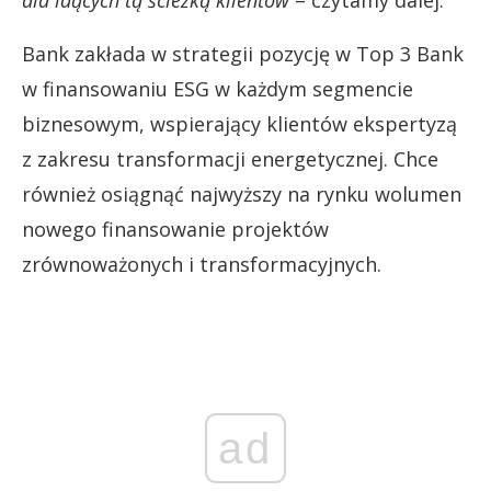
dla idących tą ścieżką klientów
– czytamy dalej.
Bank zakłada w strategii pozycję w Top 3 Bank
w finansowaniu ESG w każdym segmencie
biznesowym, wspierający klientów ekspertyzą
z zakresu transformacji energetycznej. Chce
również osiągnąć najwyższy na rynku wolumen
nowego finansowanie projektów
zrównoważonych i transformacyjnych.
ad