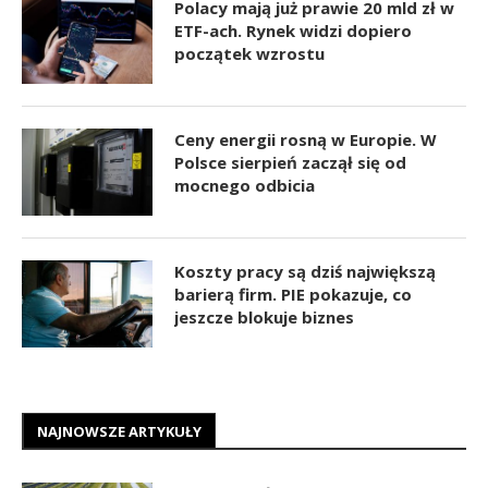
Polacy mają już prawie 20 mld zł w
ETF-ach. Rynek widzi dopiero
początek wzrostu
Ceny energii rosną w Europie. W
Polsce sierpień zaczął się od
mocnego odbicia
Koszty pracy są dziś największą
barierą firm. PIE pokazuje, co
jeszcze blokuje biznes
NAJNOWSZE ARTYKUŁY