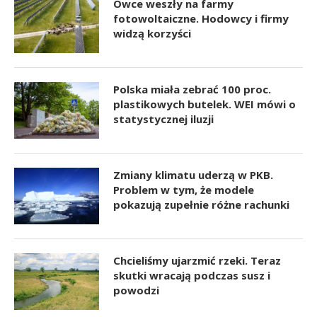
Owce weszły na farmy
fotowoltaiczne. Hodowcy i firmy
widzą korzyści
Polska miała zebrać 100 proc.
plastikowych butelek. WEI mówi o
statystycznej iluzji
Zmiany klimatu uderzą w PKB.
Problem w tym, że modele
pokazują zupełnie różne rachunki
Chcieliśmy ujarzmić rzeki. Teraz
skutki wracają podczas susz i
powodzi