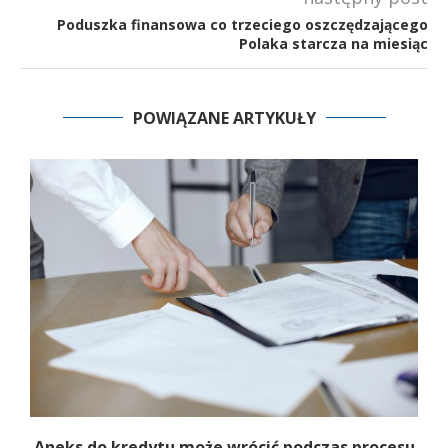
Poduszka finansowa co trzeciego oszczędzającego
Polaka starcza na miesiąc
POWIĄZANE ARTYKUŁY
Aneks do kredytu może wrócić podczas procesu