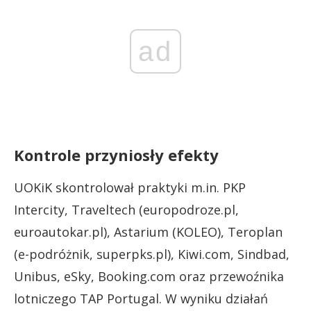
ad
Kontrole przyniosły efekty
UOKiK skontrolował praktyki m.in. PKP
Intercity, Traveltech (europodroze.pl,
euroautokar.pl), Astarium (KOLEO), Teroplan
(e-podróżnik, superpks.pl), Kiwi.com, Sindbad,
Unibus, eSky, Booking.com oraz przewoźnika
lotniczego TAP Portugal. W wyniku działań