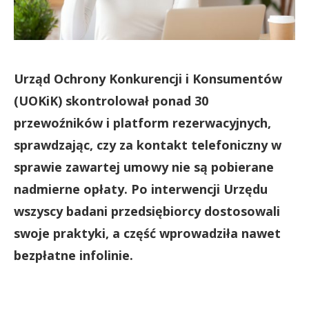
Urząd Ochrony Konkurencji i Konsumentów
(UOKiK) skontrolował ponad 30
przewoźników i platform rezerwacyjnych,
sprawdzając, czy za kontakt telefoniczny w
sprawie zawartej umowy nie są pobierane
nadmierne opłaty. Po interwencji Urzędu
wszyscy badani przedsiębiorcy dostosowali
swoje praktyki, a część wprowadziła nawet
bezpłatne infolinie.