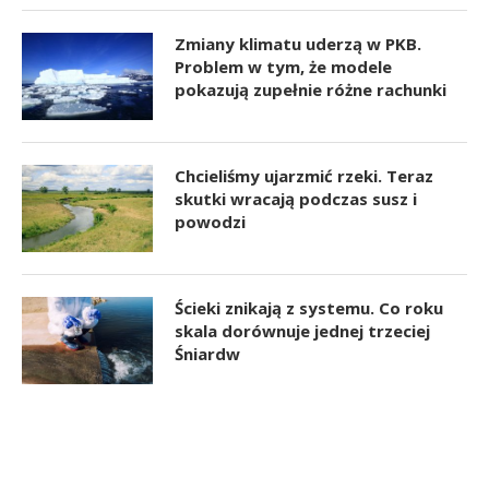
Zmiany klimatu uderzą w PKB.
Problem w tym, że modele
pokazują zupełnie różne rachunki
Chcieliśmy ujarzmić rzeki. Teraz
skutki wracają podczas susz i
powodzi
Ścieki znikają z systemu. Co roku
skala dorównuje jednej trzeciej
Śniardw