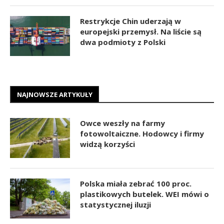
Restrykcje Chin uderzają w
europejski przemysł. Na liście są
dwa podmioty z Polski
NAJNOWSZE ARTYKUŁY
Owce weszły na farmy
fotowoltaiczne. Hodowcy i firmy
widzą korzyści
Polska miała zebrać 100 proc.
plastikowych butelek. WEI mówi o
statystycznej iluzji