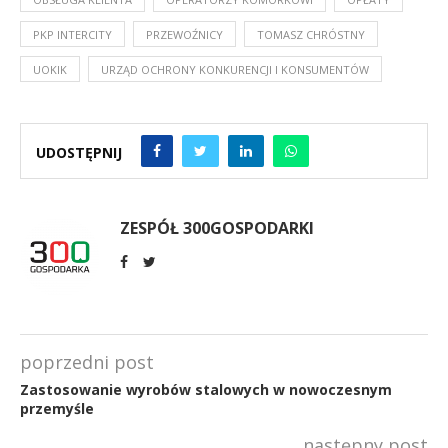
PKP INTERCITY
PRZEWOŹNICY
TOMASZ CHRÓSTNY
UOKIK
URZĄD OCHRONY KONKURENCJI I KONSUMENTÓW
UDOSTĘPNIJ
ZESPÓŁ 300GOSPODARKI
poprzedni post
Zastosowanie wyrobów stalowych w nowoczesnym
przemyśle
następny post