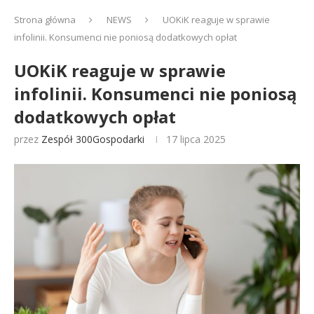
Strona główna
NEWS
UOKiK reaguje w sprawie
infolinii. Konsumenci nie poniosą dodatkowych opłat
UOKiK reaguje w sprawie
infolinii. Konsumenci nie poniosą
dodatkowych opłat
przez
Zespół 300Gospodarki
17 lipca 2025