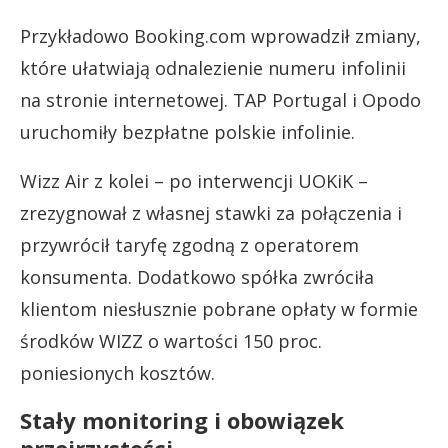
Przykładowo Booking.com wprowadził zmiany,
które ułatwiają odnalezienie numeru infolinii
na stronie internetowej. TAP Portugal i Opodo
uruchomiły bezpłatne polskie infolinie.
Wizz Air z kolei – po interwencji UOKiK –
zrezygnował z własnej stawki za połączenia i
przywrócił taryfę zgodną z operatorem
konsumenta. Dodatkowo spółka zwróciła
klientom niesłusznie pobrane opłaty w formie
środków WIZZ o wartości 150 proc.
poniesionych kosztów.
Stały monitoring i obowiązek
przejrzystości