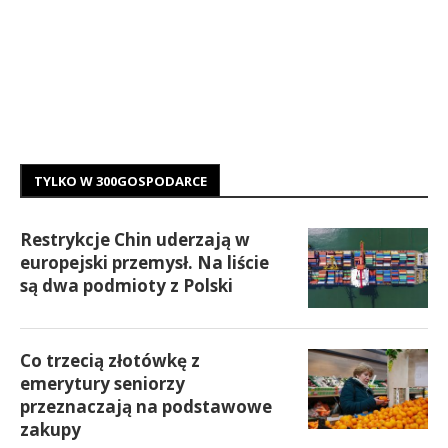
TYLKO W 300GOSPODARCE
Restrykcje Chin uderzają w
europejski przemysł. Na liście
są dwa podmioty z Polski
Co trzecią złotówkę z
emerytury seniorzy
przeznaczają na podstawowe
zakupy