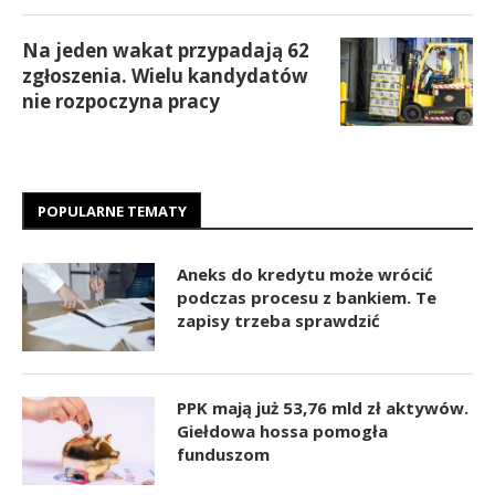
Na jeden wakat przypadają 62
zgłoszenia. Wielu kandydatów
nie rozpoczyna pracy
POPULARNE TEMATY
Aneks do kredytu może wrócić
podczas procesu z bankiem. Te
zapisy trzeba sprawdzić
PPK mają już 53,76 mld zł aktywów.
Giełdowa hossa pomogła
funduszom