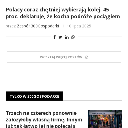
Polacy coraz chętniej wybierają kolej. 45
proc. deklaruje, że kocha podróże pociągiem
przez
Zespół 300Gospodarki
10 lipca 2025
WCZYTAJ WIĘCEJ POSTÓW
TYLKO W 300GOSPODARCE
Trzech na czterech ponownie
założyłoby własną firmę. Innym
już tak łatwo jej nie polecają