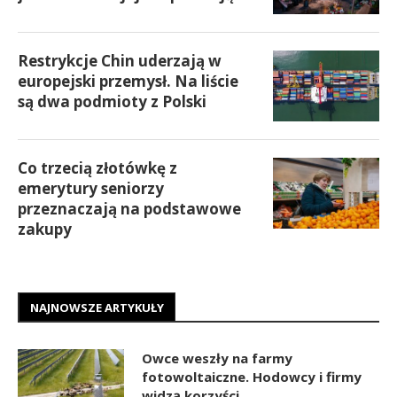
Restrykcje Chin uderzają w
europejski przemysł. Na liście
są dwa podmioty z Polski
Co trzecią złotówkę z
emerytury seniorzy
przeznaczają na podstawowe
zakupy
NAJNOWSZE ARTYKUŁY
Owce weszły na farmy
fotowoltaiczne. Hodowcy i firmy
widzą korzyści