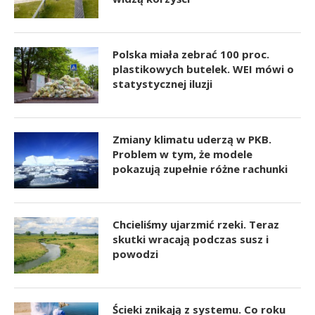
Polska miała zebrać 100 proc.
plastikowych butelek. WEI mówi o
statystycznej iluzji
Zmiany klimatu uderzą w PKB.
Problem w tym, że modele
pokazują zupełnie różne rachunki
Chcieliśmy ujarzmić rzeki. Teraz
skutki wracają podczas susz i
powodzi
Ścieki znikają z systemu. Co roku