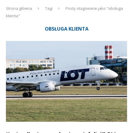
Strona główna
Tagi
Posty otagowane jako "obsługa
klienta"
OBSŁUGA KLIENTA