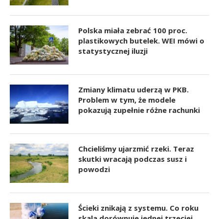
Polska miała zebrać 100 proc.
plastikowych butelek. WEI mówi o
statystycznej iluzji
Zmiany klimatu uderzą w PKB.
Problem w tym, że modele
pokazują zupełnie różne rachunki
Chcieliśmy ujarzmić rzeki. Teraz
skutki wracają podczas susz i
powodzi
Ścieki znikają z systemu. Co roku
skala dorównuje jednej trzeciej