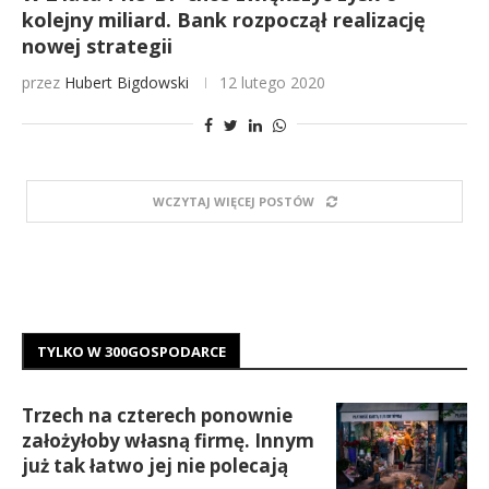
kolejny miliard. Bank rozpoczął realizację
nowej strategii
przez
Hubert Bigdowski
12 lutego 2020
WCZYTAJ WIĘCEJ POSTÓW
TYLKO W 300GOSPODARCE
Trzech na czterech ponownie
założyłoby własną firmę. Innym
już tak łatwo jej nie polecają