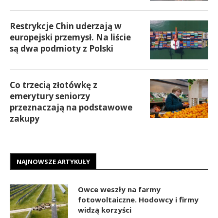
Restrykcje Chin uderzają w
europejski przemysł. Na liście
są dwa podmioty z Polski
Co trzecią złotówkę z
emerytury seniorzy
przeznaczają na podstawowe
zakupy
NAJNOWSZE ARTYKUŁY
Owce weszły na farmy
fotowoltaiczne. Hodowcy i firmy
widzą korzyści