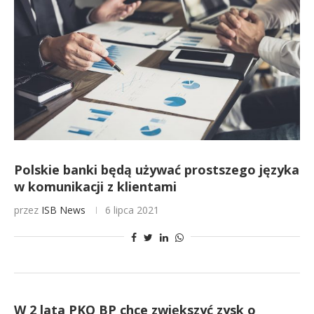
Polskie banki będą używać prostszego języka
w komunikacji z klientami
przez
ISB News
6 lipca 2021
W 2 lata PKO BP chce zwiększyć zysk o