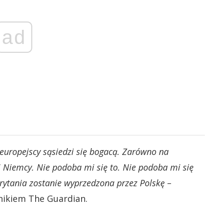
ad
i europejscy sąsiedzi się bogacą. Zarówno na
 i Niemcy. Nie podoba mi się to. Nie podoba mi się
Brytania zostanie wyprzedzona przez Polskę –
nikiem The Guardian.