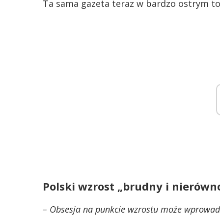
Ta sama gazeta teraz w bardzo ostrym ton
Polski wzrost „brudny i nierów
– Obsesja na punkcie wzrostu może wprowadza