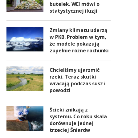
butelek. WEI mówi o
statystycznej iluzji
Zmiany klimatu uderzą
w PKB. Problem w tym,
że modele pokazują
zupełnie różne rachunki
Chcieliśmy ujarzmić
rzeki. Teraz skutki
wracają podczas susz i
powodzi
Ścieki znikają z
systemu. Co roku skala
dorównuje jednej
trzeciej Śniardw