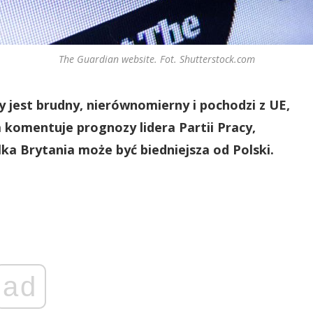
The Guardian website. Fot. Shutterstock.com
 jest brudny, nierównomierny i pochodzi z UE,
 komentuje prognozy lidera Partii Pracy,
ka Brytania może być biedniejsza od Polski.
ad