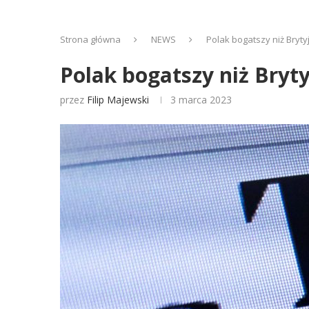
Strona główna
NEWS
Polak bogatszy niż Bryt
Polak bogatszy niż Bryt
przez
Filip Majewski
3 marca 2023