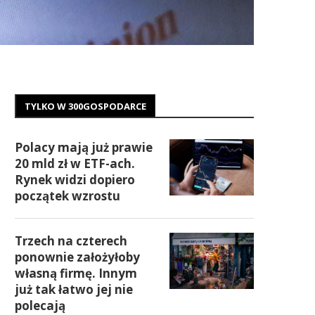
TYLKO W 300GOSPODARCE
Polacy mają już prawie
20 mld zł w ETF-ach.
Rynek widzi dopiero
początek wzrostu
Trzech na czterech
ponownie założyłoby
własną firmę. Innym
już tak łatwo jej nie
polecają