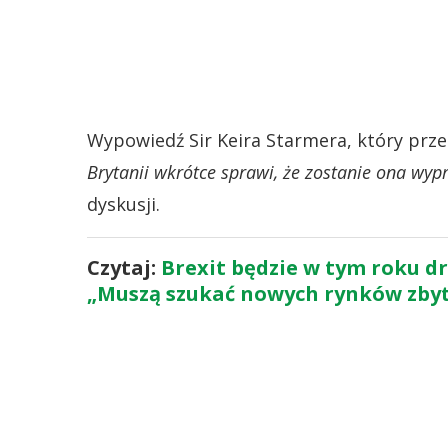
Wypowiedź Sir Keira Starmera, który przes
Brytanii wkrótce sprawi, że zostanie ona wyp
dyskusji.
Czytaj:
Brexit będzie w tym roku d
„Muszą szukać nowych rynków zby