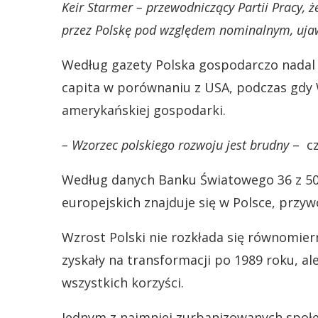
Keir Starmer – przewodniczący Partii Pracy,
przez Polskę pod względem nominalnym, ujaw
Według gazety Polska gospodarczo nadal 
capita w porównaniu z USA, podczas gdy W
amerykańskiej gospodarki.
– Wzorzec polskiego rozwoju jest brudny
– cz
Według danych Banku Światowego 36 z 50 
europejskich znajduje się w Polsce, przyw
Wzrost Polski nie rozkłada się równomie
zyskały na transformacji po 1989 roku, al
wszystkich korzyści.
Jednym z najmniej zurbanizowanych społe