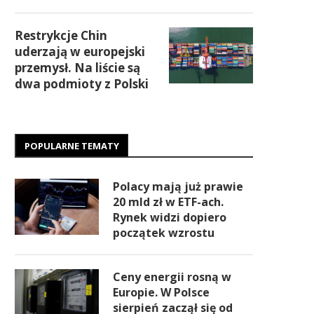
Restrykcje Chin
uderzają w europejski
przemysł. Na liście są
dwa podmioty z Polski
POPULARNE TEMATY
Polacy mają już prawie
20 mld zł w ETF-ach.
Rynek widzi dopiero
początek wzrostu
Ceny energii rosną w
Europie. W Polsce
sierpień zaczął się od