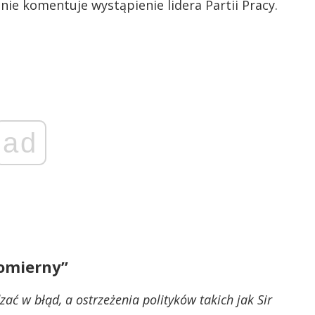
ie komentuje wystąpienie lidera Partii Pracy.
ad
nomierny”
ć w błąd, a ostrzeżenia polityków takich jak Sir