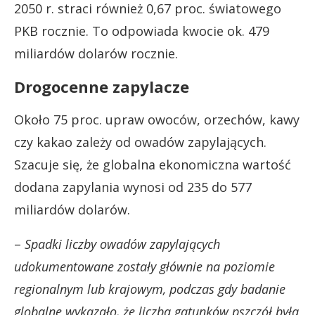
2050 r. straci również 0,67 proc. światowego
PKB rocznie. To odpowiada kwocie ok. 479
miliardów dolarów rocznie.
Drogocenne zapylacze
Około 75 proc. upraw owoców, orzechów, kawy
czy kakao zależy od owadów zapylających.
Szacuje się, że globalna ekonomiczna wartość
dodana zapylania wynosi od 235 do 577
miliardów dolarów.
–
Spadki liczby owadów zapylających
udokumentowane zostały głównie na poziomie
regionalnym lub krajowym, podczas gdy badanie
globalne wykazało, że liczba gatunków pszczół była