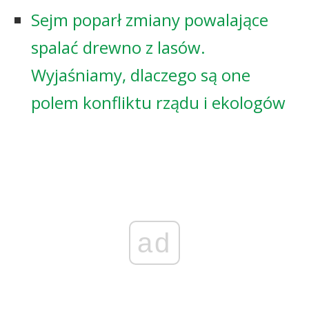
Sejm poparł zmiany powalające
spalać drewno z lasów.
Wyjaśniamy, dlaczego są one
polem konfliktu rządu i ekologów
ad