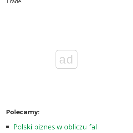
Trade.
ad
Polecamy:
Polski biznes w obliczu fali