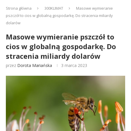
Strona główna
300KLIMAT
Masowe wymieranie
pszczół to cios w globalną gospodarkę. Do stracenia miliardy
dolarów
Masowe wymieranie pszczół to
cios w globalną gospodarkę. Do
stracenia miliardy dolarów
przez
Dorota Mariańska
3 marca 2023