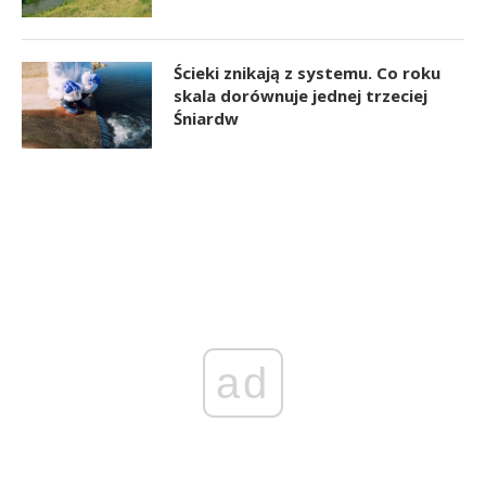
Ścieki znikają z systemu. Co roku
skala dorównuje jednej trzeciej
Śniardw
ad