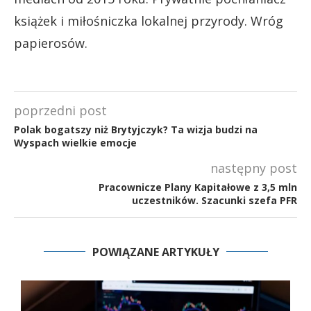
książek i miłośniczka lokalnej przyrody. Wróg
papierosów.
poprzedni post
Polak bogatszy niż Brytyjczyk? Ta wizja budzi na
Wyspach wielkie emocje
następny post
Pracownicze Plany Kapitałowe z 3,5 mln
uczestników. Szacunki szefa PFR
POWIĄZANE ARTYKUŁY