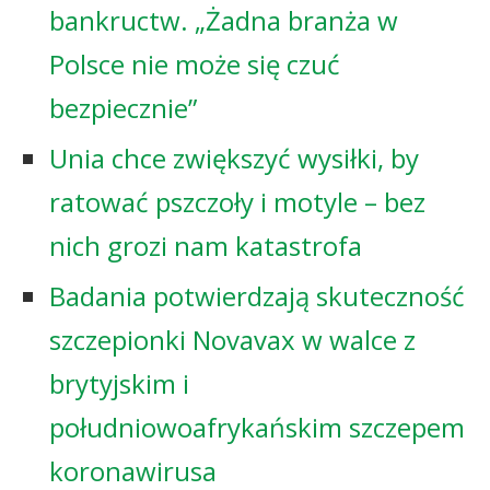
bankructw. „Żadna branża w
Polsce nie może się czuć
bezpiecznie”
Unia chce zwiększyć wysiłki, by
ratować pszczoły i motyle – bez
nich grozi nam katastrofa
Badania potwierdzają skuteczność
szczepionki Novavax w walce z
brytyjskim i
południowoafrykańskim szczepem
koronawirusa