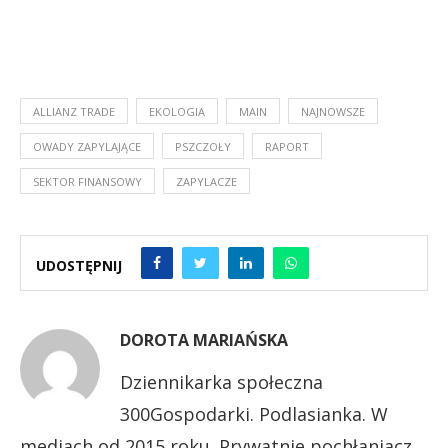
ALLIANZ TRADE
EKOLOGIA
MAIN
NAJNOWSZE
OWADY ZAPYLAJĄCE
PSZCZOŁY
RAPORT
SEKTOR FINANSOWY
ZAPYLACZE
UDOSTĘPNIJ
DOROTA MARIAŃSKA
Dziennikarka społeczna
300Gospodarki. Podlasianka. W
mediach od 2015 roku. Prywatnie pochłaniacz