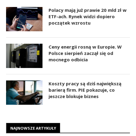
Polacy mają już prawie 20 mld zł w
ETF-ach. Rynek widzi dopiero
początek wzrostu
Ceny energii rosną w Europie. W
Polsce sierpień zaczął się od
mocnego odbicia
Koszty pracy są dziś największą
barierą firm. PIE pokazuje, co
jeszcze blokuje biznes
NAJNOWSZE ARTYKUŁY