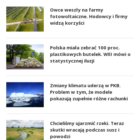
Owce weszły na farmy
fotowoltaiczne. Hodowcy i firmy
widzą korzyści
Polska miała zebrać 100 proc.
plastikowych butelek. WEI mówi o
statystycznej iluzji
Zmiany klimatu uderzą w PKB.
Problem w tym, że modele
pokazują zupełnie różne rachunki
Chcieliśmy ujarzmić rzeki. Teraz
skutki wracają podczas susz i
powodzi