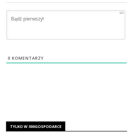
500
0
KOMENTARZY
TYLKO W 300GOSPODARCE