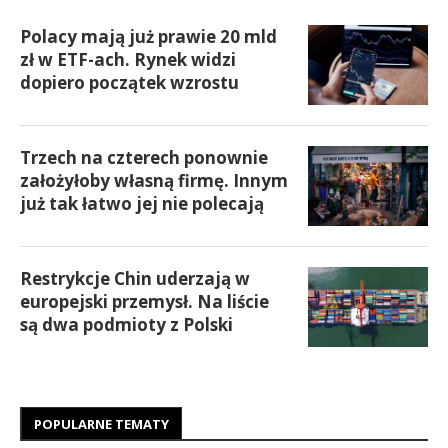
Polacy mają już prawie 20 mld
zł w ETF-ach. Rynek widzi
dopiero początek wzrostu
Trzech na czterech ponownie
założyłoby własną firmę. Innym
już tak łatwo jej nie polecają
Restrykcje Chin uderzają w
europejski przemysł. Na liście
są dwa podmioty z Polski
POPULARNE TEMATY