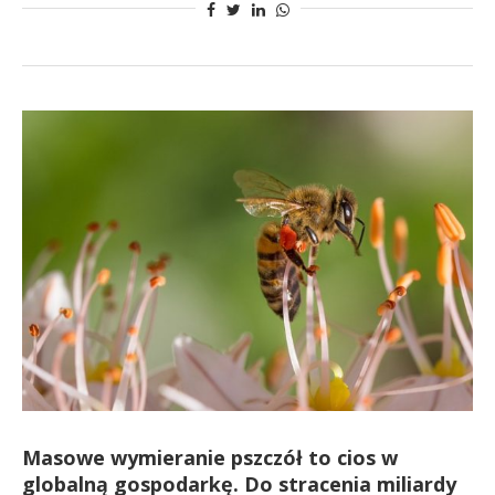
Masowe wymieranie pszczół to cios w
globalną gospodarkę. Do stracenia miliardy