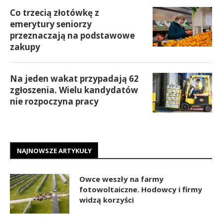
Co trzecią złotówkę z
emerytury seniorzy
przeznaczają na podstawowe
zakupy
Na jeden wakat przypadają 62
zgłoszenia. Wielu kandydatów
nie rozpoczyna pracy
NAJNOWSZE ARTYKUŁY
Owce weszły na farmy
fotowoltaiczne. Hodowcy i firmy
widzą korzyści