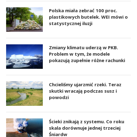
Polska miała zebrać 100 proc.
plastikowych butelek. WEI mówi o
statystycznej iluzji
Zmiany klimatu uderzą w PKB.
Problem w tym, że modele
pokazują zupełnie różne rachunki
Chcieliśmy ujarzmić rzeki. Teraz
skutki wracają podczas susz i
powodzi
Ścieki znikają z systemu. Co roku
skala dorównuje jednej trzeciej
Śniardw