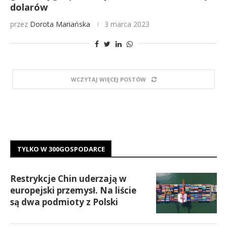
dolarów
przez
Dorota Mariańska
3 marca 2023
WCZYTAJ WIĘCEJ POSTÓW
TYLKO W 300GOSPODARCE
Restrykcje Chin uderzają w
europejski przemysł. Na liście
są dwa podmioty z Polski