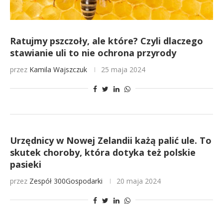
Ratujmy pszczoły, ale które? Czyli dlaczego
stawianie uli to nie ochrona przyrody
przez
Kamila Wajszczuk
25 maja 2024
Urzędnicy w Nowej Zelandii każą palić ule. To
skutek choroby, która dotyka też polskie
pasieki
przez
Zespół 300Gospodarki
20 maja 2024