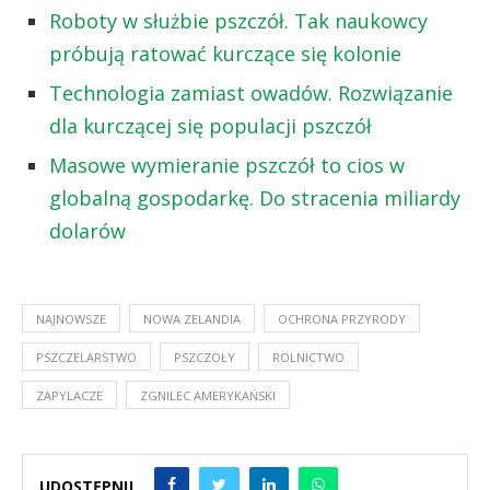
Roboty w służbie pszczół. Tak naukowcy
próbują ratować kurczące się kolonie
Technologia zamiast owadów. Rozwiązanie
dla kurczącej się populacji pszczół
Masowe wymieranie pszczół to cios w
globalną gospodarkę. Do stracenia miliardy
dolarów
NAJNOWSZE
NOWA ZELANDIA
OCHRONA PRZYRODY
PSZCZELARSTWO
PSZCZOŁY
ROLNICTWO
ZAPYLACZE
ZGNILEC AMERYKAŃSKI
UDOSTĘPNIJ