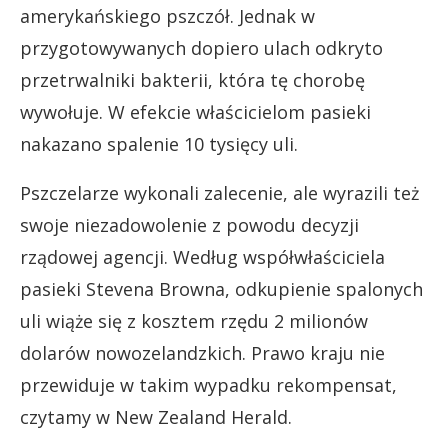
amerykańskiego pszczół. Jednak w
przygotowywanych dopiero ulach odkryto
przetrwalniki bakterii, która tę chorobę
wywołuje. W efekcie właścicielom pasieki
nakazano spalenie 10 tysięcy uli.
Pszczelarze wykonali zalecenie, ale wyrazili też
swoje niezadowolenie z powodu decyzji
rządowej agencji. Według współwłaściciela
pasieki Stevena Browna, odkupienie spalonych
uli wiąże się z kosztem rzędu 2 milionów
dolarów nowozelandzkich. Prawo kraju nie
przewiduje w takim wypadku rekompensat,
czytamy w New Zealand Herald.