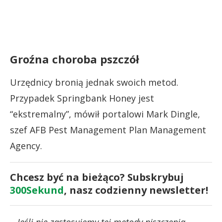
Groźna choroba pszczół
Urzędnicy bronią jednak swoich metod.
Przypadek Springbank Honey jest
“ekstremalny”, mówił portalowi Mark Dingle,
szef AFB Pest Management Plan Management
Agency.
Chcesz być na bieżąco? Subskrybuj
300Sekund
, nasz codzienny newsletter!
–
Jeśli nie zastosujemy tej metody niszczenia,