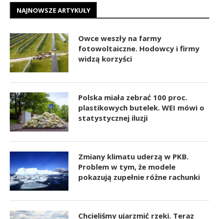
NAJNOWSZE ARTYKUŁY
Owce weszły na farmy
fotowoltaiczne. Hodowcy i firmy
widzą korzyści
Polska miała zebrać 100 proc.
plastikowych butelek. WEI mówi o
statystycznej iluzji
Zmiany klimatu uderzą w PKB.
Problem w tym, że modele
pokazują zupełnie różne rachunki
Chcieliśmy ujarzmić rzeki. Teraz