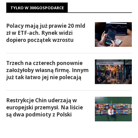
TYLKO W 300GOSPODARCE
Polacy mają już prawie 20 mld
zł w ETF-ach. Rynek widzi
dopiero początek wzrostu
Trzech na czterech ponownie
założyłoby własną firmę. Innym
już tak łatwo jej nie polecają
Restrykcje Chin uderzają w
europejski przemysł. Na liście
są dwa podmioty z Polski