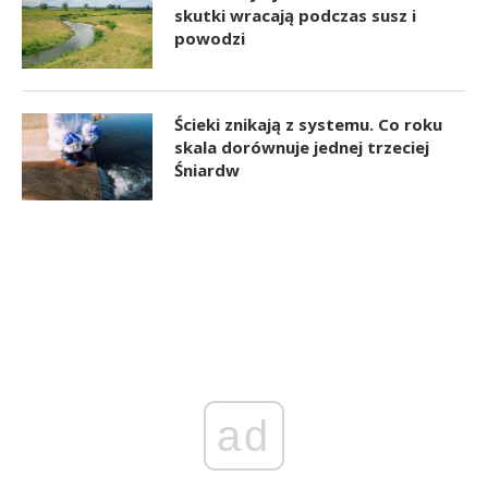
skutki wracają podczas susz i
powodzi
Ścieki znikają z systemu. Co roku
skala dorównuje jednej trzeciej
Śniardw
ad