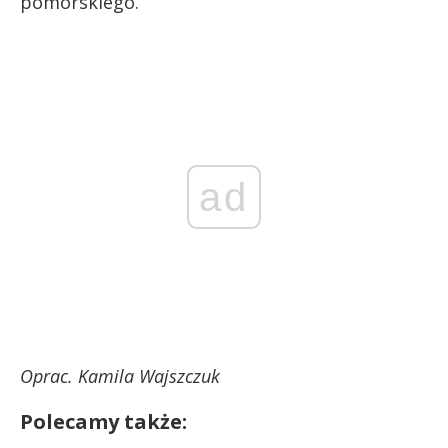
pomorskiego.
ad
Oprac. Kamila Wajszczuk
Polecamy także: