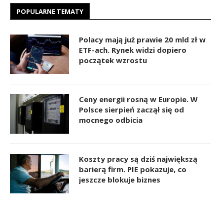
POPULARNE TEMATY
Polacy mają już prawie 20 mld zł w
ETF-ach. Rynek widzi dopiero
początek wzrostu
Ceny energii rosną w Europie. W
Polsce sierpień zaczął się od
mocnego odbicia
Koszty pracy są dziś największą
barierą firm. PIE pokazuje, co
jeszcze blokuje biznes