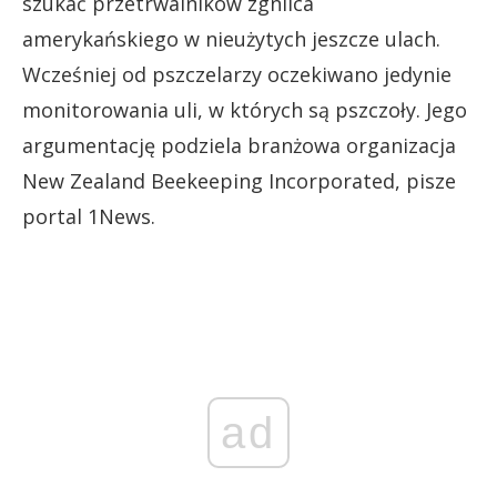
szukać przetrwalników zgnilca
amerykańskiego w nieużytych jeszcze ulach.
Wcześniej od pszczelarzy oczekiwano jedynie
monitorowania uli, w których są pszczoły. Jego
argumentację podziela branżowa organizacja
New Zealand Beekeeping Incorporated, pisze
portal 1News.
ad