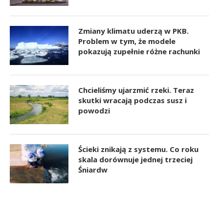
Zmiany klimatu uderzą w PKB.
Problem w tym, że modele
pokazują zupełnie różne rachunki
Chcieliśmy ujarzmić rzeki. Teraz
skutki wracają podczas susz i
powodzi
Ścieki znikają z systemu. Co roku
skala dorównuje jednej trzeciej
Śniardw