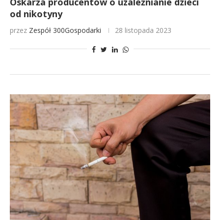
Oskarża producentów o uzależnianie dzieci
od nikotyny
przez
Zespół 300Gospodarki
28 listopada 2023