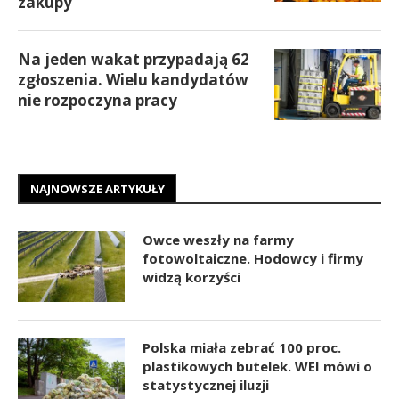
zakupy
Na jeden wakat przypadają 62
zgłoszenia. Wielu kandydatów
nie rozpoczyna pracy
NAJNOWSZE ARTYKUŁY
Owce weszły na farmy
fotowoltaiczne. Hodowcy i firmy
widzą korzyści
Polska miała zebrać 100 proc.
plastikowych butelek. WEI mówi o
statystycznej iluzji