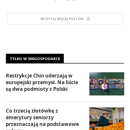
WCZYTAJ WIĘCEJ POSTÓW
TYLKO W 300GOSPODARCE
Restrykcje Chin uderzają w
europejski przemysł. Na liście
są dwa podmioty z Polski
Co trzecią złotówkę z
emerytury seniorzy
przeznaczają na podstawowe