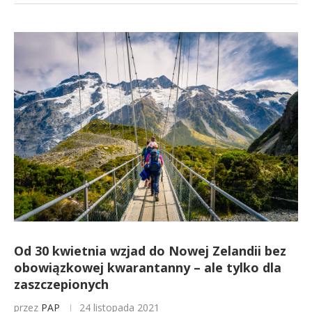
Od 30 kwietnia wzjad do Nowej Zelandii bez
obowiązkowej kwarantanny – ale tylko dla
zaszczepionych
przez
PAP
24 listopada 2021