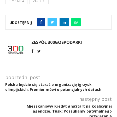
STYPENDIA
ZAROBKI
UDOSTĘPNIJ
ZESPÓŁ 300GOSPODARKI
poprzedni post
Polska będzie się starać o organizację igrzysk
olimpijskich. Premier mówi o potencjalnych datach
następny post
Mieszkaniowy Kredyt #naStart na koalicyjnej
agendzie. Tusk: Poszukamy optymalnego
rozwiązania