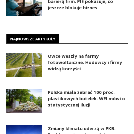
barierą firm. PIE pokazuje, co
jeszcze blokuje biznes
NAJNOWSZE ARTYKUŁY
Owce weszły na farmy
fotowoltaiczne. Hodowcy i firmy
widzą korzyści
Polska miała zebrać 100 proc.
plastikowych butelek. WEI mówi o
statystycznej iluzji
Zmiany klimatu uderzą w PKB.