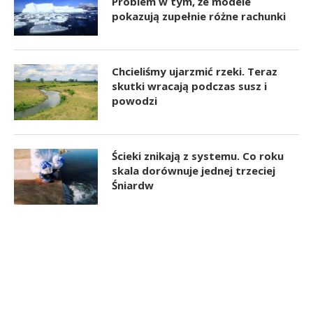
Problem w tym, że modele
pokazują zupełnie różne rachunki
Chcieliśmy ujarzmić rzeki. Teraz
skutki wracają podczas susz i
powodzi
Ścieki znikają z systemu. Co roku
skala dorównuje jednej trzeciej
Śniardw