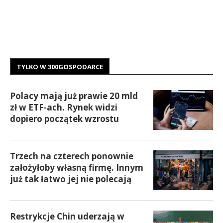
TYLKO W 300GOSPODARCE
Polacy mają już prawie 20 mld
zł w ETF-ach. Rynek widzi
dopiero początek wzrostu
Trzech na czterech ponownie
założyłoby własną firmę. Innym
już tak łatwo jej nie polecają
Restrykcje Chin uderzają w