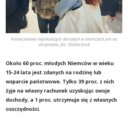
Ponad połowa najmłodszych dorosłych w Niemczech jest na
utrzymaniu, fot. Shutterstock
Około 60 proc. młodych Niemców w wieku
15-24 lata jest zdanych na rodzinę lub
wsparcie państwowe. Tylko 39 proc. z nich
żyje na własny rachunek uzyskując swoje
dochody, a 1 proc. utrzymuje się z własnych
oszczędności.