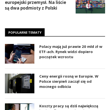
europejski przemysł. Na liście
są dwa podmioty z Polski
POPULARNE TEMATY
Polacy mają już prawie 20 mld zł w
ETF-ach. Rynek widzi dopiero
początek wzrostu
Ceny energii rosną w Europie. W
Polsce sierpień zaczął się od
mocnego odbicia
Koszty pracy są dziś największą