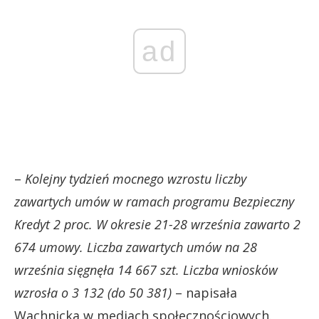
ad
–
Kolejny tydzień mocnego wzrostu liczby
zawartych umów w ramach programu Bezpieczny
Kredyt 2 proc. W okresie 21-28 września zawarto 2
674 umowy. Liczba zawartych umów na 28
września sięgnęła 14 667 szt. Liczba wniosków
wzrosła o 3 132 (do 50 381)
– napisała
Wachnicka w mediach społecznościowych.