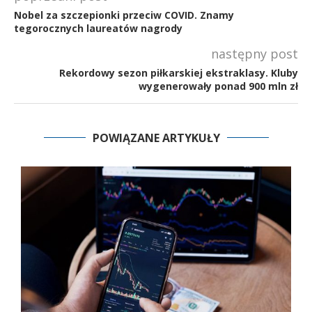
Nobel za szczepionki przeciw COVID. Znamy
tegorocznych laureatów nagrody
następny post
Rekordowy sezon piłkarskiej ekstraklasy. Kluby
wygenerowały ponad 900 mln zł
POWIĄZANE ARTYKUŁY