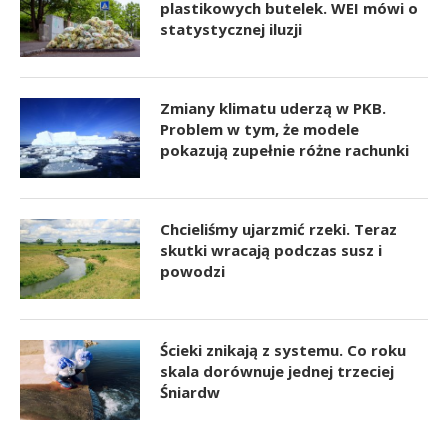
plastikowych butelek. WEI mówi o
statystycznej iluzji
Zmiany klimatu uderzą w PKB.
Problem w tym, że modele
pokazują zupełnie różne rachunki
Chcieliśmy ujarzmić rzeki. Teraz
skutki wracają podczas susz i
powodzi
Ścieki znikają z systemu. Co roku
skala dorównuje jednej trzeciej
Śniardw