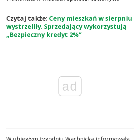
Czytaj także:
Ceny mieszkań w sierpniu
wystrzeliły. Sprzedający wykorzystują
„Bezpieczny kredyt 2%”
ad
W ubiegłym tygodniu Wachnicka informowała,