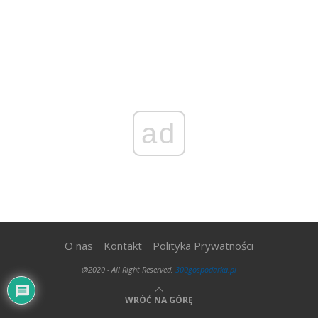
ad
O nas
Kontakt
Polityka Prywatności
@2020 - All Right Reserved.
300gospodarka.pl
WRÓĆ NA GÓRĘ