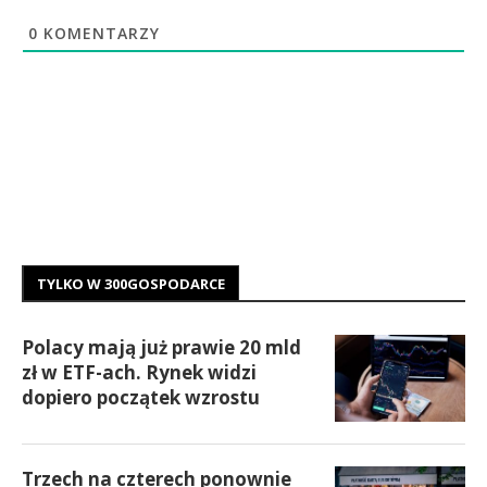
0
KOMENTARZY
TYLKO W 300GOSPODARCE
Polacy mają już prawie 20 mld
zł w ETF-ach. Rynek widzi
dopiero początek wzrostu
Trzech na czterech ponownie