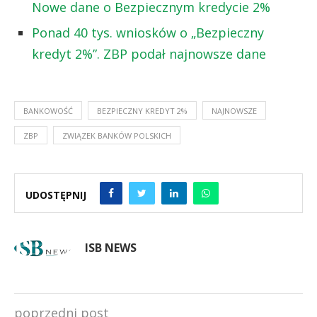
Nowe dane o Bezpiecznym kredycie 2%
Ponad 40 tys. wniosków o „Bezpieczny
kredyt 2%”. ZBP podał najnowsze dane
BANKOWOŚĆ
BEZPIECZNY KREDYT 2%
NAJNOWSZE
ZBP
ZWIĄZEK BANKÓW POLSKICH
UDOSTĘPNIJ
ISB NEWS
poprzedni post