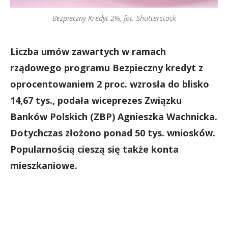
Bezpieczny Kredyt 2%, fot. Shutterstock
Liczba umów zawartych w ramach
rządowego programu Bezpieczny kredyt z
oprocentowaniem 2 proc. wzrosła do blisko
14,67 tys., podała wiceprezes Związku
Banków Polskich (ZBP) Agnieszka Wachnicka.
Dotychczas złożono ponad 50 tys. wniosków.
Popularnością cieszą się także konta
mieszkaniowe.