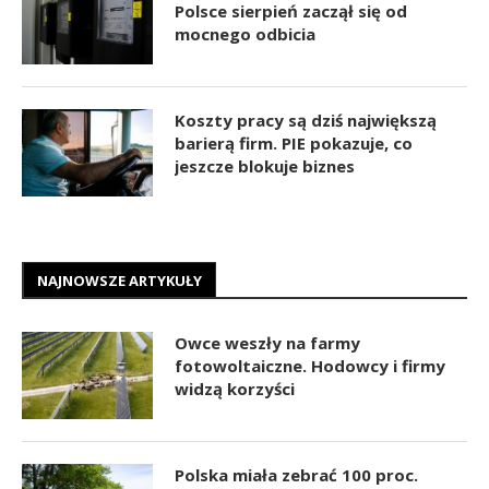
Polsce sierpień zaczął się od
mocnego odbicia
Koszty pracy są dziś największą
barierą firm. PIE pokazuje, co
jeszcze blokuje biznes
NAJNOWSZE ARTYKUŁY
Owce weszły na farmy
fotowoltaiczne. Hodowcy i firmy
widzą korzyści
Polska miała zebrać 100 proc.