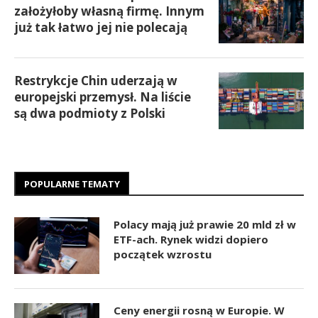
założyłoby własną firmę. Innym
już tak łatwo jej nie polecają
Restrykcje Chin uderzają w
europejski przemysł. Na liście
są dwa podmioty z Polski
POPULARNE TEMATY
Polacy mają już prawie 20 mld zł w
ETF-ach. Rynek widzi dopiero
początek wzrostu
Ceny energii rosną w Europie. W