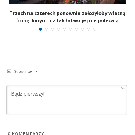
b
Trzech na czterech ponownie założyłoby własną
firmę. Innym już tak łatwo jej nie polecają
Subscribe
500
0
KOMENTARZY