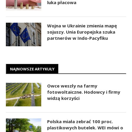
luka płacowa
Wojna w Ukrainie zmienia mapę
sojuszy. Unia Europejska szuka
partnerów w Indo-Pacyfiku
NAJNOWSZE ARTYKUŁY
Owce weszły na farmy
fotowoltaiczne. Hodowcy i firmy
widzą korzyści
Polska miała zebrać 100 proc.
plastikowych butelek. WEI mówi o