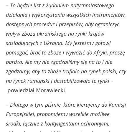
– To będzie list z żądaniem natychmiastowego
działania i wykorzystania wszystkich instrumentów,
dostępnych procedur i przepisów, aby ograniczyć
wpływ zboża ukraińskiego na rynki krajów
sąsiadujących z Ukrainą. My jesteśmy gotowi
pomagać, brać to zboże i wywozić do Afryki, proszę
bardzo. Ale my nie zgadzaliśmy się na to i nie
zgadzamy, aby to zboże trafiało na rynek polski, czy
na rynek rumuński i destabilizowało te rynki –
powiedział Morawiecki.
– Dlatego w tym piśmie, które kierujemy do Komisji
Europejskiej, proponujemy wszelkie możliwe
środki, łącznie z kontyngentami ochronnymi,