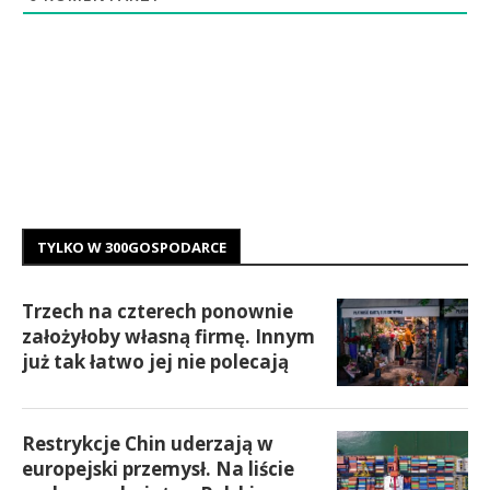
TYLKO W 300GOSPODARCE
Trzech na czterech ponownie
założyłoby własną firmę. Innym
już tak łatwo jej nie polecają
Restrykcje Chin uderzają w
europejski przemysł. Na liście