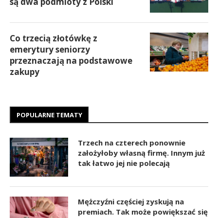
są dwa podmioty z Polski
Co trzecią złotówkę z
emerytury seniorzy
przeznaczają na podstawowe
zakupy
POPULARNE TEMATY
Trzech na czterech ponownie
założyłoby własną firmę. Innym już
tak łatwo jej nie polecają
Mężczyźni częściej zyskują na
premiach. Tak może powiększać się