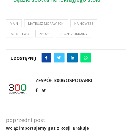
MAIN
MATEUSZ MORAWIECKI
NAJNOWSZE
ROLNICTWO
ZBOŻE
ZBOŻE Z UKRAINY
UDOSTĘPNIJ
ZESPÓŁ 300GOSPODARKI
poprzedni post
Wciąż importujemy gaz z Rosji. Brakuje