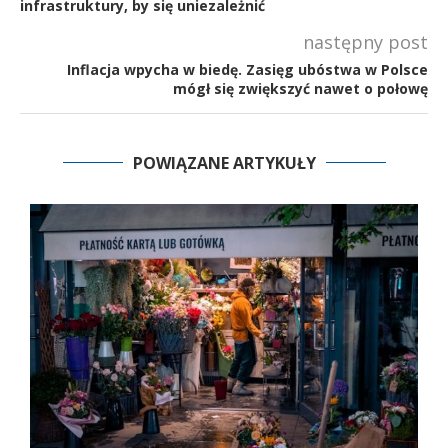
infrastruktury, by się uniezależnić
następny post
Inflacja wpycha w biedę. Zasięg ubóstwa w Polsce
mógł się zwiększyć nawet o połowę
POWIĄZANE ARTYKUŁY