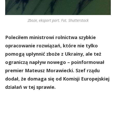
Zboże, eksport port. Fot. Shutterstock
Poleciłem ministrowi rolnictwa szybkie
opracowanie rozwiązań, które nie tylko
pomogą upłynnić zboże z Ukrainy, ale też
ograniczą napływ nowego – poinformował
premier Mateusz Morawiecki. Szef rządu
dodał, że domaga się od Komisji Europejskiej
działań w tej sprawie.