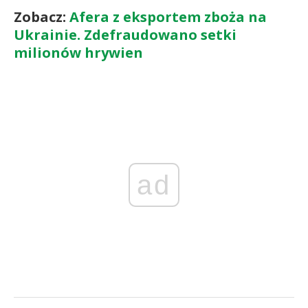
Zobacz:
Afera z eksportem zboża na
Ukrainie. Zdefraudowano setki
milionów hrywien
ad