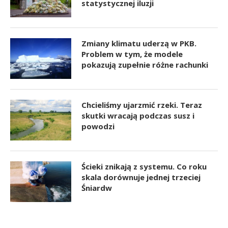
statystycznej iluzji
Zmiany klimatu uderzą w PKB.
Problem w tym, że modele
pokazują zupełnie różne rachunki
Chcieliśmy ujarzmić rzeki. Teraz
skutki wracają podczas susz i
powodzi
Ścieki znikają z systemu. Co roku
skala dorównuje jednej trzeciej
Śniardw