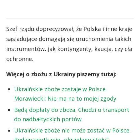
Szef rządu doprecyzował, że Polska i inne kraje
sąsiadujące domagają się uruchomienia takich
instrumentów, jak kontyngenty, kaucja, czy cła
ochronne.
Więcej o zbożu z Ukrainy piszemy tutaj:
Ukraińskie zboże zostaje w Polsce.
Morawiecki: Nie ma na to mojej zgody
Będą dopłaty do zboża. Chodzi o transport
do nadbałtyckich portów
Ukraińskie zboże nie może zostać w Polsce.
Będzie spotkanie „okrągłego stołu”