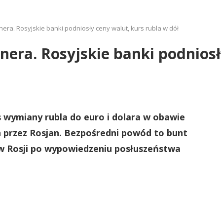
era. Rosyjskie banki podniosły ceny walut, kurs rubla w dół
era. Rosyjskie banki podniosł
s wymiany rubla do euro i dolara w obawie
przez Rosjan. Bezpośredni powód to bunt
 w Rosji po wypowiedzeniu posłuszeństwa