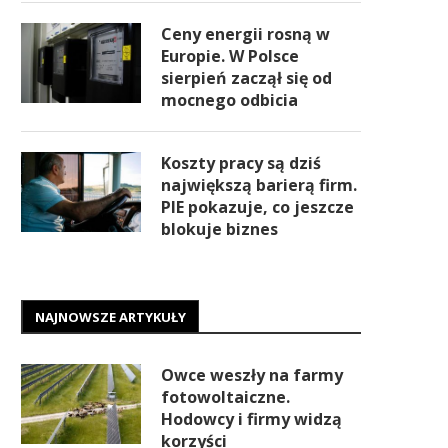
Ceny energii rosną w
Europie. W Polsce
sierpień zaczął się od
mocnego odbicia
Koszty pracy są dziś
największą barierą firm.
PIE pokazuje, co jeszcze
blokuje biznes
NAJNOWSZE ARTYKUŁY
Owce weszły na farmy
fotowoltaiczne.
Hodowcy i firmy widzą
korzyści