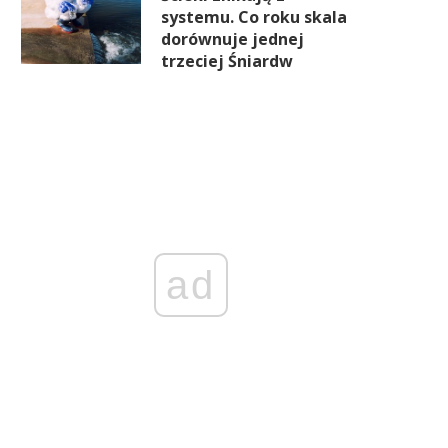
systemu. Co roku skala
dorównuje jednej
trzeciej Śniardw
ad