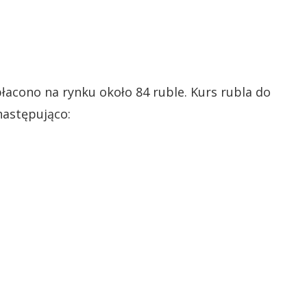
acono na rynku około 84 ruble. Kurs rubla do
następująco: