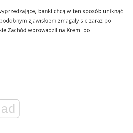
wyprzedzające, banki chcą w ten sposób uniknąć
podobnym zjawiskiem zmagały sie zaraz po
akie Zachód wprowadził na Kreml po
ad