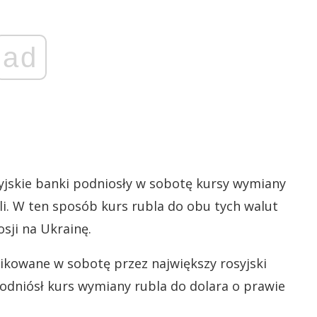
ad
syjskie banki podniosły w sobotę kursy wymiany
li. W ten sposób kurs rubla do obu tych walut
sji na Ukrainę.
ikowane w sobotę przez największy rosyjski
podniósł kurs wymiany rubla do dolara o prawie