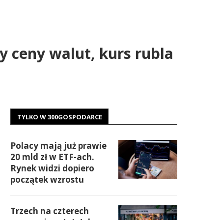
y ceny walut, kurs rubla
TYLKO W 300GOSPODARCE
Polacy mają już prawie
20 mld zł w ETF-ach.
Rynek widzi dopiero
początek wzrostu
Trzech na czterech