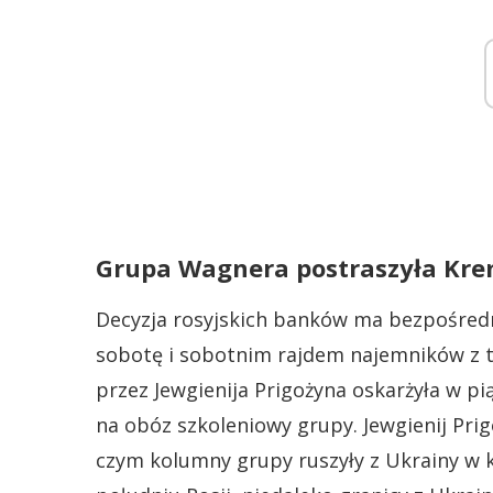
Grupa Wagnera postraszyła Kre
Decyzja rosyjskich banków ma bezpośredn
sobotę i sobotnim rajdem najemników z 
przez Jewgienija Prigożyna oskarżyła w pi
na obóz szkoleniowy grupy. Jewgienij Pri
czym kolumny grupy ruszyły z Ukrainy w