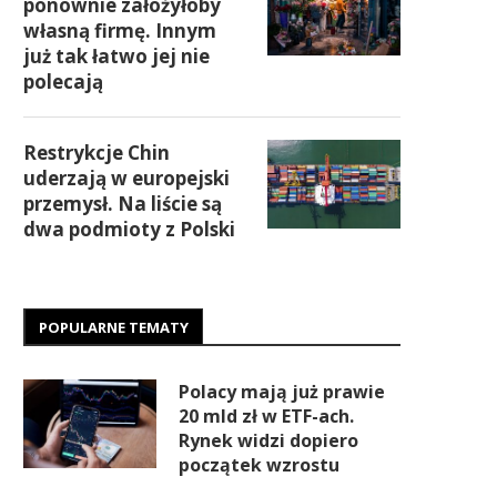
ponownie założyłoby
własną firmę. Innym
już tak łatwo jej nie
polecają
Restrykcje Chin
uderzają w europejski
przemysł. Na liście są
dwa podmioty z Polski
POPULARNE TEMATY
Polacy mają już prawie
20 mld zł w ETF-ach.
Rynek widzi dopiero
początek wzrostu