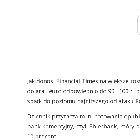
Jak donosi Financial Times największe ro
dolara i euro odpowiednio do 90 i 100 rub
spadł do poziomu najniższego od ataku Ro
Dziennik przytacza m.in. notowania opubl
bank komercyjny, czyli Sbierbank, który 
10 procent.