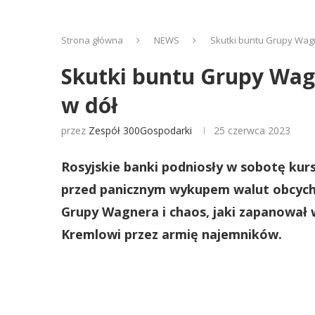
Strona główna
NEWS
Skutki buntu Grupy Wagn
Skutki buntu Grupy Wagn
w dół
przez
Zespół 300Gospodarki
25 czerwca 2023
Rosyjskie banki podniosły w sobotę kur
przed panicznym wykupem walut obcych 
Grupy Wagnera i chaos, jaki zapanował
Kremlowi przez armię najemników.