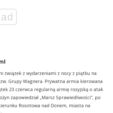
ad
ml
i związek z wydarzeniami z nocy z piątku na
tzw. Grupy Wagnera. Prywatna armia kierowana
ątek 23 czerwca regularną armię rosyjską o atak
gożyn zapowiedział „Marsz Sprawiedliwości”, po
 kierunku Rosotowa nad Donem, miasta na