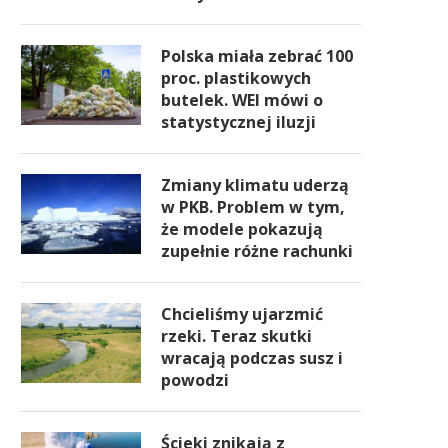
Polska miała zebrać 100
proc. plastikowych
butelek. WEI mówi o
statystycznej iluzji
Zmiany klimatu uderzą
w PKB. Problem w tym,
że modele pokazują
zupełnie różne rachunki
Chcieliśmy ujarzmić
rzeki. Teraz skutki
wracają podczas susz i
powodzi
Ścieki znikają z