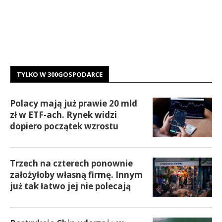
TYLKO W 300GOSPODARCE
Polacy mają już prawie 20 mld
zł w ETF-ach. Rynek widzi
dopiero początek wzrostu
Trzech na czterech ponownie
założyłoby własną firmę. Innym
już tak łatwo jej nie polecają