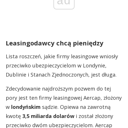
ad
Leasingodawcy chcą pieniędzy
Lista roszczeń, jakie firmy leasingowe wniosły
przeciwko ubezpieczycielom w Londynie,
Dublinie i Stanach Zjednoczonych, jest długa.
Zdecydowanie najdroższym pozwem do tej
pory jest ten firmy leasingowej Aercap, złożony
w
londyńskim
sądzie. Opiewa na zawrotną
kwotę
3,5 miliarda dolarów
i został złożony
przeciwko dwóm ubezpieczycielom. Aercap