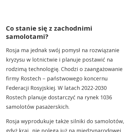
Co stanie się z zachodnimi
samolotami?
Rosja ma jednak swój pomysł na rozwiązanie
kryzysu w lotnictwie i planuje postawić na
rodzimą technologię. Chodzi o zaangażowanie
firmy Rostech – państwowego koncernu
Federacji Rosyjskiej. W latach 2022-2030
Rostech planuje dostarczyć na rynek 1036
samolotów pasażerskich.
Rosja wyprodukuje także silniki do samolotów,
gdyż kraj „nie polega już na międzynarodowej