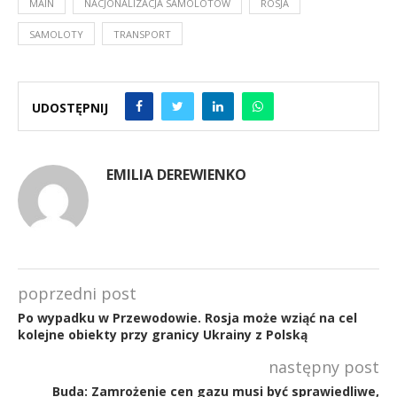
MAIN
NACJONALIZACJA SAMOLOTÓW
ROSJA
SAMOLOTY
TRANSPORT
UDOSTĘPNIJ
EMILIA DEREWIENKO
poprzedni post
Po wypadku w Przewodowie. Rosja może wziąć na cel
kolejne obiekty przy granicy Ukrainy z Polską
następny post
Buda: Zamrożenie cen gazu musi być sprawiedliwe,