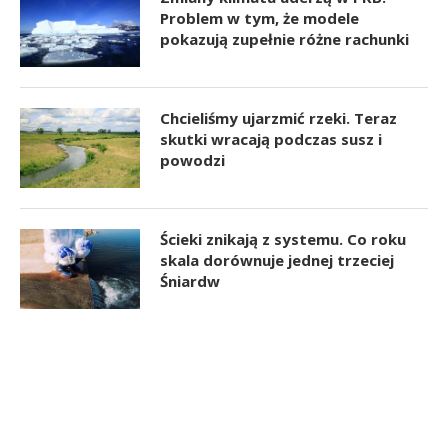
Problem w tym, że modele
pokazują zupełnie różne rachunki
Chcieliśmy ujarzmić rzeki. Teraz
skutki wracają podczas susz i
powodzi
Ścieki znikają z systemu. Co roku
skala dorównuje jednej trzeciej
Śniardw