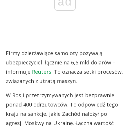
ad
Firmy dzierżawiące samoloty pozywają
ubezpieczycieli łącznie na 6,5 mld dolarów –
informuje
Reuters
. To oznacza setki procesów,
związanych z utratą maszyn.
W Rosji przetrzymywanych jest bezprawnie
ponad 400 odrzutowców. To odpowiedź tego
kraju na sankcje, jakie Zachód nałożył po
agresji Moskwy na Ukrainę. Łączna wartość