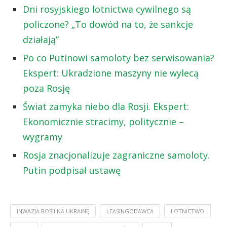
Dni rosyjskiego lotnictwa cywilnego są
policzone? „To dowód na to, że sankcje
działają”
Po co Putinowi samoloty bez serwisowania?
Ekspert: Ukradzione maszyny nie wylecą
poza Rosję
Świat zamyka niebo dla Rosji. Ekspert:
Ekonomicznie stracimy, politycznie –
wygramy
Rosja znacjonalizuje zagraniczne samoloty.
Putin podpisał ustawę
INWAZJA ROSJI NA UKRAINĘ
LEASINGODAWCA
LOTNICTWO