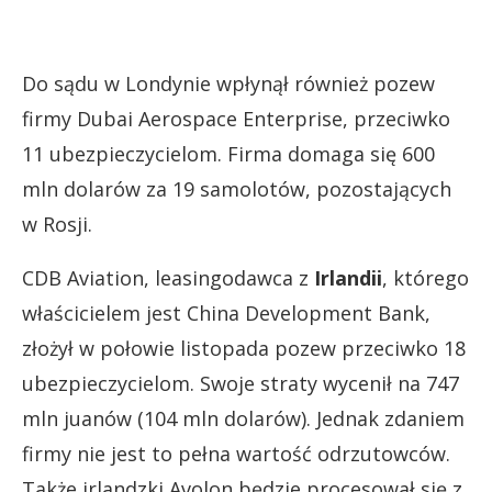
Do sądu w Londynie wpłynął również pozew
firmy Dubai Aerospace Enterprise, przeciwko
11 ubezpieczycielom. Firma domaga się 600
mln dolarów za 19 samolotów, pozostających
w Rosji.
CDB Aviation, leasingodawca z
Irlandii
, którego
właścicielem jest China Development Bank,
złożył w połowie listopada pozew przeciwko 18
ubezpieczycielom. Swoje straty wycenił na 747
mln juanów (104 mln dolarów). Jednak zdaniem
firmy nie jest to pełna wartość odrzutowców.
Także irlandzki Avolon będzie procesował się z