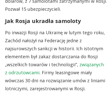
dolarów, z 7 samolotami zatrzymanymi w Rosji.
Pozwał 15 ubezpieczycieli.
Jak Rosja ukradła samoloty
Po inwazji Rosji na Ukrainę w lutym tego roku,
Zachód nałożył na Federację jedne z
najsurowszych sankcji w historii. Ich istotnym
elementem był zakaz dostarczania do Rosji
„wszelkich towarów i technologii”,
związanych
z odrzutowcami
. Firmy leasingowe miały
wówczas 30 dni na rozwiązanie umów z liniami
lotniczymi, zarejestrowanymi w Rosji.