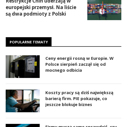
Restrykcje Chin uderzają w
europejski przemysł. Na liście
są dwa podmioty z Polski
POPULARNE TEMATY
Ceny energii rosną w Europie. W
Polsce sierpień zaczął się od
mocnego odbicia
Koszty pracy są dziś największą
barierą firm. PIE pokazuje, co
jeszcze blokuje biznes
Firmy muszą same sprawdzić, czy